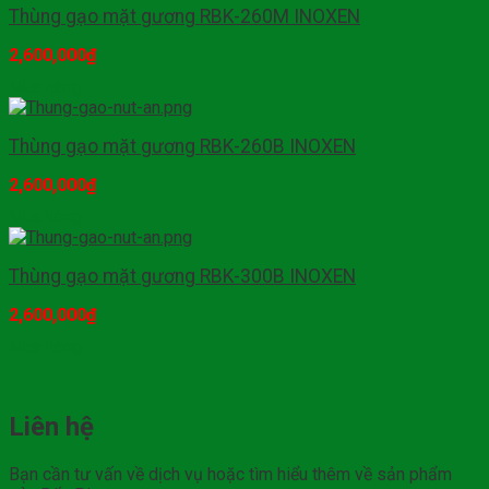
Thùng gạo mặt gương RBK-260M INOXEN
2,600,000
₫
Mua hàng
Thùng gạo mặt gương RBK-260B INOXEN
2,600,000
₫
Mua hàng
Thùng gạo mặt gương RBK-300B INOXEN
2,600,000
₫
Mua hàng
Liên hệ
Bạn cần tư vấn về dịch vụ hoặc tìm hiểu thêm về sản phẩm