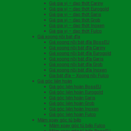
Giá gia vị – dao thớt Cariny
Giá gia vị – dao thớt Eurogold
Giá gia vị – dao thớt Garis
Giá gia vị – dao thớt Grob
Giá gia vị – dao thớt Inoxen
Giá gia vị – dao thớt Fulco
Giá xoong nồi bát đĩa
Giá xoong nồi bát đĩa BossEU
Giá xoong nồi bát đĩa Cariny
Giá xoong nồi bát đĩa Eurogold
Giá xoong nồi bát đĩa Garis
Giá xoong nồi bát đĩa Grob
Giá xoong nồi bát đĩa Inoxen
Gia bát đĩa – Xoong nồi Fulco
Giá góc liên hoàn
Giá góc liên hoàn BossEU
Giá góc liên hoàn Eurogold
Giá góc liên hoàn Garis
Giá góc liên hoàn Grob
Giá góc liên hoàn Inoxen
Giá góc liên hoàn Fulco
Mâm xoay góc tủ bếp
Mâm xoay góc tủ bếp Fulco