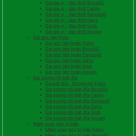
Giá gia vị - dao thớt BossEU
Giá gia vị - dao thớt Cariny
Giá gia vị - dao thớt Eurogold
Giá gia vị - dao thớt Garis
Giá gia vị - dao thớt Grob
Giá gia vị - dao thớt Inoxen
Giá góc liên hoàn
Giá góc liên hoàn Fulco
Giá góc liên hoàn BossEU
Giá góc liên hoàn Eurogold
Giá góc liên hoàn Garis
Giá góc liên hoàn Grob
Giá góc liên hoàn Inoxen
Giá xoong nồi bát đĩa
Gia bát đĩa - Xoong nồi Fulco
Giá xoong nồi bát đĩa BossEU
Giá xoong nồi bát đĩa Cariny
Giá xoong nồi bát đĩa Eurogold
Giá xoong nồi bát đĩa Garis
Giá xoong nồi bát đĩa Grob
Giá xoong nồi bát đĩa Inoxen
Mâm xoay góc tủ bếp
Mâm xoay góc tủ bếp Fulco
Mâm xoay góc tủ bếp BossEU