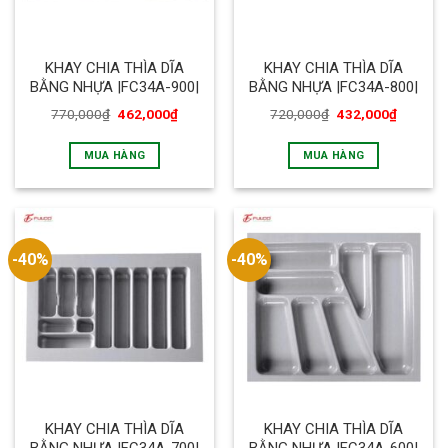
KHAY CHIA THÌA DĨA
KHAY CHIA THÌA DĨA
BẰNG NHỰA |FC34A-900|
BẰNG NHỰA |FC34A-800|
770,000
₫
462,000
₫
720,000
₫
432,000
₫
MUA HÀNG
MUA HÀNG
-40%
-40%
KHAY CHIA THÌA DĨA
KHAY CHIA THÌA DĨA
BẰNG NHỰA |FC34A-700|
BẰNG NHỰA |FC34A-600|