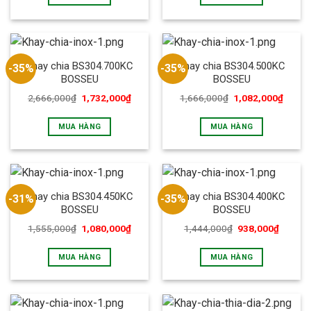
Khay chia BS304.700KC
Khay chia BS304.500KC
-35%
-35%
BOSSEU
BOSSEU
2,666,000
₫
1,732,000
₫
1,666,000
₫
1,082,000
₫
MUA HÀNG
MUA HÀNG
Khay chia BS304.450KC
Khay chia BS304.400KC
-31%
-35%
BOSSEU
BOSSEU
1,555,000
₫
1,080,000
₫
1,444,000
₫
938,000
₫
MUA HÀNG
MUA HÀNG