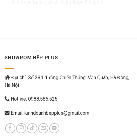
liên hệ cho bạn ngay khi nhận được thông tin
SHOWROM BẾP PLUS
Địa chỉ: Số 284 đường Chiến Thắng, Văn Quán, Hà Đông,
Hà Nội
Hotline:
0988.586.525
Email:
kinhdoanhbepplus@gmail.com