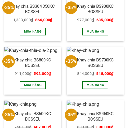
Khay chia BS304.350KC
Khay chia BS900KC
-35%
-35%
BOSSEU
BOSSEU
1,333,000
₫
866,000
₫
977,000
₫
635,000
₫
MUA HÀNG
MUA HÀNG
Khay chia BS800KC
Khay chia BS700KC
-35%
-35%
BOSSEU
BOSSEU
911,000
₫
592,000
₫
844,000
₫
548,000
₫
MUA HÀNG
MUA HÀNG
Khay chia BS600KC
Khay chia BS450KC
-35%
-35%
BOSSEU
BOSSEU
750,000
₫
487,000
₫
600,000
₫
390,000
₫