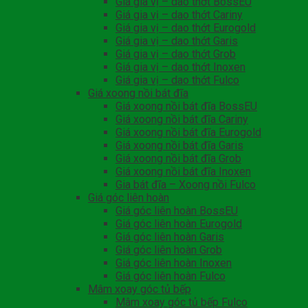
Giá gia vị – dao thớt BossEU
Giá gia vị – dao thớt Cariny
Giá gia vị – dao thớt Eurogold
Giá gia vị – dao thớt Garis
Giá gia vị – dao thớt Grob
Giá gia vị – dao thớt Inoxen
Giá gia vị – dao thớt Fulco
Giá xoong nồi bát đĩa
Giá xoong nồi bát đĩa BossEU
Giá xoong nồi bát đĩa Cariny
Giá xoong nồi bát đĩa Eurogold
Giá xoong nồi bát đĩa Garis
Giá xoong nồi bát đĩa Grob
Giá xoong nồi bát đĩa Inoxen
Gia bát đĩa – Xoong nồi Fulco
Giá góc liên hoàn
Giá góc liên hoàn BossEU
Giá góc liên hoàn Eurogold
Giá góc liên hoàn Garis
Giá góc liên hoàn Grob
Giá góc liên hoàn Inoxen
Giá góc liên hoàn Fulco
Mâm xoay góc tủ bếp
Mâm xoay góc tủ bếp Fulco