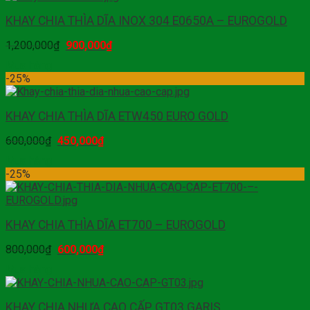
KHAY CHIA THÌA DĨA INOX 304 E0650A – EUROGOLD
1,200,000
₫
900,000
₫
Mua hàng
-25%
KHAY CHIA THÌA DĨA ETW450 EURO GOLD
600,000
₫
450,000
₫
Mua hàng
-25%
KHAY CHIA THÌA DĨA ET700 – EUROGOLD
800,000
₫
600,000
₫
Mua hàng
KHAY CHIA NHỰA CAO CẤP GT03 GARIS