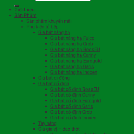
Giới thiệu
Sản Phẩm
Sản phẩm khuyến mãi
Phụ kiện tủ bếp
Giá bát nâng hạ
Giá bát nâng hạ Fulco
Giá bát nâng hạ Grob
Giá bát nâng hạ BossEU
Giá bát nâng hạ Cariny
Giá bát nâng hạ Eurogold
Giá bát nâng hạ Garis
Giá bát nâng hạ Inoxen
Giá bát di động
Giá bát cố định
Giá bát cố định BossEU
Giá bát cố định Cariny
Giá bát cố định Eurogold
Giá bát cố định Garis
Giá bát cố định Grob
Giá bát cố định Inoxen
Tay nâng
Giá gia vị – dao thớt