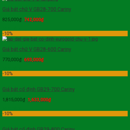
Giá bát chữ V GB28-700 Cariny
825,000
₫
742,000
₫
Mua hàng
-10%
Giá bát chữ V GB28-600 Cariny
770,000
₫
693,000
₫
Mua hàng
-10%
Giá bát cố định GB29-700 Cariny
1,815,000
₫
1,633,000
₫
Mua hàng
-10%
Giá bát cố định GB29-800 Cariny