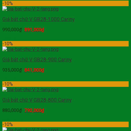
-10%
Giá bát chữ V GB28-1000 Cariny
990,000
₫
891,000
₫
Mua hàng
-10%
Giá bát chữ V GB28-900 Cariny
935,000
₫
841,000
₫
Mua hàng
-10%
Giá bát chữ V GB28-800 Cariny
880,000
₫
792,000
₫
Mua hàng
-10%