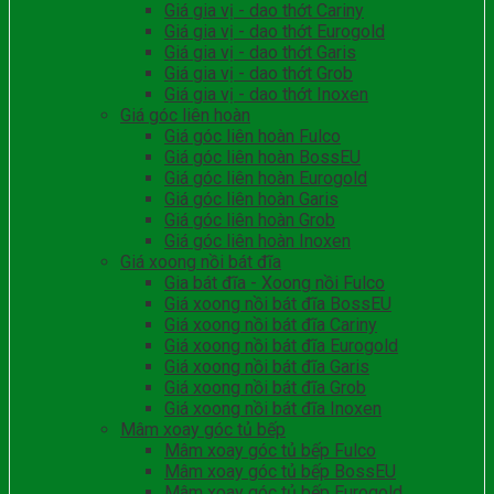
Giá gia vị - dao thớt Cariny
Giá gia vị - dao thớt Eurogold
Giá gia vị - dao thớt Garis
Giá gia vị - dao thớt Grob
Giá gia vị - dao thớt Inoxen
Giá góc liên hoàn
Giá góc liên hoàn Fulco
Giá góc liên hoàn BossEU
Giá góc liên hoàn Eurogold
Giá góc liên hoàn Garis
Giá góc liên hoàn Grob
Giá góc liên hoàn Inoxen
Giá xoong nồi bát đĩa
Gia bát đĩa - Xoong nồi Fulco
Giá xoong nồi bát đĩa BossEU
Giá xoong nồi bát đĩa Cariny
Giá xoong nồi bát đĩa Eurogold
Giá xoong nồi bát đĩa Garis
Giá xoong nồi bát đĩa Grob
Giá xoong nồi bát đĩa Inoxen
Mâm xoay góc tủ bếp
Mâm xoay góc tủ bếp Fulco
Mâm xoay góc tủ bếp BossEU
Mâm xoay góc tủ bếp Eurogold