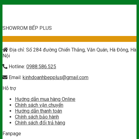
SHOWROM BẾP PLUS
Địa chỉ: Số 284 đường Chiến Thắng, Văn Quán, Hà Đông, Hà
Nội
Hotline:
0988.586.525
Email:
kinhdoanhbepplus@gmail.com
Hỗ trợ
Hướng dẫn mua hàng Online
Chính sách vận chuyển
Hướng dẫn thanh toán
Chính sách bảo hành
Chính sách đổi trả hàng
Fanpage