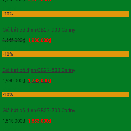
Mua hàng
-10%
Giá bát cố định GB27-900 Cariny
2,145,000
₫
1,930,000
₫
Mua hàng
-10%
Giá bát cố định GB27-800 Cariny
1,980,000
₫
1,782,000
₫
Mua hàng
-10%
Giá bát cố định GB27-700 Cariny
1,815,000
₫
1,633,000
₫
Mua hàng