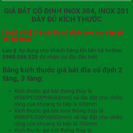
GIÁ BÁT CỐ ĐỊNH INOX 304, INOX 201
ĐẦY ĐỦ KÍCH THƯỚC
[SALE 40%] Giá bát đĩa cố định inox cao cấp giá
chỉ từ 500K
Lưu ý
: Áp dụng cho khách hàng khi liên hệ hotline:
0988.586.525
để nhận ưu đãi đặc biệt.
Bảng kích thước giá bát đĩa cố định 2
tầng, 3 tầng:
Kích thước giá bát thông thủy là
W565*D300*H650(mm) sẽ lắp đặt cho chiều
rộng của khoang tủ bếp là 600mm
Kích thước giá bát inox thông thủy là
W665*D300*H650(mm) sẽ lắp đặt cho chiều
rộng của khoang tủ bếp là 700mm
Kích thước giá bát thông thủy là