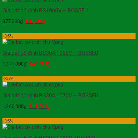
Giá bát cố định BS1060V – BOSSEU
977,000
₫
635,000
₫
Mua hàng
-35%
Giá bát cố định BS304.1060V – BOSSEU
1,177,000
₫
765,000
₫
Mua hàng
-35%
Giá bát cố định BS304.1070V – BOSSEU
1,266,000
₫
822,000
₫
Mua hàng
-35%