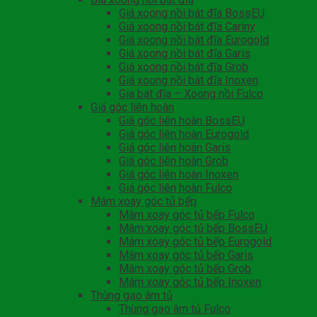
Giá xoong nồi bát đĩa BossEU
Giá xoong nồi bát đĩa Cariny
Giá xoong nồi bát đĩa Eurogold
Giá xoong nồi bát đĩa Garis
Giá xoong nồi bát đĩa Grob
Giá xoong nồi bát đĩa Inoxen
Gia bát đĩa – Xoong nồi Fulco
Giá góc liên hoàn
Giá góc liên hoàn BossEU
Giá góc liên hoàn Eurogold
Giá góc liên hoàn Garis
Giá góc liên hoàn Grob
Giá góc liên hoàn Inoxen
Giá góc liên hoàn Fulco
Mâm xoay góc tủ bếp
Mâm xoay góc tủ bếp Fulco
Mâm xoay góc tủ bếp BossEU
Mâm xoay góc tủ bếp Eurogold
Mâm xoay góc tủ bếp Garis
Mâm xoay góc tủ bếp Grob
Mâm xoay góc tủ bếp Inoxen
Thùng gạo âm tủ
Thùng gạo âm tủ Fulco