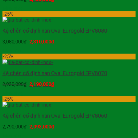
Mua hàng
-25%
Kệ chén cố định nan Oval Eurogold EPV8080
3,080,000
₫
2,310,000
₫
Mua hàng
-25%
Kệ chén cố định nan Oval Eurogold EPV8070
2,920,000
₫
2,190,000
₫
Mua hàng
-25%
Kệ chén cố định nan Oval Eurogold EPV8060
2,790,000
₫
2,093,000
₫
Mua hàng