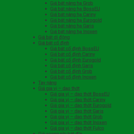
Giá bát nâng hạ Grob
Giá bát nâng hạ BossEU
Giá bát nâng hạ Cariny
Giá bát nâng hạ Eurogold
Giá bát nâng hạ Garis
Giá bát nâng hạ Inoxen
Giá bát di động
Giá bát cố định
Giá bát cố định BossEU
Giá bát cố định Cariny
Giá bát cố định Eurogold
Giá bát cố định Garis
Giá bát cố định Grob
Giá bát cố định Inoxen
Tay nâng
Giá gia vị – dao thớt
Giá gia vị – dao thớt BossEU
Giá gia vị – dao thớt Cariny
Giá gia vị – dao thớt Eurogold
Giá gia vị – dao thớt Garis
Giá gia vị – dao thớt Grob
Giá gia vị – dao thớt Inoxen
Giá gia vị – dao thớt Fulco
Giá xoong nồi bát đĩa