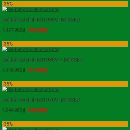
-35%
Giá bát cố định BS1090V- BOSSEU
1,177,000
₫
765,000
₫
Mua hàng
-35%
Giá bát cố định BS1080V – BOSSEU
1,110,000
₫
721,000
₫
Mua hàng
-35%
Giá bát cố định BS1070V- BOSSEU
1,044,000
₫
678,000
₫
Mua hàng
-35%