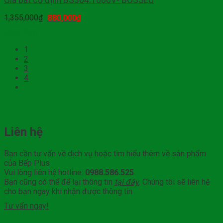
Giá bát cố định BS304.1080V- BOSSEU
1,355,000
₫
880,000
₫
Mua hàng
1
2
3
4
Liên hệ
Bạn cần tư vấn về dịch vụ hoặc tìm hiểu thêm về sản phẩm
của Bếp Plus
Vui lòng liên hệ hotline:
0988.586.525
Bạn cũng có thể để lại thông tin
tại đây
. Chúng tôi sẽ liên hệ
cho bạn ngay khi nhận được thông tin
Tư vấn ngay!