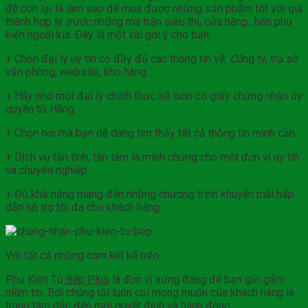
đề còn lại là làm sao để mua được những sản phẩm tốt với giá
thành hợp lý
trước
những ma trận siêu thị, cửa hàng…bán phụ
kiện ngoài kia. Đây là một vài gợi ý cho bạn:
+ Chọn đại lý uy tín có đầy đủ các thông tin về:
Cô
ng ty, trụ sở
văn phòng, website, kho hàng…
+ Hãy nhớ một đại lý chính thức sẽ luôn có giấy chứng nhận ủy
quyền từ Hãng.
+ Chọn nơi mà bạn dễ dàng tìm thấy tất cả thông tin mình cần.
+ Dịch vụ tận tình, tận tâm là minh chứng cho một đơn vị uy tín
và chuyên nghiệp.
+ Đủ khả năng mang đến những chương trình khuyến mãi hấp
dẫn hỗ trợ tối đa cho khách hàng.
Với tất cả những cam kết kể trên.
Phụ Kiện Tủ
Bếp Plus
là đơn vị xứng đáng để bạn gửi gắm
niềm tin. Bởi chúng tôi luôn coi mong muốn của khách hàng là
trung tâm dẫn đến mọi quyết định và hành động.