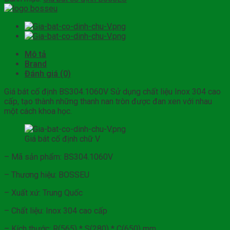
Mô tả
Brand
Đánh giá (0)
Giá bát cố định BS304.1060V Sử dụng chất liệu Inox 304 cao
cấp, tạo thành những thanh nan tròn được đan xen với nhau
một cách khoa học.
Giá bát cố định chữ V
– Mã sản phẩm: BS304.1060V
– Thương hiệu: BOSSEU
– Xuất xứ: Trung Quốc
– Chất liệu: Inox 304 cao cấp
– Kích thước: R(565) * S(280) * C(650) mm