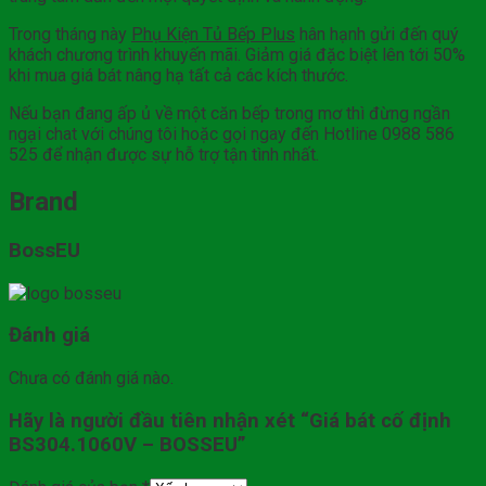
Trong tháng này
Phụ Kiện Tủ Bếp Plus
hân hạnh gửi đến quý
khách chương trình khuyến mãi. Giảm giá đặc biệt lên tới 50%
khi mua giá bát nâng hạ tất cả các kích thước.
Nếu bạn đang ấp ủ về một căn bếp trong mơ thì đừng ngần
ngại chat với chúng tôi hoặc gọi ngay đến Hotline 0988 586
525 để nhận được sự hỗ trợ tận tình nhất.
Brand
BossEU
Đánh giá
Chưa có đánh giá nào.
Hãy là người đầu tiên nhận xét “Giá bát cố định
BS304.1060V – BOSSEU”