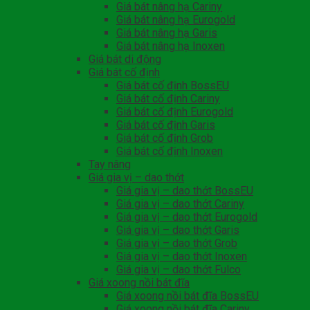
Giá bát nâng hạ Cariny
Giá bát nâng hạ Eurogold
Giá bát nâng hạ Garis
Giá bát nâng hạ Inoxen
Giá bát di động
Giá bát cố định
Giá bát cố định BossEU
Giá bát cố định Cariny
Giá bát cố định Eurogold
Giá bát cố định Garis
Giá bát cố định Grob
Giá bát cố định Inoxen
Tay nâng
Giá gia vị – dao thớt
Giá gia vị – dao thớt BossEU
Giá gia vị – dao thớt Cariny
Giá gia vị – dao thớt Eurogold
Giá gia vị – dao thớt Garis
Giá gia vị – dao thớt Grob
Giá gia vị – dao thớt Inoxen
Giá gia vị – dao thớt Fulco
Giá xoong nồi bát đĩa
Giá xoong nồi bát đĩa BossEU
Giá xoong nồi bát đĩa Cariny