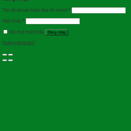
Tên tài khoản hoặc địa chỉ email
*
Mật khẩu
*
Ghi nhớ mật khẩu
Đăng nhập
Quên mật khẩu?