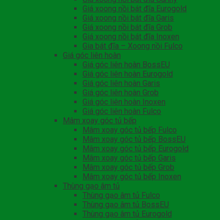
Giá xoong nồi bát đĩa Eurogold
Giá xoong nồi bát đĩa Garis
Giá xoong nồi bát đĩa Grob
Giá xoong nồi bát đĩa Inoxen
Gia bát đĩa – Xoong nồi Fulco
Giá góc liên hoàn
Giá góc liên hoàn BossEU
Giá góc liên hoàn Eurogold
Giá góc liên hoàn Garis
Giá góc liên hoàn Grob
Giá góc liên hoàn Inoxen
Giá góc liên hoàn Fulco
Mâm xoay góc tủ bếp
Mâm xoay góc tủ bếp Fulco
Mâm xoay góc tủ bếp BossEU
Mâm xoay góc tủ bếp Eurogold
Mâm xoay góc tủ bếp Garis
Mâm xoay góc tủ bếp Grob
Mâm xoay góc tủ bếp Inoxen
Thùng gạo âm tủ
Thùng gạo âm tủ Fulco
Thùng gạo âm tủ BossEU
Thùng gạo âm tủ Eurogold