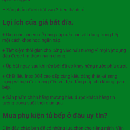
– Sản phẩm được bắt vào 2 bên thành tủ
Lợi ích của giá bát đĩa.
+ Giúp các chị em dễ dàng sắp xếp các vật dụng trong bếp
một cách khoa học, ngăn nắp.
+ Tiết kiệm thời gian cho
cô
ng việc nấu nướng vì mọi vật dụng
đều được tìm thấy nhanh chóng.
+ Úp bát ngay sau khi rửa bởi đã có khay hứng nước phía dưới.
+ Chất liệu Inox 304 cao cấp cùng kiểu dáng thiết kế sang
trọng và hiện đại, mang đến vẻ đẹp đẳng cấp cho không gian
bếp.
+ Sản phẩm chính hãng thương hiệu được khách hàng tin
tưởng trong suốt thời gian qua.
Mua phụ kiện tủ bếp ở đâu uy tín?
Đến đây, chắc bạn đã có những lựa chọn cho riêng mình. Vấn