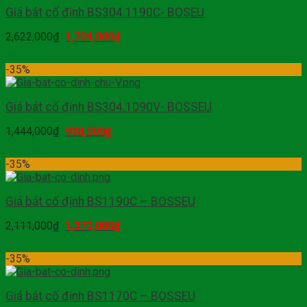
Giá bát cố định BS304.1190C- BOSEU
2,622,000
₫
1,704,000
₫
Mua hàng
-35%
Giá bát cố định BS304.1090V- BOSSEU
1,444,000
₫
938,000
₫
Mua hàng
-35%
Giá bát cố định BS1190C – BOSSEU
2,111,000
₫
1,372,000
₫
Mua hàng
-35%
Giá bát cố định BS1170C – BOSSEU