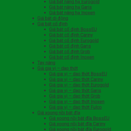
Giá bát nâng hạ Eurogold
Giá bát nâng hạ Garis
Giá bát nâng hạ Inoxen
Giá bát di động
Giá bát cố định
Giá bát cố định BossEU
Giá bát cố định Cariny
Giá bát cố định Eurogold
Giá bát cố định Garis
Giá bát cố định Grob
Giá bát cố định Inoxen
Tay nâng
Giá gia vị – dao thớt
Giá gia vị – dao thớt BossEU
Giá gia vị – dao thớt Cariny
Giá gia vị – dao thớt Eurogold
Giá gia vị – dao thớt Garis
Giá gia vị – dao thớt Grob
Giá gia vị – dao thớt Inoxen
Giá gia vị – dao thớt Fulco
Giá xoong nồi bát đĩa
Giá xoong nồi bát đĩa BossEU
Giá xoong nồi bát đĩa Cariny
Giá xoong nồi bát đĩa Eurogold