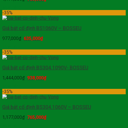
Mua hàng
-35%
Giá bát cố định BS1060V – BOSSEU
977,000
₫
635,000
₫
Mua hàng
-35%
Giá bát cố định BS304.1090V- BOSSEU
1,444,000
₫
938,000
₫
Mua hàng
-35%
Giá bát cố định BS304.1060V – BOSSEU
1,177,000
₫
765,000
₫
Mua hàng