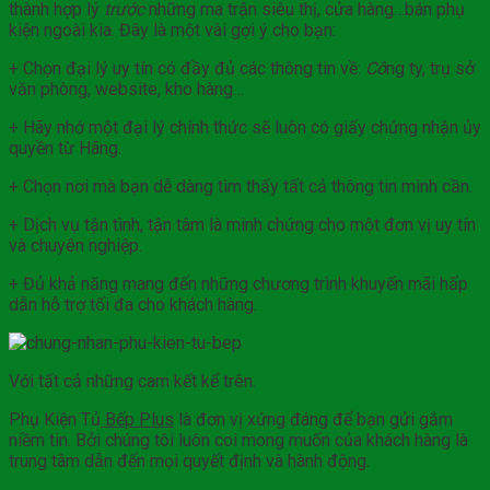
thành hợp lý
trước
những ma trận siêu thị, cửa hàng…bán phụ
kiện ngoài kia. Đây là một vài gợi ý cho bạn:
+ Chọn đại lý uy tín có đầy đủ các thông tin về:
Cô
ng ty, trụ sở
văn phòng, website, kho hàng…
+ Hãy nhớ một đại lý chính thức sẽ luôn có giấy chứng nhận ủy
quyền từ Hãng.
+ Chọn nơi mà bạn dễ dàng tìm thấy tất cả thông tin mình cần.
+ Dịch vụ tận tình, tận tâm là minh chứng cho một đơn vị uy tín
và chuyên nghiệp.
+ Đủ khả năng mang đến những chương trình khuyến mãi hấp
dẫn hỗ trợ tối đa cho khách hàng.
Với tất cả những cam kết kể trên.
Phụ Kiện Tủ
Bếp Plus
là đơn vị xứng đáng để bạn gửi gắm
niềm tin. Bởi chúng tôi luôn coi mong muốn của khách hàng là
trung tâm dẫn đến mọi quyết định và hành động.