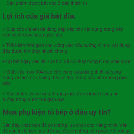
– Sản phẩm được bắt vào 2 bên thành tủ
Lợi ích của giá bát đĩa.
+ Giúp các chị em dễ dàng sắp xếp các vật dụng trong bếp
một cách khoa học, ngăn nắp.
+ Tiết kiệm thời gian cho
cô
ng việc nấu nướng vì mọi vật dụng
đều được tìm thấy nhanh chóng.
+ Úp bát ngay sau khi rửa bởi đã có khay hứng nước phía dưới.
+ Chất liệu Inox 304 cao cấp cùng kiểu dáng thiết kế sang
trọng và hiện đại, mang đến vẻ đẹp đẳng cấp cho không gian
bếp.
+ Sản phẩm chính hãng thương hiệu được khách hàng tin
tưởng trong suốt thời gian qua.
Mua phụ kiện tủ bếp ở đâu uy tín?
Đến đây, chắc bạn đã có những lựa chọn cho riêng mình. Vấn
đề còn lại là làm sao để mua được những sản phẩm tốt với giá