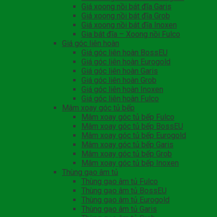
Giá xoong nồi bát đĩa Garis
Giá xoong nồi bát đĩa Grob
Giá xoong nồi bát đĩa Inoxen
Gia bát đĩa – Xoong nồi Fulco
Giá góc liên hoàn
Giá góc liên hoàn BossEU
Giá góc liên hoàn Eurogold
Giá góc liên hoàn Garis
Giá góc liên hoàn Grob
Giá góc liên hoàn Inoxen
Giá góc liên hoàn Fulco
Mâm xoay góc tủ bếp
Mâm xoay góc tủ bếp Fulco
Mâm xoay góc tủ bếp BossEU
Mâm xoay góc tủ bếp Eurogold
Mâm xoay góc tủ bếp Garis
Mâm xoay góc tủ bếp Grob
Mâm xoay góc tủ bếp Inoxen
Thùng gạo âm tủ
Thùng gạo âm tủ Fulco
Thùng gạo âm tủ BossEU
Thùng gạo âm tủ Eurogold
Thùng gạo âm tủ Garis