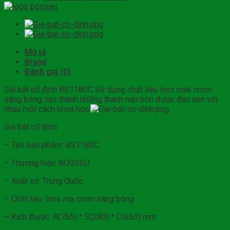
Mô tả
Brand
Đánh giá (0)
Giá bát cố định BS1180C Sử dụng chất liệu Inox mak crom
sáng bóng, tạo thành những thanh nan tròn được đan xen với
nhau một cách khoa học.
Giá bát cố định
– Tên sản phẩm: BS1180C
– Thương hiệu: BOSSEU
– Xuất xứ: Trung Quốc
– Chất liệu: Inox mạ crom sáng bóng
– Kích thước: R(765) * S(280) * C(650) mm