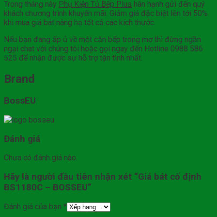
Trong tháng này
Phụ Kiện Tủ Bếp Plus
hân hạnh gửi đến quý
khách chương trình khuyến mãi. Giảm giá đặc biệt lên tới 50%
khi mua giá bát nâng hạ tất cả các kích thước.
Nếu bạn đang ấp ủ về một căn bếp trong mơ thì đừng ngần
ngại chat với chúng tôi hoặc gọi ngay đến Hotline 0988 586
525 để nhận được sự hỗ trợ tận tình nhất.
Brand
BossEU
Đánh giá
Chưa có đánh giá nào.
Hãy là người đầu tiên nhận xét “Giá bát cố định
BS1180C – BOSSEU”
Đánh giá của bạn
*