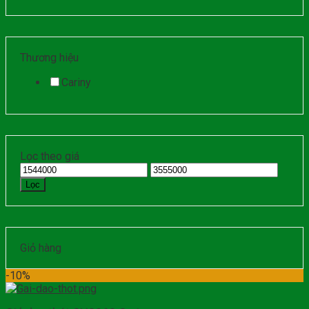
Thương hiệu
Cariny
Lọc theo giá
Lọc
Giỏ hàng
-10%