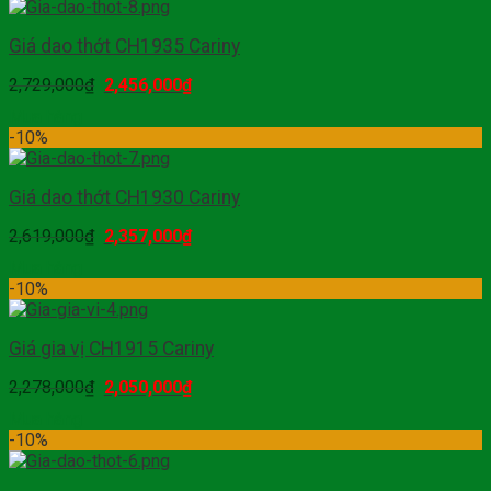
Giá dao thớt CH1935 Cariny
2,729,000
₫
2,456,000
₫
Mua hàng
-10%
Giá dao thớt CH1930 Cariny
2,619,000
₫
2,357,000
₫
Mua hàng
-10%
Giá gia vị CH1915 Cariny
2,278,000
₫
2,050,000
₫
Mua hàng
-10%