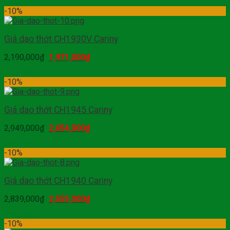
Mua hàng
-10%
Giá dao thớt CH1930V Cariny
2,190,000
₫
1,971,000
₫
Mua hàng
-10%
Giá dao thớt CH1945 Cariny
2,949,000
₫
2,654,000
₫
Mua hàng
-10%
Giá dao thớt CH1940 Cariny
2,839,000
₫
2,555,000
₫
Mua hàng
-10%