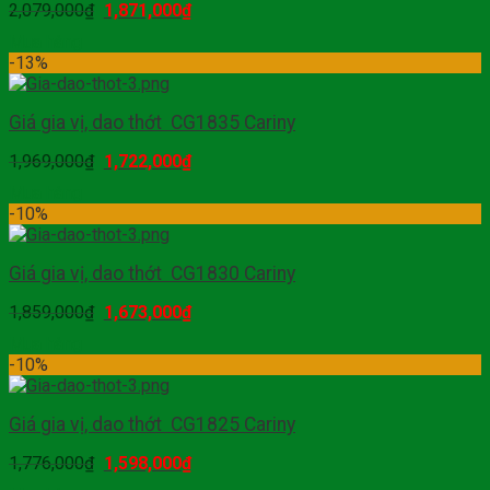
2,079,000
₫
1,871,000
₫
Mua hàng
-13%
Giá gia vị, dao thớt CG1835 Cariny
1,969,000
₫
1,722,000
₫
Mua hàng
-10%
Giá gia vị, dao thớt CG1830 Cariny
1,859,000
₫
1,673,000
₫
Mua hàng
-10%
Giá gia vị, dao thớt CG1825 Cariny
1,776,000
₫
1,598,000
₫