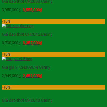
Giá dao thớt CH2060 Cariny
3,950,000
₫
3,555,000
₫
Mua hàng
-10%
Giá dao thớt CH2045 Cariny
3,730,000
₫
3,357,000
₫
Mua hàng
-10%
Giá gia vị CH3030M Cariny
2,949,000
₫
2,654,000
₫
Mua hàng
-10%
Giá dao thớt CH2040 Cariny