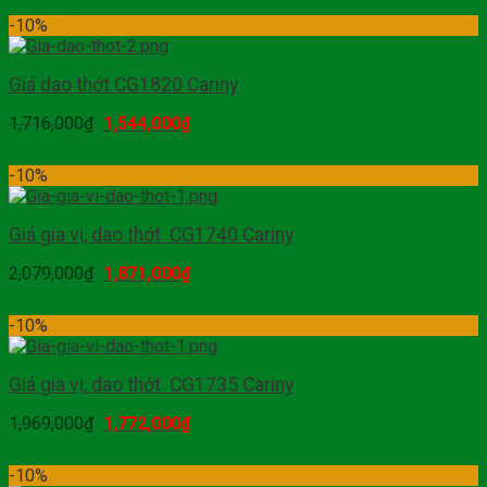
Mua hàng
-10%
Giá dao thớt CG1820 Cariny
1,716,000
₫
1,544,000
₫
Mua hàng
-10%
Giá gia vị, dao thớt CG1740 Cariny
2,079,000
₫
1,871,000
₫
Mua hàng
-10%
Giá gia vị, dao thớt CG1735 Cariny
1,969,000
₫
1,772,000
₫
Mua hàng
-10%