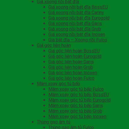
Giá xoong nồi bát đĩa
Giá xoong nồi bát đĩa BossEU
Giá xoong nồi bát đĩa Cariny
Giá xoong nồi bát đĩa Eurogold
Giá xoong nồi bát đĩa Garis
Giá xoong nồi bát đĩa Grob
Giá xoong nồi bát đĩa Inoxen
Gia bát đĩa – Xoong nồi Fulco
Giá góc liên hoàn
Giá góc liên hoàn BossEU
Giá góc liên hoàn Eurogold
Giá góc liên hoàn Garis
Giá góc liên hoàn Grob
Giá góc liên hoàn Inoxen
Giá góc liên hoàn Fulco
Mâm xoay góc tủ bếp
Mâm xoay góc tủ bếp Fulco
Mâm xoay góc tủ bếp BossEU
Mâm xoay góc tủ bếp Eurogold
Mâm xoay góc tủ bếp Garis
Mâm xoay góc tủ bếp Grob
Mâm xoay góc tủ bếp Inoxen
Thùng gạo âm tủ
Thùng gạo âm tủ Fulco