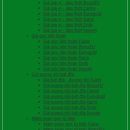
Giá gia vị - dao thớt BossEU
Giá gia vị - dao thớt Cariny
Giá gia vị - dao thớt Eurogold
Giá gia vị - dao thớt Garis
Giá gia vị - dao thớt Grob
Giá gia vị - dao thớt Inoxen
Giá góc liên hoàn
Giá góc liên hoàn Fulco
Giá góc liên hoàn BossEU
Giá góc liên hoàn Eurogold
Giá góc liên hoàn Garis
Giá góc liên hoàn Grob
Giá góc liên hoàn Inoxen
Giá xoong nồi bát đĩa
Gia bát đĩa - Xoong nồi Fulco
Giá xoong nồi bát đĩa BossEU
Giá xoong nồi bát đĩa Cariny
Giá xoong nồi bát đĩa Eurogold
Giá xoong nồi bát đĩa Garis
Giá xoong nồi bát đĩa Grob
Giá xoong nồi bát đĩa Inoxen
Mâm xoay góc tủ bếp
Mâm xoay góc tủ bếp Fulco
Mâm xoay góc tủ bếp BossEU