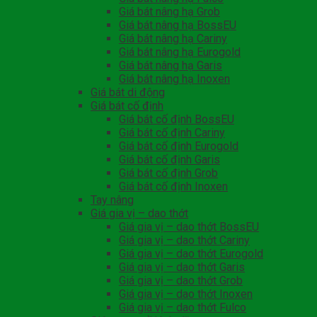
Giá bát nâng hạ Grob
Giá bát nâng hạ BossEU
Giá bát nâng hạ Cariny
Giá bát nâng hạ Eurogold
Giá bát nâng hạ Garis
Giá bát nâng hạ Inoxen
Giá bát di động
Giá bát cố định
Giá bát cố định BossEU
Giá bát cố định Cariny
Giá bát cố định Eurogold
Giá bát cố định Garis
Giá bát cố định Grob
Giá bát cố định Inoxen
Tay nâng
Giá gia vị – dao thớt
Giá gia vị – dao thớt BossEU
Giá gia vị – dao thớt Cariny
Giá gia vị – dao thớt Eurogold
Giá gia vị – dao thớt Garis
Giá gia vị – dao thớt Grob
Giá gia vị – dao thớt Inoxen
Giá gia vị – dao thớt Fulco