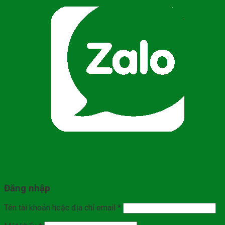
Đăng nhập
Tên tài khoản hoặc địa chỉ email
*