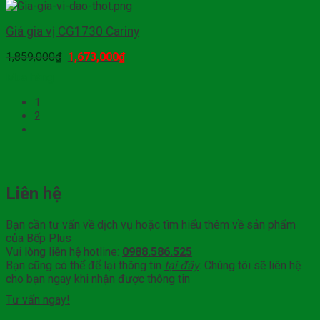
Giá gia vị CG1730 Cariny
1,859,000
₫
1,673,000
₫
Mua hàng
1
2
Liên hệ
Bạn cần tư vấn về dịch vụ hoặc tìm hiểu thêm về sản phẩm
của Bếp Plus
Vui lòng liên hệ hotline:
0988.586.525
Bạn cũng có thể để lại thông tin
tại đây
. Chúng tôi sẽ liên hệ
cho bạn ngay khi nhận được thông tin
Tư vấn ngay!