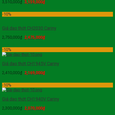
3,510,000
₫
3,159,000
₫
Mua hàng
-10%
Giá dao thớt CH2030 Cariny
2,750,000
₫
2,475,000
₫
Mua hàng
-10%
Giá dao thớt CH1945V Cariny
2,410,000
₫
2,169,000
₫
Mua hàng
-10%
Giá dao thớt CH1940V Cariny
2,300,000
₫
2,070,000
₫