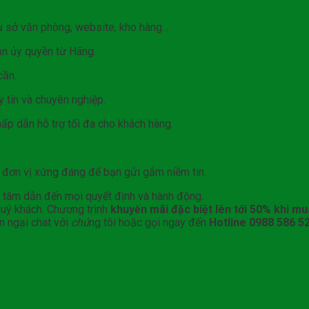
:
trụ sở văn phòng, website, kho hàng…
ận ủy quyền từ Hãng.
cần.
y tín và chuyên nghiệp.
p dẫn hỗ trợ tối đa cho khách hàng.
 đơn vị xứng đáng để bạn gửi gắm niềm tin.
g tâm dẫn đến mọi quyết định và hành động.
uý khách. Chương trình
khuyến mãi đặc biệt lên tới 50% khi mu
n ngại chat với
chú
ng tôi hoặc gọi ngay đến
Hotline 0988 586 5