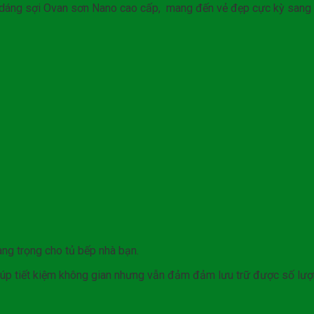
ểu dáng sợi Ovan sơn Nano cao cấp, mang đến vẻ đẹp cực kỳ sang 
ang trọng cho tủ bếp nhà bạn.
iúp tiết kiệm không gian nhưng vẫn đảm đảm lưu trữ được số lượ