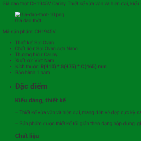
Giá dao thớt CH1945V Cariny. Thiết kế vừa vặn và hiện đại, ki
Giá dao thớt
Mã sản phẩm: CH1945V
Thiết kế: Sợi Ovan
Chất liệu: Sợi Ovan sơn Nano
Thương hiệu: Cariny
Xuất xứ: Việt Nam
Kích thước:
R(410) * S(475) * C(465) mm
Bảo hành 1 năm
Đặc điểm
Kiểu dáng, thiết kế
– Thiết kế vừa vặn và hiện đại, mang đến vẻ đẹp cực kỳ s
– Sản phẩm được thiết kế tối giản theo dạng hộp đứng, g
Chất liệu