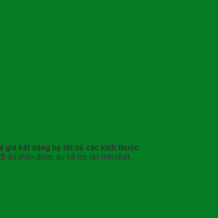
a giá bát nâng hạ tất cả các kích thước
.
25
để nhận được sự hỗ trợ tận tình nhất.