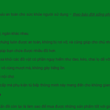
bảo
an toàn cho sức khỏe người sử dụng –
theo báo đời sống
ph
y, ngăn khác nhau.
chú
ng luôn được an toàn, không bị rơi vỡ, và cũng giúp cho chủ nh
 giúp bạn chứa được nhiều đồ hơn.
h xa khỏi các đồ vật có phần nguy hiểm như dao, kéo, chai lọ dễ v
 vô cùng mượt mà, không gây tiếng ồn.
 nội chợ.
 cấp mà phụ kiện tủ bếp thông minh này mang đến cho không gian
?
Vấn đề còn lại là làm sao để mua được những sản phẩm tốt với gi