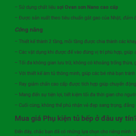
– Sử dụng chất liệu
sợi Ovan sơn Nano cao cấp
– Được sản xuất theo tiêu chuẩn gắt gao của Nhật,
đảm 
Cô
ng năng
– Thiết kế thành 2 tầng, mỗi tầng được chia thành các kha
– Các vật dụng khi được để vào đúng vị trí phù hợp, giúp
– Tối đa không gian lưu trữ, không có khoảng trống thừa,
– Với thiết kế âm tủ thông minh, giúp các bé nhà bạn trán
– Ray giảm chấn cao cấp được tích hợp giúp chuyển động
– Mang đến sự tiện lợi, tiết kiệm tối đa thời gian cho người
– Cuối cùng, không thể phủ nhận vẻ đẹp sang trọng, đẳng
Mua giá Phụ kiện tủ bếp ở đâu uy tín
Đến đây, chắc bạn đã có những lựa chọn cho riêng mình. 