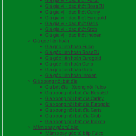
Giá gia vị - dao thớt Fulco
Giá gia vị - dao thớt BossEU
Giá gia vị - dao thớt Cariny
Giá gia vị - dao thớt Eurogold
Giá gia vị - dao thớt Garis
Giá gia vị - dao thớt Grob
Giá gia vị - dao thớt Inoxen
Giá góc liên hoàn
Giá góc liên hoàn Fulco
Giá góc liên hoàn BossEU
Giá góc liên hoàn Eurogold
Giá góc liên hoàn Garis
Giá góc liên hoàn Grob
Giá góc liên hoàn Inoxen
Giá xoong nồi bát đĩa
Gia bát đĩa - Xoong nồi Fulco
Giá xoong nồi bát đĩa BossEU
Giá xoong nồi bát đĩa Cariny
Giá xoong nồi bát đĩa Eurogold
Giá xoong nồi bát đĩa Garis
Giá xoong nồi bát đĩa Grob
Giá xoong nồi bát đĩa Inoxen
Mâm xoay góc tủ bếp
Mâm xoay góc tủ bếp Fulco