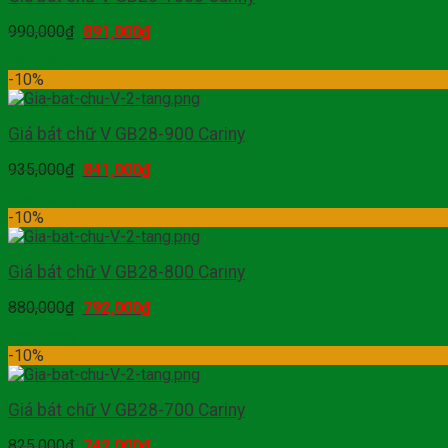
990,000
₫
891,000
₫
Mua hàng
-10%
Giá bát chữ V GB28-900 Cariny
935,000
₫
841,000
₫
Mua hàng
-10%
Giá bát chữ V GB28-800 Cariny
880,000
₫
792,000
₫
Mua hàng
-10%
Giá bát chữ V GB28-700 Cariny
825,000
₫
742,000
₫