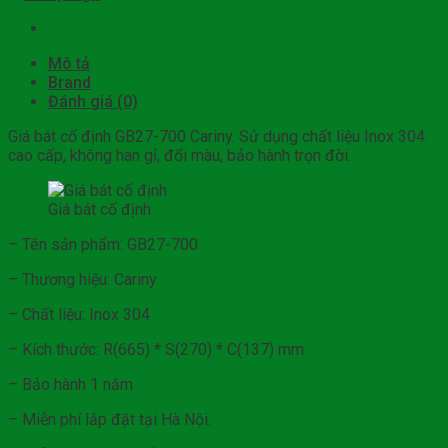
Mô tả
Brand
Đánh giá (0)
Giá bát cố định GB27-700 Cariny. Sử dụng chất liệu Inox 304
cao cấp, không han gỉ, đổi màu, bảo hành trọn đời.
Giá bát cố định
– Tên sản phẩm: GB27-700
– Thương hiệu: Cariny
– Chất liệu: Inox 304
– Kích thước: R(665) * S(270) * C(137) mm
– Bảo hành 1 năm
– Miễn phí lắp đặt tại Hà Nội.