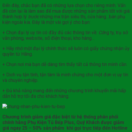
Đến đây, chắc bạn đã có những lựa chọn cho riêng mình. Vấn
đề còn lại là làm sao để mua được những sản phẩm tốt với giá
thành hợp lý
trước
những ma trận siêu thị, cửa hàng…bán phụ
kiện ngoài kia. Đây là một vài gợi ý cho bạn:
+ Chọn đại lý uy tín có đầy đủ các thông tin về:
Cô
ng ty, trụ sở
văn phòng, website, số điện thoại, kho hàng…
+ Hãy nhớ một đại lý chính thức sẽ luôn có giấy chứng nhận ủy
quyền từ Hãng.
+ Chọn nơi mà bạn dễ dàng tìm thấy tất cả thông tin mình cần.
+ Dịch vụ tận tình, tận tâm là minh chứng cho một đơn vị uy tín
và chuyên nghiệp.
+ Đủ khả năng mang đến những chương trình khuyến mãi hấp
dẫn hỗ trợ tối đa cho khách hàng.
Chương trình giảm giá đặc biệt từ hệ thống phân phối
chính hãng Phụ Kiện Tủ Bếp Plus, Quý Khách được giảm
giá ngay 25 – 50% sản phẩm khi gọi trực tiếp đến Hotline