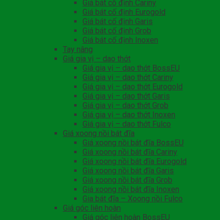
Giá bát cố định Cariny
Giá bát cố định Eurogold
Giá bát cố định Garis
Giá bát cố định Grob
Giá bát cố định Inoxen
Tay nâng
Giá gia vị – dao thớt
Giá gia vị – dao thớt BossEU
Giá gia vị – dao thớt Cariny
Giá gia vị – dao thớt Eurogold
Giá gia vị – dao thớt Garis
Giá gia vị – dao thớt Grob
Giá gia vị – dao thớt Inoxen
Giá gia vị – dao thớt Fulco
Giá xoong nồi bát đĩa
Giá xoong nồi bát đĩa BossEU
Giá xoong nồi bát đĩa Cariny
Giá xoong nồi bát đĩa Eurogold
Giá xoong nồi bát đĩa Garis
Giá xoong nồi bát đĩa Grob
Giá xoong nồi bát đĩa Inoxen
Gia bát đĩa – Xoong nồi Fulco
Giá góc liên hoàn
Giá góc liên hoàn BossEU