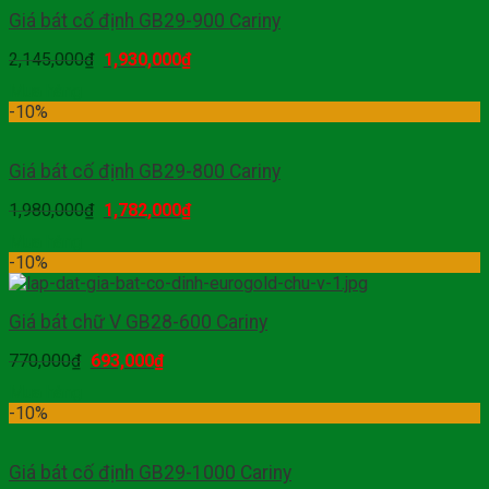
Giá bát cố định GB29-900 Cariny
2,145,000
₫
1,930,000
₫
Mua hàng
-10%
Giá bát cố định GB29-800 Cariny
1,980,000
₫
1,782,000
₫
Mua hàng
-10%
Giá bát chữ V GB28-600 Cariny
770,000
₫
693,000
₫
Mua hàng
-10%
Giá bát cố định GB29-1000 Cariny