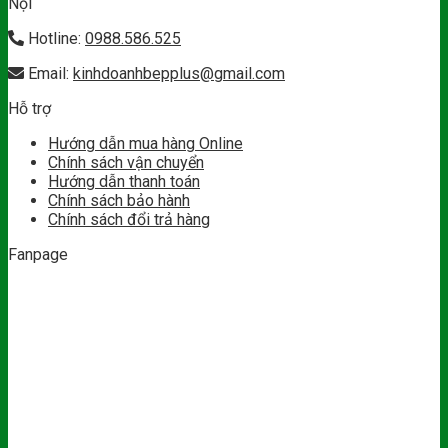
Nội
Hotline:
0988.586.525
Email:
kinhdoanhbepplus@gmail.com
Hỗ trợ
Hướng dẫn mua hàng Online
Chính sách vận chuyển
Hướng dẫn thanh toán
Chính sách bảo hành
Chính sách đổi trả hàng
Fanpage