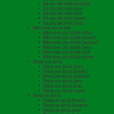
Giá góc liên hoàn Eurogold
Giá góc liên hoàn Garis
Giá góc liên hoàn Grob
Giá góc liên hoàn Inoxen
Giá góc liên hoàn Fulco
Mâm xoay góc tủ bếp
Mâm xoay góc tủ bếp Fulco
Mâm xoay góc tủ bếp BossEU
Mâm xoay góc tủ bếp Eurogold
Mâm xoay góc tủ bếp Garis
Mâm xoay góc tủ bếp Grob
Mâm xoay góc tủ bếp Inoxen
Thùng gạo âm tủ
Thùng gạo âm tủ Fulco
Thùng gạo âm tủ BossEU
Thùng gạo âm tủ Eurogold
Thùng gạo âm tủ Garis
Thùng gạo âm tủ Grob
Thùng gạo âm tủ Inoxen
Thùng rác âm tủ
Thùng rác âm tủ BossEU
Thùng rác âm tủ Eurogold
Thùng rác âm tủ Garis