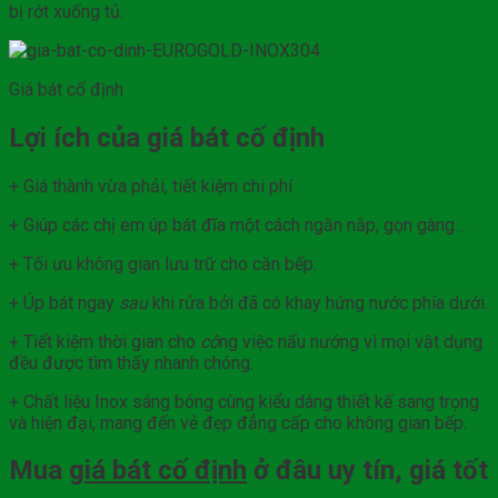
bị rớt xuống tủ.
Giá bát cố định
Lợi ích của giá bát cố định
+ Giá thành vừa phải, tiết kiệm chi phí
+ Giúp các chị em úp bát đĩa một cách ngăn nắp, gọn gàng…
+ Tối ưu không gian lưu trữ cho căn bếp.
+ Úp bát ngay
sau
khi rửa bởi đã có khay hứng nước phía dưới.
+ Tiết kiệm thời gian cho
cô
ng việc nấu nướng vì mọi vật dụng
đều được tìm thấy nhanh chóng.
+ Chất liệu Inox sáng bóng cùng kiểu dáng thiết kế sang trọng
và hiện đại, mang đến vẻ đẹp đẳng cấp cho không gian bếp.
Mua
giá bát cố định
ở đâu uy tín, giá tốt