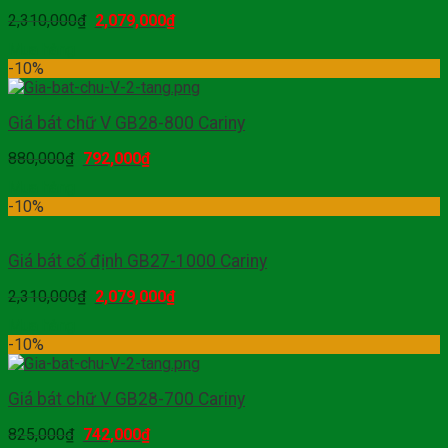
2,310,000
₫
2,079,000
₫
Mua hàng
-10%
Giá bát chữ V GB28-800 Cariny
880,000
₫
792,000
₫
Mua hàng
-10%
Giá bát cố định GB27-1000 Cariny
2,310,000
₫
2,079,000
₫
Mua hàng
-10%
Giá bát chữ V GB28-700 Cariny
825,000
₫
742,000
₫