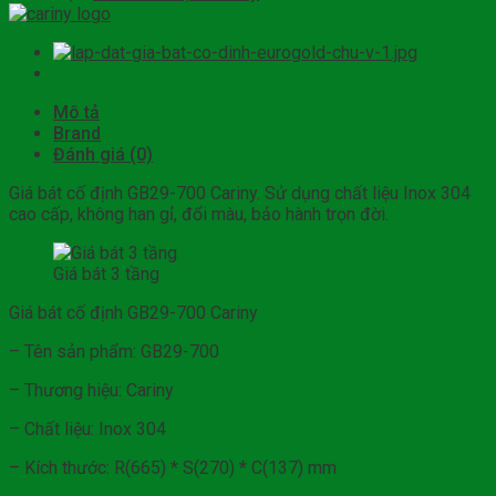
Mô tả
Brand
Đánh giá (0)
Giá bát cố định GB29-700 Cariny. Sử dụng chất liệu Inox 304
cao cấp, không han gỉ, đổi màu, bảo hành trọn đời.
Giá bát 3 tầng
Giá bát cố định GB29-700 Cariny
– Tên sản phẩm: GB29-700
– Thương hiệu: Cariny
– Chất liệu: Inox 304
– Kích thước: R(665) * S(270) * C(137) mm