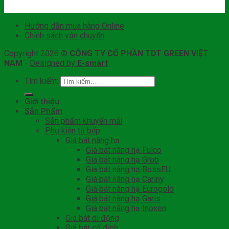
Hướng dẫn mua hàng Online
Chính sách vận chuyển
Copyright 2026 ©
CÔNG TY CỔ PHẦN TDT GREEN VIỆT
NAM
-
Designed by
E-smart
Tìm kiếm:
Giới thiệu
Sản Phẩm
Sản phẩm khuyến mãi
Phụ kiện tủ bếp
Giá bát nâng hạ
Giá bát nâng hạ Fulco
Giá bát nâng hạ Grob
Giá bát nâng hạ BossEU
Giá bát nâng hạ Cariny
Giá bát nâng hạ Eurogold
Giá bát nâng hạ Garis
Giá bát nâng hạ Inoxen
Giá bát di động
Giá bát cố định