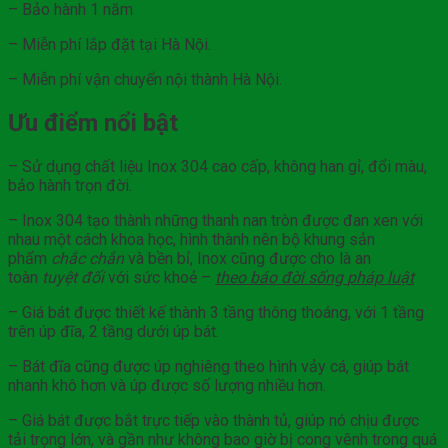
– Bảo hành 1 năm
– Miễn phí lắp đặt tại Hà Nội.
– Miễn phí vận chuyển nội thành Hà Nội.
Ưu điểm nổi bật
– Sử dụng chất liệu Inox 304 cao cấp, không han gỉ, đổi màu,
bảo hành trọn đời.
– Inox 304 tạo thành những thanh nan tròn được đan xen với
nhau một cách khoa học, hình thành nên bộ khung sản
phẩm
chắc chắn
và bền bỉ, Inox cũng được cho là an
toàn
tuyệt đối
với sức khoẻ –
theo báo đời sống
pháp
luật
– Giá bát được thiết kế thành 3 tầng thông thoáng, với 1 tầng
trên úp đĩa, 2 tầng dưới úp bát.
– Bát đĩa cũng được úp nghiêng theo hình vảy cá, giúp bát
nhanh khô hơn và úp được số lượng nhiều hơn.
– Giá bát được bắt trực tiếp vào thành tủ, giúp nó chịu được
tải trọng lớn, và gần như không bao giờ bị cong vênh trong quá