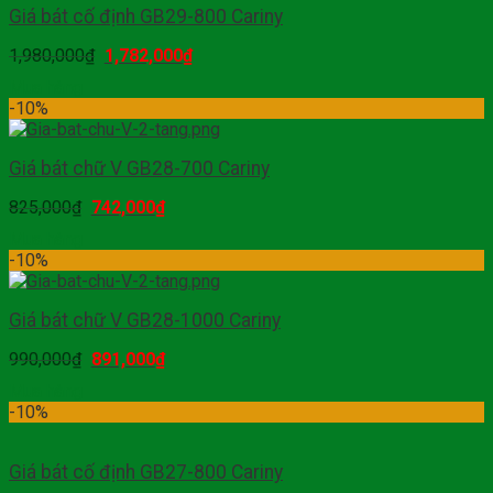
Giá bát cố định GB29-800 Cariny
1,980,000
₫
1,782,000
₫
Mua hàng
-10%
Giá bát chữ V GB28-700 Cariny
825,000
₫
742,000
₫
Mua hàng
-10%
Giá bát chữ V GB28-1000 Cariny
990,000
₫
891,000
₫
Mua hàng
-10%
Giá bát cố định GB27-800 Cariny