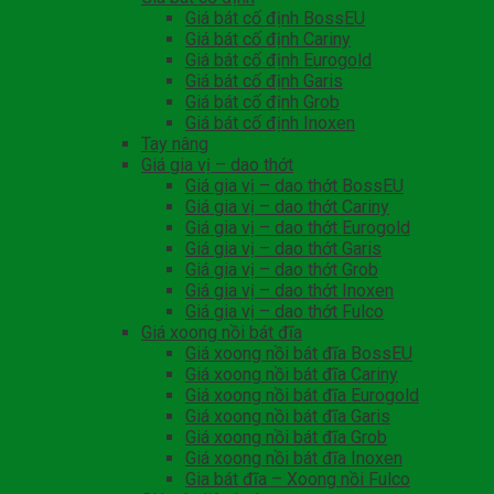
Giá bát cố định BossEU
Giá bát cố định Cariny
Giá bát cố định Eurogold
Giá bát cố định Garis
Giá bát cố định Grob
Giá bát cố định Inoxen
Tay nâng
Giá gia vị – dao thớt
Giá gia vị – dao thớt BossEU
Giá gia vị – dao thớt Cariny
Giá gia vị – dao thớt Eurogold
Giá gia vị – dao thớt Garis
Giá gia vị – dao thớt Grob
Giá gia vị – dao thớt Inoxen
Giá gia vị – dao thớt Fulco
Giá xoong nồi bát đĩa
Giá xoong nồi bát đĩa BossEU
Giá xoong nồi bát đĩa Cariny
Giá xoong nồi bát đĩa Eurogold
Giá xoong nồi bát đĩa Garis
Giá xoong nồi bát đĩa Grob
Giá xoong nồi bát đĩa Inoxen
Gia bát đĩa – Xoong nồi Fulco