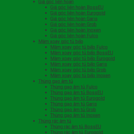
Giá góc liên hoàn
Giá góc liên hoàn BossEU
Giá góc liên hoàn Eurogold
Giá góc liên hoàn Garis
Giá góc liên hoàn Grob
Giá góc liên hoàn Inoxen
Giá góc liên hoàn Fulco
Mâm xoay góc tủ bếp
Mâm xoay góc tủ bếp Fulco
Mâm xoay góc tủ bếp BossEU
Mâm xoay góc tủ bếp Eurogold
Mâm xoay góc tủ bếp Garis
Mâm xoay góc tủ bếp Grob
Mâm xoay góc tủ bếp Inoxen
Thùng gạo âm tủ
Thùng gạo âm tủ Fulco
Thùng gạo âm tủ BossEU
Thùng gạo âm tủ Eurogold
Thùng gạo âm tủ Garis
Thùng gạo âm tủ Grob
Thùng gạo âm tủ Inoxen
Thùng rác âm tủ
Thùng rác âm tủ BossEU
Thùng rác âm tủ Eurogold