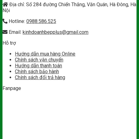
Địa chỉ: Số 284 đường Chiến Thắng, Văn Quán, Hà Đông, Hà
Nội
Hotline:
0988.586.525
Email:
kinhdoanhbepplus@gmail.com
Hỗ trợ
Hướng dẫn mua hàng Online
Chính sách vận chuyển
Hướng dẫn thanh toán
Chính sách bảo hành
Chính sách đổi trả hàng
Fanpage