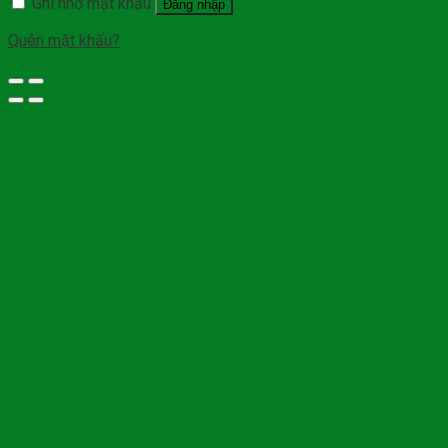
Ghi nhớ mật khẩu
Đăng nhập
Quên mật khẩu?