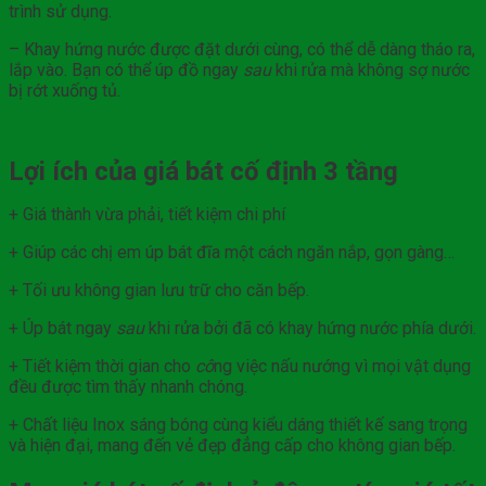
trình sử dụng.
– Khay hứng nước được đặt dưới cùng, có thể dễ dàng tháo ra,
lắp vào. Bạn có thể úp đồ ngay
sau
khi rửa mà không sợ nước
bị rớt xuống tủ.
Lợi ích của giá bát cố định 3 tầng
+ Giá thành vừa phải, tiết kiệm chi phí
+ Giúp các chị em úp bát đĩa một cách ngăn nắp, gọn gàng…
+ Tối ưu không gian lưu trữ cho căn bếp.
+ Úp bát ngay
sau
khi rửa bởi đã có khay hứng nước phía dưới.
+ Tiết kiệm thời gian cho
cô
ng việc nấu nướng vì mọi vật dụng
đều được tìm thấy nhanh chóng.
+ Chất liệu Inox sáng bóng cùng kiểu dáng thiết kế sang trọng
và hiện đại, mang đến vẻ đẹp đẳng cấp cho không gian bếp.