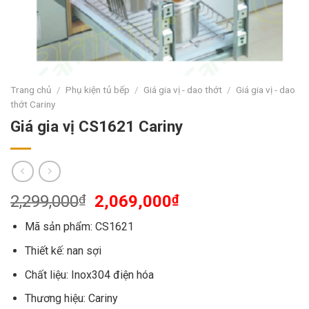
Trang chủ
/
Phụ kiện tủ bếp
/
Giá gia vị - dao thớt
/
Giá gia vị - dao
thớt Cariny
Giá gia vị CS1621 Cariny
2,299,000
₫
2,069,000
₫
Mã sản phẩm: CS1621
Thiết kế: nan sợi
Chất liệu: Inox304 điện hóa
Thương hiệu: Cariny