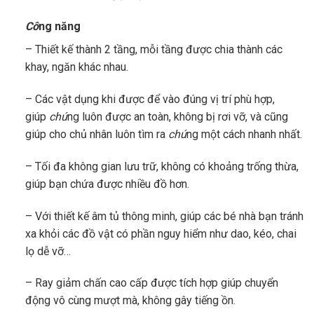
Cô
ng năng
– Thiết kế thành 2 tầng, mỗi tầng được chia thành các
khay, ngăn khác nhau.
– Các vật dụng khi được để vào đúng vị trí phù hợp,
giúp
chú
ng luôn được an toàn, không bị rơi vỡ, và cũng
giúp cho chủ nhân luôn tìm ra
chú
ng một cách nhanh nhất.
– Tối đa không gian lưu trữ, không có khoảng trống thừa,
giúp bạn chứa được nhiều đồ hơn.
– Với thiết kế âm tủ thông minh, giúp các bé nhà bạn tránh
xa khỏi các đồ vật có phần nguy hiểm như dao, kéo, chai
lọ dễ vỡ…
– Ray giảm chấn cao cấp được tích hợp giúp chuyển
động vô cùng mượt mà, không gây tiếng ồn.