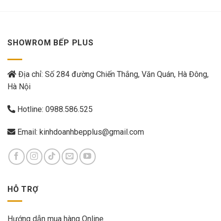
SHOWROM BẾP PLUS
Địa chỉ: Số 284 đường Chiến Thắng, Văn Quán, Hà Đông,
Hà Nội
Hotline:
0988.586.525
Email:
kinhdoanhbepplus@gmail.com
HỖ TRỢ
Hướng dẫn mua hàng Online