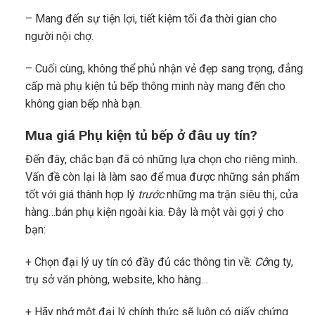
– Mang đến sự tiện lợi, tiết kiệm tối đa thời gian cho
người nội chợ.
– Cuối cùng, không thể phủ nhận vẻ đẹp sang trọng, đẳng
cấp mà phụ kiện tủ bếp thông minh này mang đến cho
không gian bếp nhà bạn.
Mua giá Phụ kiện tủ bếp ở đâu uy tín?
Đến đây, chắc bạn đã có những lựa chọn cho riêng mình.
Vấn đề còn lại là làm sao để mua được những sản phẩm
tốt với giá thành hợp lý
trước
những ma trận siêu thị, cửa
hàng…bán phụ kiện ngoài kia. Đây là một vài gợi ý cho
bạn:
+ Chọn đại lý uy tín có đầy đủ các thông tin về:
Cô
ng ty,
trụ sở văn phòng, website, kho hàng…
+ Hãy nhớ một đại lý chính thức sẽ luôn có giấy chứng