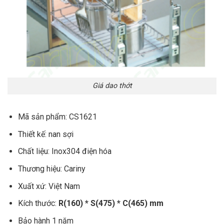
Giá dao thớt
Mã sản phẩm: CS1621
Thiết kế: nan sợi
Chất liệu: Inox304 điện hóa
Thương hiệu: Cariny
Xuất xứ: Việt Nam
Kích thước:
R(160) * S(475) * C(465) mm
Bảo hành 1 năm