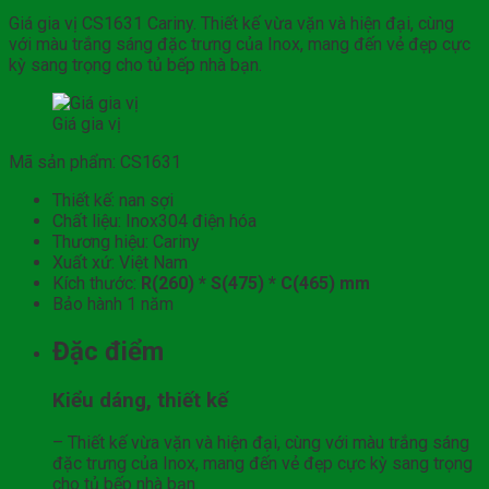
Giá gia vị CS1631 Cariny. Thiết kế vừa vặn và hiện đại, cùng
với màu trắng sáng đặc trưng của Inox, mang đến vẻ đẹp cực
kỳ sang trọng cho tủ bếp nhà bạn.
Giá gia vị
Mã sản phẩm: CS1631
Thiết kế: nan sợi
Chất liệu: Inox304 điện hóa
Thương hiệu: Cariny
Xuất xứ: Việt Nam
Kích thước:
R(260) * S(475) * C(465) mm
Bảo hành 1 năm
Đặc điểm
Kiểu dáng, thiết kế
– Thiết kế vừa vặn và hiện đại, cùng với màu trắng sáng
đặc trưng của Inox, mang đến vẻ đẹp cực kỳ sang trọng
cho tủ bếp nhà bạn.