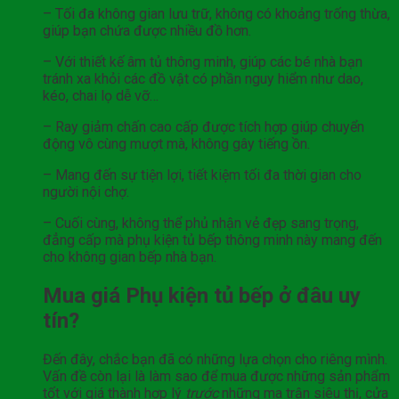
– Tối đa không gian lưu trữ, không có khoảng trống thừa,
giúp bạn chứa được nhiều đồ hơn.
– Với thiết kế âm tủ thông minh, giúp các bé nhà bạn
tránh xa khỏi các đồ vật có phần nguy hiểm như dao,
kéo, chai lọ dễ vỡ…
– Ray giảm chấn cao cấp được tích hợp giúp chuyển
động vô cùng mượt mà, không gây tiếng ồn.
– Mang đến sự tiện lợi, tiết kiệm tối đa thời gian cho
người nội chợ.
– Cuối cùng, không thể phủ nhận vẻ đẹp sang trọng,
đẳng cấp mà phụ kiện tủ bếp thông minh này mang đến
cho không gian bếp nhà bạn.
Mua giá Phụ kiện tủ bếp ở đâu uy
tín?
Đến đây, chắc bạn đã có những lựa chọn cho riêng mình.
Vấn đề còn lại là làm sao để mua được những sản phẩm
tốt với giá thành hợp lý
trước
những ma trận siêu thị, cửa