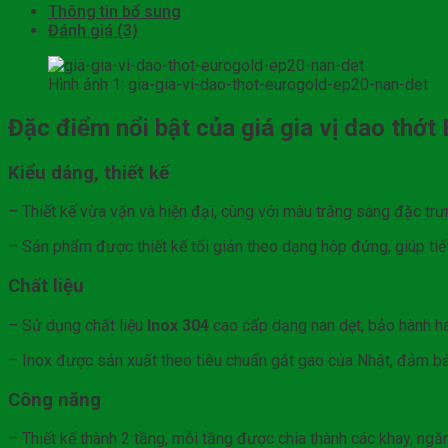
Thông tin bổ sung
Đánh giá (3)
Hình ảnh 1: gia-gia-vi-dao-thot-eurogold-ep20-nan-det
Đặc điểm nổi bật của giá gia vị dao thớ
Kiểu dáng, thiết kế
– Thiết kế vừa vặn và hiện đại, cùng với màu trắng sáng đặc tr
– Sản phẩm được thiết kế tối giản theo dạng hộp đứng, giúp ti
Chất liệu
– Sử dụng chất liệu
Inox 304
cao cấp dạng nan dẹt, bảo hành han
– Inox được sản xuất theo tiêu chuẩn gắt gao của Nhật, đảm 
Công năng
– Thiết kế thành 2 tầng, mỗi tầng được chia thành các khay, ngă