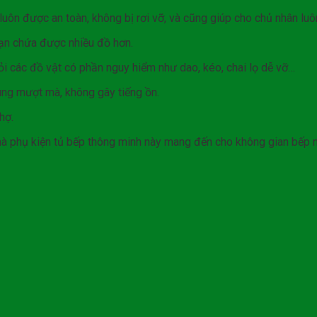
luôn được an toàn, không bị rơi vỡ, và cũng giúp cho chủ nhân luô
bạn chứa được nhiều đồ hơn.
hỏi các đồ vật có phần nguy hiểm như dao, kéo, chai lọ dễ vỡ…
ng mượt mà, không gây tiếng ồn.
hợ.
mà phụ kiện tủ bếp thông minh này mang đến cho không gian bếp 