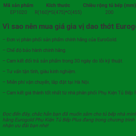
Mã sản phẩm
Kích thước
Chiều rộng tủ bếp (mm)
EP1020
R(160)*S(475)*C(455)
200
Vì sao nên mua giá gia vị dao thớt Euro
– Đơn vị phân phối sản phẩm chính hãng của EuroGold.
– Chế độ bảo hành chính hãng.
– Cam kết đổi trả sản phẩm trong 30 ngày do lỗi kỹ thuật.
– Tư vấn tận tình, giàu kinh nghiệm.
– Miễn phí vận chuyển, lắp đặt tại Hà Nội.
– Cam kết giá thành tốt nhất từ nhà phân phối Phụ Kiện Tủ Bếp 
Đọc đến đây, chắc hẳn bạn đã muốn sắm cho tủ bếp nhà mìn
hãng Eurogold Phụ Kiện Tủ Bếp Plus đang trong chương trình
nhận ưu đãi bạn nhé!