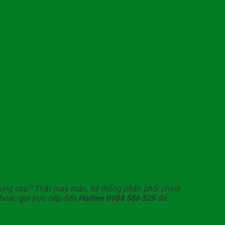
úng chứ? Thật may mắn, hệ thống phân phối chính
 hoặc gọi trực tiếp đến
Hotline 0988 586 525
để