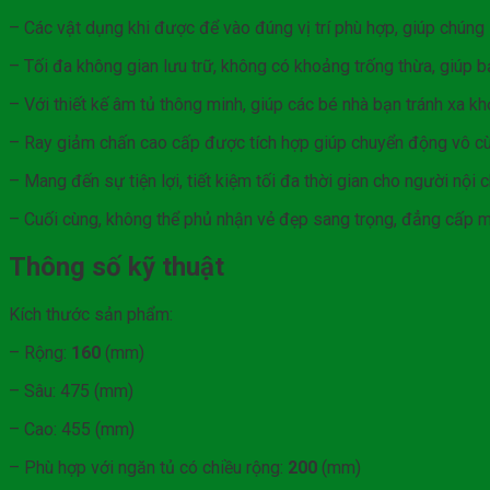
– Các vật dụng khi được để vào đúng vị trí phù hợp, giúp chúng 
– Tối đa không gian lưu trữ, không có khoảng trống thừa, giúp 
– Với thiết kế âm tủ thông minh, giúp các bé nhà bạn tránh xa k
– Ray giảm chấn cao cấp được tích hợp giúp chuyển động vô cù
– Mang đến sự tiện lợi, tiết kiệm tối đa thời gian cho người nội c
– Cuối cùng, không thể phủ nhận vẻ đẹp sang trọng, đẳng cấp 
Thông số kỹ thuật
Kích thước sản phẩm:
– Rộng:
160
(mm)
– Sâu: 475 (mm)
– Cao: 455 (mm)
– Phù hợp với ngăn tủ có chiều rộng:
200
(mm)