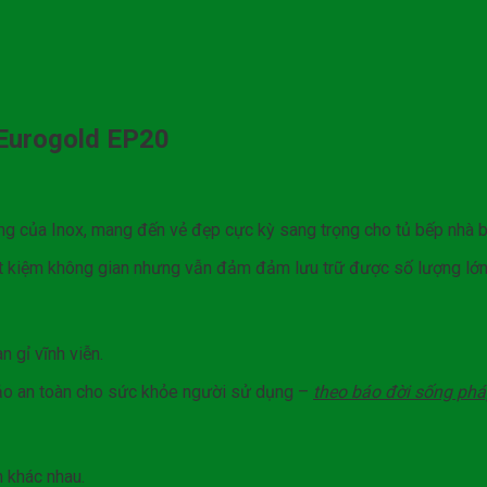
t Eurogold EP20
ưng của Inox, mang đến vẻ đẹp cực kỳ sang trọng cho tủ bếp nhà b
ết kiệm không gian nhưng vẫn đảm đảm lưu trữ được số lượng lớn
 gỉ vĩnh viễn.
bảo an toàn cho sức khỏe người sử dụng –
theo báo đời sống phá
n khác nhau.