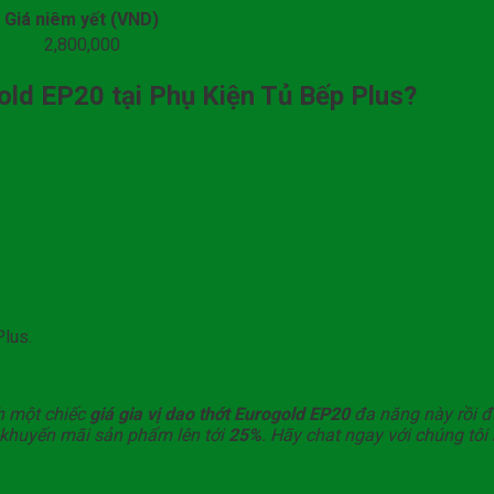
Giá niêm yết (VND)
2,800,000
gold EP20 tại Phụ Kiện Tủ Bếp Plus?
Plus.
h một chiếc
giá gia vị dao thớt Eurogold EP20
đa năng này rồi đ
 khuyến mãi sản phẩm lên tới
25%
. Hãy chat ngay với chúng tôi