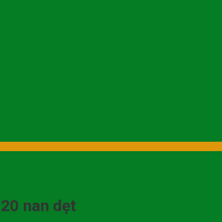
P20 nan dẹt