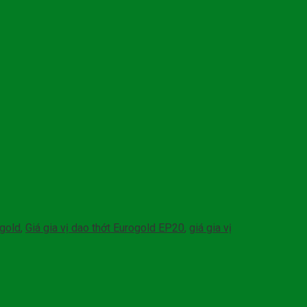
ogold
,
Giá gia vị dao thớt Eurogold EP20
,
giá gia vị