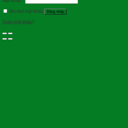
Mật khẩu
*
Ghi nhớ mật khẩu
Đăng nhập
Quên mật khẩu?