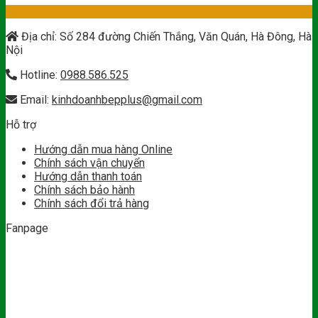
Địa chỉ: Số 284 đường Chiến Thắng, Văn Quán, Hà Đông, Hà
Nội
Hotline:
0988.586.525
Email:
kinhdoanhbepplus@gmail.com
Hỗ trợ
Hướng dẫn mua hàng Online
Chính sách vận chuyển
Hướng dẫn thanh toán
Chính sách bảo hành
Chính sách đổi trả hàng
Fanpage