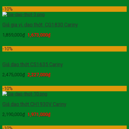
Mua hàng
-10%
Giá gia vị, dao thớt CG1830 Cariny
1,859,000
₫
1,673,000
₫
Mua hàng
-10%
Giá dao thớt CS1635 Cariny
2,475,000
₫
2,227,000
₫
Mua hàng
-10%
Giá dao thớt CH1930V Cariny
2,190,000
₫
1,971,000
₫
Mua hàng
-10%