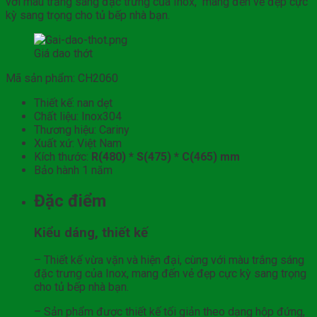
với màu trắng sáng đặc trưng của Inox, mang đến vẻ đẹp cực
kỳ sang trọng cho tủ bếp nhà bạn.
Giá dao thớt
Mã sản phẩm: CH2060
Thiết kế: nan dẹt
Chất liệu: Inox304
Thương hiệu: Cariny
Xuất xứ: Việt Nam
Kích thước:
R(480) * S(475) * C(465) mm
Bảo hành 1 năm
Đặc điểm
Kiểu dáng, thiết kế
– Thiết kế vừa vặn và hiện đại, cùng với màu trắng sáng
đặc trưng của Inox, mang đến vẻ đẹp cực kỳ sang trọng
cho tủ bếp nhà bạn.
– Sản phẩm được thiết kế tối giản theo dạng hộp đứng,