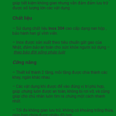
giúp tiết kiệm không gian nhưng vẫn đảm đảm lưu trữ
được số lượng lớn các vật dụng.
Chất liệu
– Sử dụng chất liệu
Inox 304
cao cấp dạng nan hộp ,
bảo hành han gỉ vĩnh viễn.
– Inox được sản xuất theo tiêu chuẩn gắt gao của
Nhật,
đảm bảo
an toàn cho sức khỏe người sử dụng –
theo báo đời sống
pháp
luật
Cô
ng năng
– Thiết kế thành 2 tầng, mỗi tầng được chia thành các
khay, ngăn khác nhau.
– Các vật dụng khi được để vào đúng vị trí phù hợp,
giúp
chú
ng luôn được an toàn, không bị rơi vỡ, và cũng
giúp cho chủ nhân luôn tìm ra
chú
ng một cách nhanh
nhất.
– Tối đa không gian lưu trữ, không có khoảng trống thừa,
giúp bạn chứa được nhiều đồ hơn.