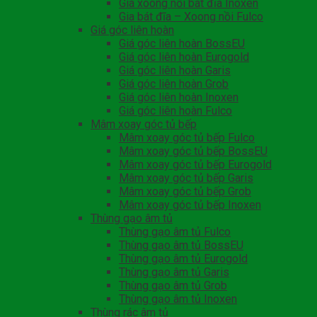
Giá xoong nồi bát đĩa Inoxen
Gia bát đĩa – Xoong nồi Fulco
Giá góc liên hoàn
Giá góc liên hoàn BossEU
Giá góc liên hoàn Eurogold
Giá góc liên hoàn Garis
Giá góc liên hoàn Grob
Giá góc liên hoàn Inoxen
Giá góc liên hoàn Fulco
Mâm xoay góc tủ bếp
Mâm xoay góc tủ bếp Fulco
Mâm xoay góc tủ bếp BossEU
Mâm xoay góc tủ bếp Eurogold
Mâm xoay góc tủ bếp Garis
Mâm xoay góc tủ bếp Grob
Mâm xoay góc tủ bếp Inoxen
Thùng gạo âm tủ
Thùng gạo âm tủ Fulco
Thùng gạo âm tủ BossEU
Thùng gạo âm tủ Eurogold
Thùng gạo âm tủ Garis
Thùng gạo âm tủ Grob
Thùng gạo âm tủ Inoxen
Thùng rác âm tủ