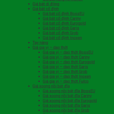
Giá bát di động
Giá bát cố định
Giá bát cố định BossEU
Giá bát cố định Cariny
Giá bát cố định Eurogold
Giá bát cố định Garis
Giá bát cố định Grob
Giá bát cố định Inoxen
Tay nâng
Giá gia vị – dao thớt
Giá gia vị – dao thớt BossEU
Giá gia vị – dao thớt Cariny
Giá gia vị – dao thớt Eurogold
Giá gia vị – dao thớt Garis
Giá gia vị – dao thớt Grob
Giá gia vị – dao thớt Inoxen
Giá gia vị – dao thớt Fulco
Giá xoong nồi bát đĩa
Giá xoong nồi bát đĩa BossEU
Giá xoong nồi bát đĩa Cariny
Giá xoong nồi bát đĩa Eurogold
Giá xoong nồi bát đĩa Garis
Giá xoong nồi bát đĩa Grob