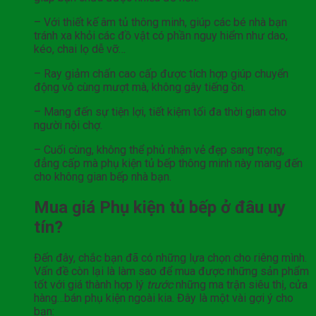
– Với thiết kế âm tủ thông minh, giúp các bé nhà bạn
tránh xa khỏi các đồ vật có phần nguy hiểm như dao,
kéo, chai lọ dễ vỡ…
– Ray giảm chấn cao cấp được tích hợp giúp chuyển
động vô cùng mượt mà, không gây tiếng ồn.
– Mang đến sự tiện lợi, tiết kiệm tối đa thời gian cho
người nội chợ.
– Cuối cùng, không thể phủ nhận vẻ đẹp sang trọng,
đẳng cấp mà phụ kiện tủ bếp thông minh này mang đến
cho không gian bếp nhà bạn.
Mua giá Phụ kiện tủ bếp ở đâu uy
tín?
Đến đây, chắc bạn đã có những lựa chọn cho riêng mình.
Vấn đề còn lại là làm sao để mua được những sản phẩm
tốt với giá thành hợp lý
trước
những ma trận siêu thị, cửa
hàng…bán phụ kiện ngoài kia. Đây là một vài gợi ý cho
bạn: