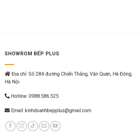
SHOWROM BẾP PLUS
Địa chỉ: Số 284 đường Chiến Thắng, Văn Quán, Hà Đông,
Hà Nội
Hotline:
0988.586.525
Email:
kinhdoanhbepplus@gmail.com