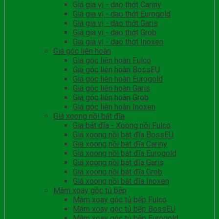
Giá gia vị - dao thớt Cariny
Giá gia vị - dao thớt Eurogold
Giá gia vị - dao thớt Garis
Giá gia vị - dao thớt Grob
Giá gia vị - dao thớt Inoxen
Giá góc liên hoàn
Giá góc liên hoàn Fulco
Giá góc liên hoàn BossEU
Giá góc liên hoàn Eurogold
Giá góc liên hoàn Garis
Giá góc liên hoàn Grob
Giá góc liên hoàn Inoxen
Giá xoong nồi bát đĩa
Gia bát đĩa - Xoong nồi Fulco
Giá xoong nồi bát đĩa BossEU
Giá xoong nồi bát đĩa Cariny
Giá xoong nồi bát đĩa Eurogold
Giá xoong nồi bát đĩa Garis
Giá xoong nồi bát đĩa Grob
Giá xoong nồi bát đĩa Inoxen
Mâm xoay góc tủ bếp
Mâm xoay góc tủ bếp Fulco
Mâm xoay góc tủ bếp BossEU
Mâm xoay góc tủ bếp Eurogold