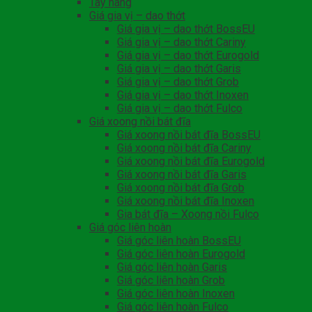
Tay nâng
Giá gia vị – dao thớt
Giá gia vị – dao thớt BossEU
Giá gia vị – dao thớt Cariny
Giá gia vị – dao thớt Eurogold
Giá gia vị – dao thớt Garis
Giá gia vị – dao thớt Grob
Giá gia vị – dao thớt Inoxen
Giá gia vị – dao thớt Fulco
Giá xoong nồi bát đĩa
Giá xoong nồi bát đĩa BossEU
Giá xoong nồi bát đĩa Cariny
Giá xoong nồi bát đĩa Eurogold
Giá xoong nồi bát đĩa Garis
Giá xoong nồi bát đĩa Grob
Giá xoong nồi bát đĩa Inoxen
Gia bát đĩa – Xoong nồi Fulco
Giá góc liên hoàn
Giá góc liên hoàn BossEU
Giá góc liên hoàn Eurogold
Giá góc liên hoàn Garis
Giá góc liên hoàn Grob
Giá góc liên hoàn Inoxen
Giá góc liên hoàn Fulco