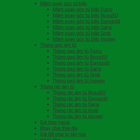
Mâm xoay góc tủ bếp
Mâm xoay góc tủ bếp Fulco
Mâm xoay góc tủ bếp BossEU
Mâm xoay góc tủ bếp Eurogold
Mâm xoay góc tủ bếp Garis
Mâm xoay góc tủ bếp Grob
Mâm xoay góc tủ bếp Inoxen
Thùng gạo âm tủ
Thùng gạo âm tủ Fulco
Thùng gạo âm tủ BossEU
Thùng gạo âm tủ Eurogold
Thùng gạo âm tủ Garis
Thùng gạo âm tủ Grob
Thùng gạo âm tủ Inoxen
Thùng rác âm tủ
Thùng rác âm tủ BossEU
Thùng rác âm tủ Eurogold
Thùng rác âm tủ Garis
Thùng rác âm tủ Grob
Thùng rác âm tủ Inoxen
Giá treo ngoài
Khay chia thìa dĩa
Giá để chai lọ tẩy rửa