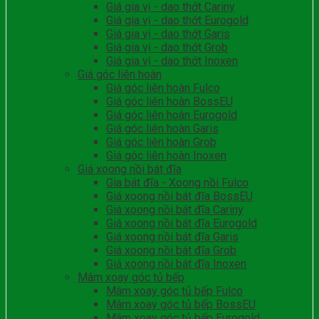
Giá gia vị - dao thớt Cariny
Giá gia vị - dao thớt Eurogold
Giá gia vị - dao thớt Garis
Giá gia vị - dao thớt Grob
Giá gia vị - dao thớt Inoxen
Giá góc liên hoàn
Giá góc liên hoàn Fulco
Giá góc liên hoàn BossEU
Giá góc liên hoàn Eurogold
Giá góc liên hoàn Garis
Giá góc liên hoàn Grob
Giá góc liên hoàn Inoxen
Giá xoong nồi bát đĩa
Gia bát đĩa - Xoong nồi Fulco
Giá xoong nồi bát đĩa BossEU
Giá xoong nồi bát đĩa Cariny
Giá xoong nồi bát đĩa Eurogold
Giá xoong nồi bát đĩa Garis
Giá xoong nồi bát đĩa Grob
Giá xoong nồi bát đĩa Inoxen
Mâm xoay góc tủ bếp
Mâm xoay góc tủ bếp Fulco
Mâm xoay góc tủ bếp BossEU
Mâm xoay góc tủ bếp Eurogold