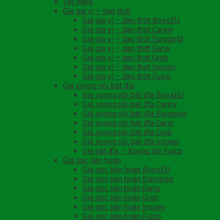
Tay nâng
Giá gia vị – dao thớt
Giá gia vị – dao thớt BossEU
Giá gia vị – dao thớt Cariny
Giá gia vị – dao thớt Eurogold
Giá gia vị – dao thớt Garis
Giá gia vị – dao thớt Grob
Giá gia vị – dao thớt Inoxen
Giá gia vị – dao thớt Fulco
Giá xoong nồi bát đĩa
Giá xoong nồi bát đĩa BossEU
Giá xoong nồi bát đĩa Cariny
Giá xoong nồi bát đĩa Eurogold
Giá xoong nồi bát đĩa Garis
Giá xoong nồi bát đĩa Grob
Giá xoong nồi bát đĩa Inoxen
Gia bát đĩa – Xoong nồi Fulco
Giá góc liên hoàn
Giá góc liên hoàn BossEU
Giá góc liên hoàn Eurogold
Giá góc liên hoàn Garis
Giá góc liên hoàn Grob
Giá góc liên hoàn Inoxen
Giá góc liên hoàn Fulco