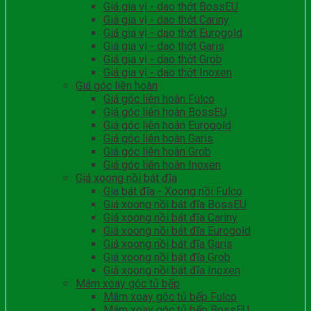
Giá gia vị - dao thớt BossEU
Giá gia vị - dao thớt Cariny
Giá gia vị - dao thớt Eurogold
Giá gia vị - dao thớt Garis
Giá gia vị - dao thớt Grob
Giá gia vị - dao thớt Inoxen
Giá góc liên hoàn
Giá góc liên hoàn Fulco
Giá góc liên hoàn BossEU
Giá góc liên hoàn Eurogold
Giá góc liên hoàn Garis
Giá góc liên hoàn Grob
Giá góc liên hoàn Inoxen
Giá xoong nồi bát đĩa
Gia bát đĩa - Xoong nồi Fulco
Giá xoong nồi bát đĩa BossEU
Giá xoong nồi bát đĩa Cariny
Giá xoong nồi bát đĩa Eurogold
Giá xoong nồi bát đĩa Garis
Giá xoong nồi bát đĩa Grob
Giá xoong nồi bát đĩa Inoxen
Mâm xoay góc tủ bếp
Mâm xoay góc tủ bếp Fulco
Mâm xoay góc tủ bếp BossEU