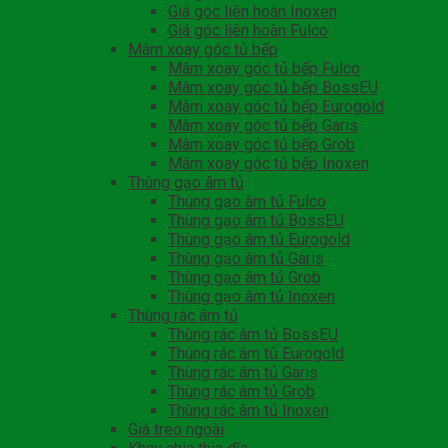
Giá góc liên hoàn Inoxen
Giá góc liên hoàn Fulco
Mâm xoay góc tủ bếp
Mâm xoay góc tủ bếp Fulco
Mâm xoay góc tủ bếp BossEU
Mâm xoay góc tủ bếp Eurogold
Mâm xoay góc tủ bếp Garis
Mâm xoay góc tủ bếp Grob
Mâm xoay góc tủ bếp Inoxen
Thùng gạo âm tủ
Thùng gạo âm tủ Fulco
Thùng gạo âm tủ BossEU
Thùng gạo âm tủ Eurogold
Thùng gạo âm tủ Garis
Thùng gạo âm tủ Grob
Thùng gạo âm tủ Inoxen
Thùng rác âm tủ
Thùng rác âm tủ BossEU
Thùng rác âm tủ Eurogold
Thùng rác âm tủ Garis
Thùng rác âm tủ Grob
Thùng rác âm tủ Inoxen
Giá treo ngoài