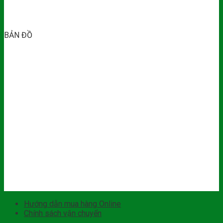
BẢN ĐỒ
Hướng dẫn mua hàng Online
Chính sách vận chuyển