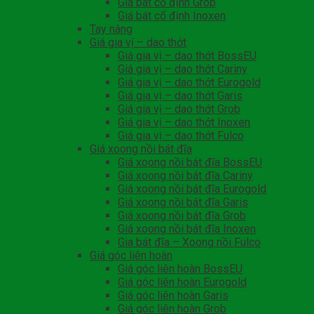
Giá bát cố định Grob
Giá bát cố định Inoxen
Tay nâng
Giá gia vị – dao thớt
Giá gia vị – dao thớt BossEU
Giá gia vị – dao thớt Cariny
Giá gia vị – dao thớt Eurogold
Giá gia vị – dao thớt Garis
Giá gia vị – dao thớt Grob
Giá gia vị – dao thớt Inoxen
Giá gia vị – dao thớt Fulco
Giá xoong nồi bát đĩa
Giá xoong nồi bát đĩa BossEU
Giá xoong nồi bát đĩa Cariny
Giá xoong nồi bát đĩa Eurogold
Giá xoong nồi bát đĩa Garis
Giá xoong nồi bát đĩa Grob
Giá xoong nồi bát đĩa Inoxen
Gia bát đĩa – Xoong nồi Fulco
Giá góc liên hoàn
Giá góc liên hoàn BossEU
Giá góc liên hoàn Eurogold
Giá góc liên hoàn Garis
Giá góc liên hoàn Grob