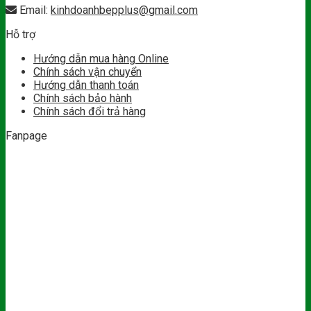
Email:
kinhdoanhbepplus@gmail.com
Hỗ trợ
Hướng dẫn mua hàng Online
Chính sách vận chuyển
Hướng dẫn thanh toán
Chính sách bảo hành
Chính sách đổi trả hàng
Fanpage