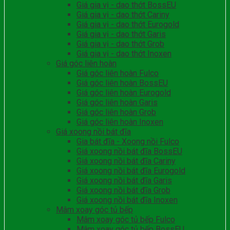
Giá gia vị - dao thớt BossEU
Giá gia vị - dao thớt Cariny
Giá gia vị - dao thớt Eurogold
Giá gia vị - dao thớt Garis
Giá gia vị - dao thớt Grob
Giá gia vị - dao thớt Inoxen
Giá góc liên hoàn
Giá góc liên hoàn Fulco
Giá góc liên hoàn BossEU
Giá góc liên hoàn Eurogold
Giá góc liên hoàn Garis
Giá góc liên hoàn Grob
Giá góc liên hoàn Inoxen
Giá xoong nồi bát đĩa
Gia bát đĩa - Xoong nồi Fulco
Giá xoong nồi bát đĩa BossEU
Giá xoong nồi bát đĩa Cariny
Giá xoong nồi bát đĩa Eurogold
Giá xoong nồi bát đĩa Garis
Giá xoong nồi bát đĩa Grob
Giá xoong nồi bát đĩa Inoxen
Mâm xoay góc tủ bếp
Mâm xoay góc tủ bếp Fulco
Mâm xoay góc tủ bếp BossEU