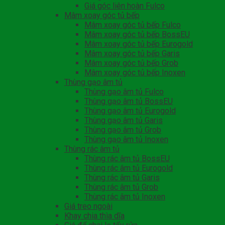
Giá góc liên hoàn Fulco
Mâm xoay góc tủ bếp
Mâm xoay góc tủ bếp Fulco
Mâm xoay góc tủ bếp BossEU
Mâm xoay góc tủ bếp Eurogold
Mâm xoay góc tủ bếp Garis
Mâm xoay góc tủ bếp Grob
Mâm xoay góc tủ bếp Inoxen
Thùng gạo âm tủ
Thùng gạo âm tủ Fulco
Thùng gạo âm tủ BossEU
Thùng gạo âm tủ Eurogold
Thùng gạo âm tủ Garis
Thùng gạo âm tủ Grob
Thùng gạo âm tủ Inoxen
Thùng rác âm tủ
Thùng rác âm tủ BossEU
Thùng rác âm tủ Eurogold
Thùng rác âm tủ Garis
Thùng rác âm tủ Grob
Thùng rác âm tủ Inoxen
Giá treo ngoài
Khay chia thìa dĩa