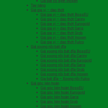
Giá bát cố định Inoxen
Tay nâng
Giá gia vị – dao thớt
Giá gia vị – dao thớt BossEU
Giá gia vị – dao thớt Cariny
Giá gia vị – dao thớt Eurogold
Giá gia vị – dao thớt Garis
Giá gia vị – dao thớt Grob
Giá gia vị – dao thớt Inoxen
Giá gia vị – dao thớt Fulco
Giá xoong nồi bát đĩa
Giá xoong nồi bát đĩa BossEU
Giá xoong nồi bát đĩa Cariny
Giá xoong nồi bát đĩa Eurogold
Giá xoong nồi bát đĩa Garis
Giá xoong nồi bát đĩa Grob
Giá xoong nồi bát đĩa Inoxen
Gia bát đĩa – Xoong nồi Fulco
Giá góc liên hoàn
Giá góc liên hoàn BossEU
Giá góc liên hoàn Eurogold
Giá góc liên hoàn Garis
Giá góc liên hoàn Grob
Giá góc liên hoàn Inoxen