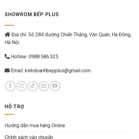
SHOWROM BẾP PLUS
Địa chỉ: Số 284 đường Chiến Thắng, Văn Quán, Hà Đông,
Hà Nội
Hotline:
0988.586.525
Email:
kinhdoanhbepplus@gmail.com
HỖ TRỢ
Hướng dẫn mua hàng Online
Chính sách vận chuyển