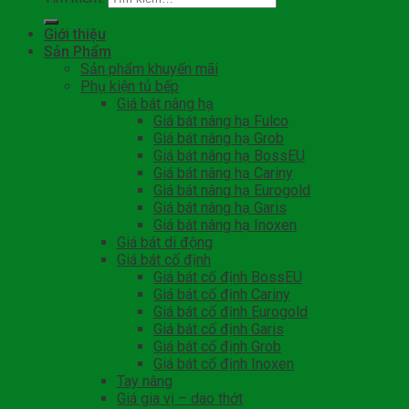
Giới thiệu
Sản Phẩm
Sản phẩm khuyến mãi
Phụ kiện tủ bếp
Giá bát nâng hạ
Giá bát nâng hạ Fulco
Giá bát nâng hạ Grob
Giá bát nâng hạ BossEU
Giá bát nâng hạ Cariny
Giá bát nâng hạ Eurogold
Giá bát nâng hạ Garis
Giá bát nâng hạ Inoxen
Giá bát di động
Giá bát cố định
Giá bát cố định BossEU
Giá bát cố định Cariny
Giá bát cố định Eurogold
Giá bát cố định Garis
Giá bát cố định Grob
Giá bát cố định Inoxen
Tay nâng
Giá gia vị – dao thớt