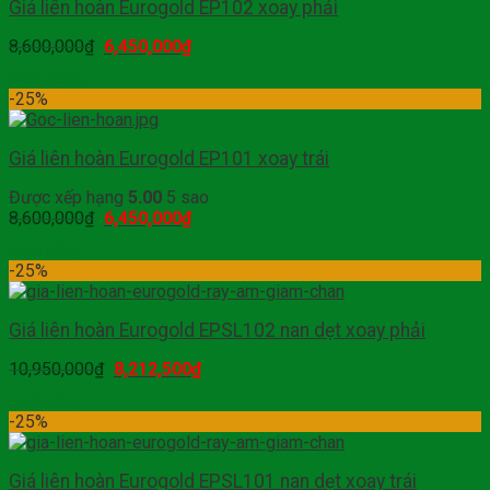
Giá liên hoàn Eurogold EP102 xoay phải
8,600,000
₫
6,450,000
₫
Mua hàng
-25%
Giá liên hoàn Eurogold EP101 xoay trái
Được xếp hạng
5.00
5 sao
8,600,000
₫
6,450,000
₫
Mua hàng
-25%
Giá liên hoàn Eurogold EPSL102 nan dẹt xoay phải
10,950,000
₫
8,212,500
₫
Mua hàng
-25%
Giá liên hoàn Eurogold EPSL101 nan dẹt xoay trái