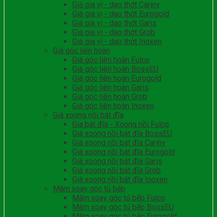
Giá gia vị - dao thớt Cariny
Giá gia vị - dao thớt Eurogold
Giá gia vị - dao thớt Garis
Giá gia vị - dao thớt Grob
Giá gia vị - dao thớt Inoxen
Giá góc liên hoàn
Giá góc liên hoàn Fulco
Giá góc liên hoàn BossEU
Giá góc liên hoàn Eurogold
Giá góc liên hoàn Garis
Giá góc liên hoàn Grob
Giá góc liên hoàn Inoxen
Giá xoong nồi bát đĩa
Gia bát đĩa - Xoong nồi Fulco
Giá xoong nồi bát đĩa BossEU
Giá xoong nồi bát đĩa Cariny
Giá xoong nồi bát đĩa Eurogold
Giá xoong nồi bát đĩa Garis
Giá xoong nồi bát đĩa Grob
Giá xoong nồi bát đĩa Inoxen
Mâm xoay góc tủ bếp
Mâm xoay góc tủ bếp Fulco
Mâm xoay góc tủ bếp BossEU
Mâm xoay góc tủ bếp Eurogold