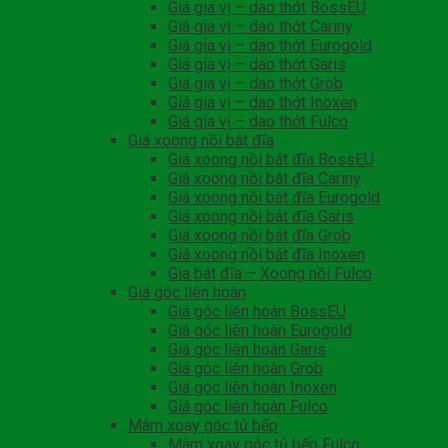
Giá gia vị – dao thớt BossEU
Giá gia vị – dao thớt Cariny
Giá gia vị – dao thớt Eurogold
Giá gia vị – dao thớt Garis
Giá gia vị – dao thớt Grob
Giá gia vị – dao thớt Inoxen
Giá gia vị – dao thớt Fulco
Giá xoong nồi bát đĩa
Giá xoong nồi bát đĩa BossEU
Giá xoong nồi bát đĩa Cariny
Giá xoong nồi bát đĩa Eurogold
Giá xoong nồi bát đĩa Garis
Giá xoong nồi bát đĩa Grob
Giá xoong nồi bát đĩa Inoxen
Gia bát đĩa – Xoong nồi Fulco
Giá góc liên hoàn
Giá góc liên hoàn BossEU
Giá góc liên hoàn Eurogold
Giá góc liên hoàn Garis
Giá góc liên hoàn Grob
Giá góc liên hoàn Inoxen
Giá góc liên hoàn Fulco
Mâm xoay góc tủ bếp
Mâm xoay góc tủ bếp Fulco