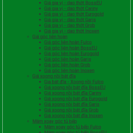
Giá gia vị - dao thớt BossEU
Giá gia vị - dao thớt Cariny
Giá gia vị - dao thớt Eurogold
Giá gia vị - dao thớt Garis
Giá gia vị - dao thớt Grob
Giá gia vị - dao thớt Inoxen
Giá góc liên hoàn
Giá góc liên hoàn Fulco
Giá góc liên hoàn BossEU
Giá góc liên hoàn Eurogold
Giá góc liên hoàn Garis
Giá góc liên hoàn Grob
Giá góc liên hoàn Inoxen
Giá xoong nồi bát đĩa
Gia bát đĩa - Xoong nồi Fulco
Giá xoong nồi bát đĩa BossEU
Giá xoong nồi bát đĩa Cariny
Giá xoong nồi bát đĩa Eurogold
Giá xoong nồi bát đĩa Garis
Giá xoong nồi bát đĩa Grob
Giá xoong nồi bát đĩa Inoxen
Mâm xoay góc tủ bếp
Mâm xoay góc tủ bếp Fulco
Mâm xoay góc tủ bếp BossEU