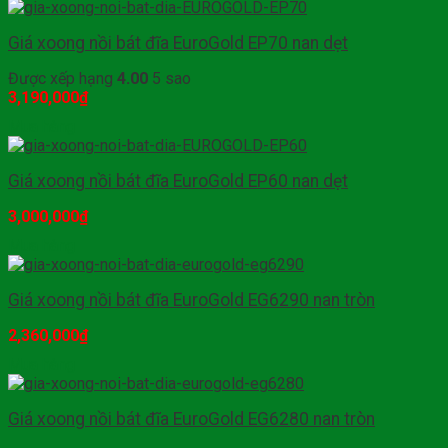
Giá xoong nồi bát đĩa EuroGold EP70 nan dẹt
Được xếp hạng
4.00
5 sao
3,190,000
₫
Mua hàng
Giá xoong nồi bát đĩa EuroGold EP60 nan dẹt
3,000,000
₫
Mua hàng
Giá xoong nồi bát đĩa EuroGold EG6290 nan tròn
2,360,000
₫
Mua hàng
Giá xoong nồi bát đĩa EuroGold EG6280 nan tròn