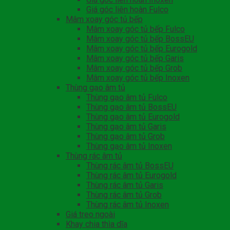
Giá góc liên hoàn Fulco
Mâm xoay góc tủ bếp
Mâm xoay góc tủ bếp Fulco
Mâm xoay góc tủ bếp BossEU
Mâm xoay góc tủ bếp Eurogold
Mâm xoay góc tủ bếp Garis
Mâm xoay góc tủ bếp Grob
Mâm xoay góc tủ bếp Inoxen
Thùng gạo âm tủ
Thùng gạo âm tủ Fulco
Thùng gạo âm tủ BossEU
Thùng gạo âm tủ Eurogold
Thùng gạo âm tủ Garis
Thùng gạo âm tủ Grob
Thùng gạo âm tủ Inoxen
Thùng rác âm tủ
Thùng rác âm tủ BossEU
Thùng rác âm tủ Eurogold
Thùng rác âm tủ Garis
Thùng rác âm tủ Grob
Thùng rác âm tủ Inoxen
Giá treo ngoài
Khay chia thìa dĩa