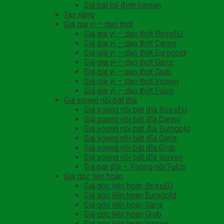
Giá bát cố định Inoxen
Tay nâng
Giá gia vị – dao thớt
Giá gia vị – dao thớt BossEU
Giá gia vị – dao thớt Cariny
Giá gia vị – dao thớt Eurogold
Giá gia vị – dao thớt Garis
Giá gia vị – dao thớt Grob
Giá gia vị – dao thớt Inoxen
Giá gia vị – dao thớt Fulco
Giá xoong nồi bát đĩa
Giá xoong nồi bát đĩa BossEU
Giá xoong nồi bát đĩa Cariny
Giá xoong nồi bát đĩa Eurogold
Giá xoong nồi bát đĩa Garis
Giá xoong nồi bát đĩa Grob
Giá xoong nồi bát đĩa Inoxen
Gia bát đĩa – Xoong nồi Fulco
Giá góc liên hoàn
Giá góc liên hoàn BossEU
Giá góc liên hoàn Eurogold
Giá góc liên hoàn Garis
Giá góc liên hoàn Grob
Giá góc liên hoàn Inoxen