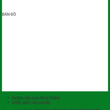
BẢN ĐỒ
Hướng dẫn mua hàng Online
Chính sách vận chuyển