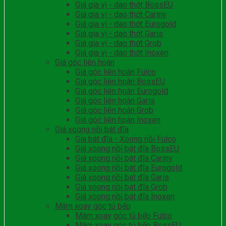
Giá gia vị - dao thớt BossEU
Giá gia vị - dao thớt Cariny
Giá gia vị - dao thớt Eurogold
Giá gia vị - dao thớt Garis
Giá gia vị - dao thớt Grob
Giá gia vị - dao thớt Inoxen
Giá góc liên hoàn
Giá góc liên hoàn Fulco
Giá góc liên hoàn BossEU
Giá góc liên hoàn Eurogold
Giá góc liên hoàn Garis
Giá góc liên hoàn Grob
Giá góc liên hoàn Inoxen
Giá xoong nồi bát đĩa
Gia bát đĩa - Xoong nồi Fulco
Giá xoong nồi bát đĩa BossEU
Giá xoong nồi bát đĩa Cariny
Giá xoong nồi bát đĩa Eurogold
Giá xoong nồi bát đĩa Garis
Giá xoong nồi bát đĩa Grob
Giá xoong nồi bát đĩa Inoxen
Mâm xoay góc tủ bếp
Mâm xoay góc tủ bếp Fulco
Mâm xoay góc tủ bếp BossEU