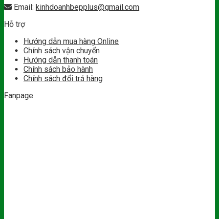
Email:
kinhdoanhbepplus@gmail.com
Hỗ trợ
Hướng dẫn mua hàng Online
Chính sách vận chuyển
Hướng dẫn thanh toán
Chính sách bảo hành
Chính sách đổi trả hàng
Fanpage