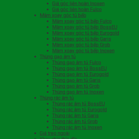
Giá góc liên hoàn Inoxen
Giá góc liên hoàn Fulco
Mâm xoay góc tủ bếp
Mâm xoay góc tủ bếp Fulco
Mâm xoay góc tủ bếp BossEU
Mâm xoay góc tủ bếp Eurogold
Mâm xoay góc tủ bếp Garis
Mâm xoay góc tủ bếp Grob
Mâm xoay góc tủ bếp Inoxen
Thùng gạo âm tủ
Thùng gạo âm tủ Fulco
Thùng gạo âm tủ BossEU
Thùng gạo âm tủ Eurogold
Thùng gạo âm tủ Garis
Thùng gạo âm tủ Grob
Thùng gạo âm tủ Inoxen
Thùng rác âm tủ
Thùng rác âm tủ BossEU
Thùng rác âm tủ Eurogold
Thùng rác âm tủ Garis
Thùng rác âm tủ Grob
Thùng rác âm tủ Inoxen
Giá treo ngoài