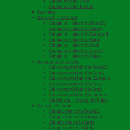
Giá bát cố định Grob
Giá bát cố định Inoxen
Tay nâng
Giá gia vị – dao thớt
Giá gia vị – dao thớt BossEU
Giá gia vị – dao thớt Cariny
Giá gia vị – dao thớt Eurogold
Giá gia vị – dao thớt Garis
Giá gia vị – dao thớt Grob
Giá gia vị – dao thớt Inoxen
Giá gia vị – dao thớt Fulco
Giá xoong nồi bát đĩa
Giá xoong nồi bát đĩa BossEU
Giá xoong nồi bát đĩa Cariny
Giá xoong nồi bát đĩa Eurogold
Giá xoong nồi bát đĩa Garis
Giá xoong nồi bát đĩa Grob
Giá xoong nồi bát đĩa Inoxen
Gia bát đĩa – Xoong nồi Fulco
Giá góc liên hoàn
Giá góc liên hoàn BossEU
Giá góc liên hoàn Eurogold
Giá góc liên hoàn Garis
Giá góc liên hoàn Grob