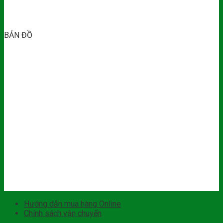
BẢN ĐỒ
Hướng dẫn mua hàng Online
Chính sách vận chuyển