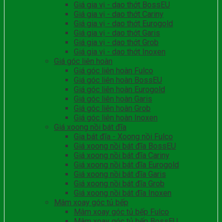
Giá gia vị - dao thớt BossEU
Giá gia vị - dao thớt Cariny
Giá gia vị - dao thớt Eurogold
Giá gia vị - dao thớt Garis
Giá gia vị - dao thớt Grob
Giá gia vị - dao thớt Inoxen
Giá góc liên hoàn
Giá góc liên hoàn Fulco
Giá góc liên hoàn BossEU
Giá góc liên hoàn Eurogold
Giá góc liên hoàn Garis
Giá góc liên hoàn Grob
Giá góc liên hoàn Inoxen
Giá xoong nồi bát đĩa
Gia bát đĩa - Xoong nồi Fulco
Giá xoong nồi bát đĩa BossEU
Giá xoong nồi bát đĩa Cariny
Giá xoong nồi bát đĩa Eurogold
Giá xoong nồi bát đĩa Garis
Giá xoong nồi bát đĩa Grob
Giá xoong nồi bát đĩa Inoxen
Mâm xoay góc tủ bếp
Mâm xoay góc tủ bếp Fulco
Mâm xoay góc tủ bếp BossEU