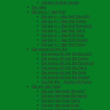
Giá bát cố định Inoxen
Tay nâng
Giá gia vị – dao thớt
Giá gia vị – dao thớt BossEU
Giá gia vị – dao thớt Cariny
Giá gia vị – dao thớt Eurogold
Giá gia vị – dao thớt Garis
Giá gia vị – dao thớt Grob
Giá gia vị – dao thớt Inoxen
Giá gia vị – dao thớt Fulco
Giá xoong nồi bát đĩa
Giá xoong nồi bát đĩa BossEU
Giá xoong nồi bát đĩa Cariny
Giá xoong nồi bát đĩa Eurogold
Giá xoong nồi bát đĩa Garis
Giá xoong nồi bát đĩa Grob
Giá xoong nồi bát đĩa Inoxen
Gia bát đĩa – Xoong nồi Fulco
Giá góc liên hoàn
Giá góc liên hoàn BossEU
Giá góc liên hoàn Eurogold
Giá góc liên hoàn Garis
Giá góc liên hoàn Grob
Giá góc liên hoàn Inoxen