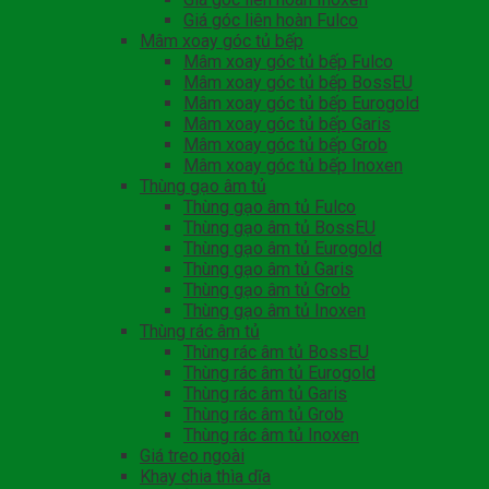
Giá góc liên hoàn Fulco
Mâm xoay góc tủ bếp
Mâm xoay góc tủ bếp Fulco
Mâm xoay góc tủ bếp BossEU
Mâm xoay góc tủ bếp Eurogold
Mâm xoay góc tủ bếp Garis
Mâm xoay góc tủ bếp Grob
Mâm xoay góc tủ bếp Inoxen
Thùng gạo âm tủ
Thùng gạo âm tủ Fulco
Thùng gạo âm tủ BossEU
Thùng gạo âm tủ Eurogold
Thùng gạo âm tủ Garis
Thùng gạo âm tủ Grob
Thùng gạo âm tủ Inoxen
Thùng rác âm tủ
Thùng rác âm tủ BossEU
Thùng rác âm tủ Eurogold
Thùng rác âm tủ Garis
Thùng rác âm tủ Grob
Thùng rác âm tủ Inoxen
Giá treo ngoài
Khay chia thìa dĩa