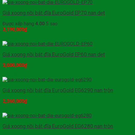
Giá xoong nồi bát đĩa EuroGold EP70 nan dẹt
Được xếp hạng
4.00
5 sao
3,190,000
₫
Mua hàng
Giá xoong nồi bát đĩa EuroGold EP60 nan dẹt
3,000,000
₫
Mua hàng
Giá xoong nồi bát đĩa EuroGold EG6290 nan tròn
2,360,000
₫
Mua hàng
Giá xoong nồi bát đĩa EuroGold EG6280 nan tròn