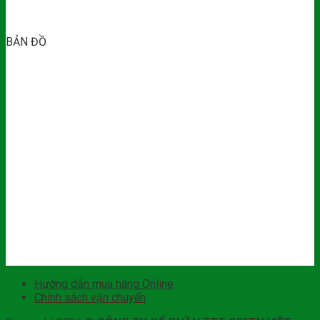
BẢN ĐỒ
Hướng dẫn mua hàng Online
Chính sách vận chuyển