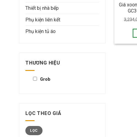
Giá xoon
Thiết bị nhà bếp
GC3
Phụ kiện liên kết
3,234,
Phụ kiện tủ áo
THƯƠNG HIỆU
Grob
LỌC THEO GIÁ
LỌC