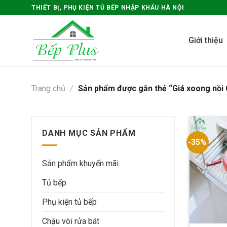
Skip
THIẾT BỊ, PHỤ KIỆN TỦ BẾP NHẬP KHẨU HÀ NỘI
to
content
Giới thiệu
Trang chủ
/
Sản phẩm được gắn thẻ “Giá xoong nồi
DANH MỤC SẢN PHẨM
-35%
Sản phẩm khuyến mãi
Tủ bếp
Phụ kiện tủ bếp
Chậu vòi rửa bát