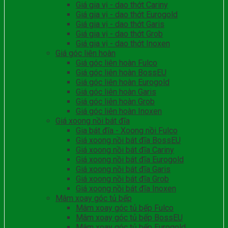
Giá gia vị - dao thớt Cariny
Giá gia vị - dao thớt Eurogold
Giá gia vị - dao thớt Garis
Giá gia vị - dao thớt Grob
Giá gia vị - dao thớt Inoxen
Giá góc liên hoàn
Giá góc liên hoàn Fulco
Giá góc liên hoàn BossEU
Giá góc liên hoàn Eurogold
Giá góc liên hoàn Garis
Giá góc liên hoàn Grob
Giá góc liên hoàn Inoxen
Giá xoong nồi bát đĩa
Gia bát đĩa - Xoong nồi Fulco
Giá xoong nồi bát đĩa BossEU
Giá xoong nồi bát đĩa Cariny
Giá xoong nồi bát đĩa Eurogold
Giá xoong nồi bát đĩa Garis
Giá xoong nồi bát đĩa Grob
Giá xoong nồi bát đĩa Inoxen
Mâm xoay góc tủ bếp
Mâm xoay góc tủ bếp Fulco
Mâm xoay góc tủ bếp BossEU
Mâm xoay góc tủ bếp Eurogold