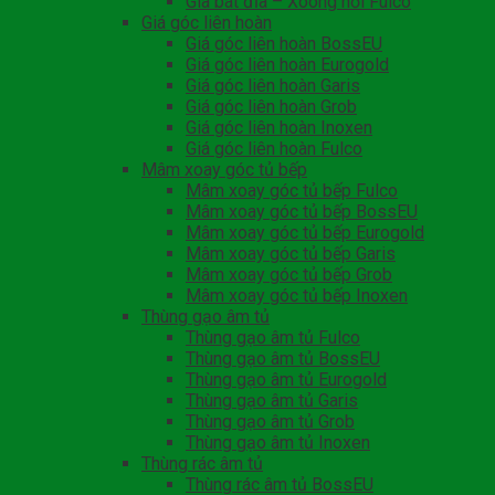
Gia bát đĩa – Xoong nồi Fulco
Giá góc liên hoàn
Giá góc liên hoàn BossEU
Giá góc liên hoàn Eurogold
Giá góc liên hoàn Garis
Giá góc liên hoàn Grob
Giá góc liên hoàn Inoxen
Giá góc liên hoàn Fulco
Mâm xoay góc tủ bếp
Mâm xoay góc tủ bếp Fulco
Mâm xoay góc tủ bếp BossEU
Mâm xoay góc tủ bếp Eurogold
Mâm xoay góc tủ bếp Garis
Mâm xoay góc tủ bếp Grob
Mâm xoay góc tủ bếp Inoxen
Thùng gạo âm tủ
Thùng gạo âm tủ Fulco
Thùng gạo âm tủ BossEU
Thùng gạo âm tủ Eurogold
Thùng gạo âm tủ Garis
Thùng gạo âm tủ Grob
Thùng gạo âm tủ Inoxen
Thùng rác âm tủ
Thùng rác âm tủ BossEU