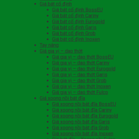
Giá bát cố định
Giá bát cố định BossEU
Giá bát cố định Cariny
Giá bát cố định Eurogold
Giá bát cố định Garis
Giá bát cố định Grob
Giá bát cố định Inoxen
Tay nâng
Giá gia vị – dao thớt
Giá gia vị – dao thớt BossEU
Giá gia vị – dao thớt Cariny
Giá gia vị – dao thớt Eurogold
Giá gia vị – dao thớt Garis
Giá gia vị – dao thớt Grob
Giá gia vị – dao thớt Inoxen
Giá gia vị – dao thớt Fulco
Giá xoong nồi bát đĩa
Giá xoong nồi bát đĩa BossEU
Giá xoong nồi bát đĩa Cariny
Giá xoong nồi bát đĩa Eurogold
Giá xoong nồi bát đĩa Garis
Giá xoong nồi bát đĩa Grob
Giá xoong nồi bát đĩa Inoxen