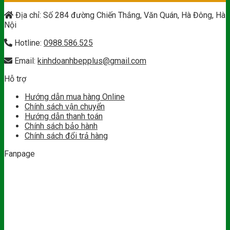
Địa chỉ: Số 284 đường Chiến Thắng, Văn Quán, Hà Đông, Hà
Nội
Hotline:
0988.586.525
Email:
kinhdoanhbepplus@gmail.com
Hỗ trợ
Hướng dẫn mua hàng Online
Chính sách vận chuyển
Hướng dẫn thanh toán
Chính sách bảo hành
Chính sách đổi trả hàng
Fanpage