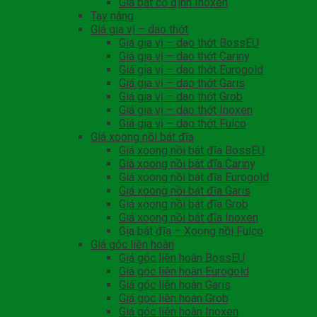
Giá bát cố định Inoxen
Tay nâng
Giá gia vị – dao thớt
Giá gia vị – dao thớt BossEU
Giá gia vị – dao thớt Cariny
Giá gia vị – dao thớt Eurogold
Giá gia vị – dao thớt Garis
Giá gia vị – dao thớt Grob
Giá gia vị – dao thớt Inoxen
Giá gia vị – dao thớt Fulco
Giá xoong nồi bát đĩa
Giá xoong nồi bát đĩa BossEU
Giá xoong nồi bát đĩa Cariny
Giá xoong nồi bát đĩa Eurogold
Giá xoong nồi bát đĩa Garis
Giá xoong nồi bát đĩa Grob
Giá xoong nồi bát đĩa Inoxen
Gia bát đĩa – Xoong nồi Fulco
Giá góc liên hoàn
Giá góc liên hoàn BossEU
Giá góc liên hoàn Eurogold
Giá góc liên hoàn Garis
Giá góc liên hoàn Grob
Giá góc liên hoàn Inoxen