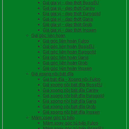
Giá gia vị - dao thớt BossEU
Giá gia vị - dao thớt Cariny
Giá gia vị - dao thớt Eurogold
Giá gia vị - dao thớt Garis
Giá gia vị - dao thớt Grob
Giá gia vị - dao thớt Inoxen
Giá góc liên hoàn
Giá góc liên hoàn Fulco
Giá góc liên hoàn BossEU
Giá góc liên hoàn Eurogold
Giá góc liên hoàn Garis
Giá góc liên hoàn Grob
Giá góc liên hoàn Inoxen
Giá xoong nồi bát đĩa
Gia bát đĩa - Xoong nồi Fulco
Giá xoong nồi bát đĩa BossEU
Giá xoong nồi bát đĩa Cariny
Giá xoong nồi bát đĩa Eurogold
Giá xoong nồi bát đĩa Garis
Giá xoong nồi bát đĩa Grob
Giá xoong nồi bát đĩa Inoxen
Mâm xoay góc tủ bếp
Mâm xoay góc tủ bếp Fulco
Mâm xoay góc tủ bếp BossEU