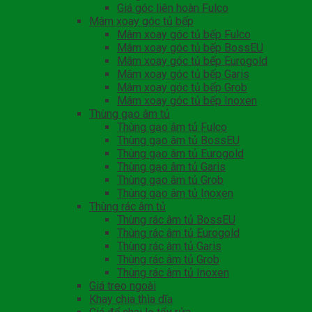
Giá góc liên hoàn Fulco
Mâm xoay góc tủ bếp
Mâm xoay góc tủ bếp Fulco
Mâm xoay góc tủ bếp BossEU
Mâm xoay góc tủ bếp Eurogold
Mâm xoay góc tủ bếp Garis
Mâm xoay góc tủ bếp Grob
Mâm xoay góc tủ bếp Inoxen
Thùng gạo âm tủ
Thùng gạo âm tủ Fulco
Thùng gạo âm tủ BossEU
Thùng gạo âm tủ Eurogold
Thùng gạo âm tủ Garis
Thùng gạo âm tủ Grob
Thùng gạo âm tủ Inoxen
Thùng rác âm tủ
Thùng rác âm tủ BossEU
Thùng rác âm tủ Eurogold
Thùng rác âm tủ Garis
Thùng rác âm tủ Grob
Thùng rác âm tủ Inoxen
Giá treo ngoài
Khay chia thìa dĩa