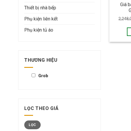
Giá b
Thiết bị nhà bếp
Phụ kiện liên kết
2,248,
Phụ kiện tủ áo
THƯƠNG HIỆU
Grob
LỌC THEO GIÁ
LỌC