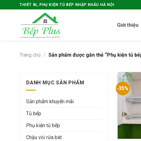
Skip
THIẾT BỊ, PHỤ KIỆN TỦ BẾP NHẬP KHẨU HÀ NỘI
to
content
Giới thiệu
Trang chủ
/
Sản phẩm được gắn thẻ “Phụ kiện tủ bếp
DANH MỤC SẢN PHẨM
-35%
Sản phẩm khuyến mãi
Tủ bếp
Phụ kiện tủ bếp
Chậu vòi rửa bát