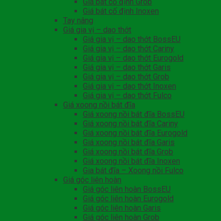
Giá bát cố định Grob
Giá bát cố định Inoxen
Tay nâng
Giá gia vị – dao thớt
Giá gia vị – dao thớt BossEU
Giá gia vị – dao thớt Cariny
Giá gia vị – dao thớt Eurogold
Giá gia vị – dao thớt Garis
Giá gia vị – dao thớt Grob
Giá gia vị – dao thớt Inoxen
Giá gia vị – dao thớt Fulco
Giá xoong nồi bát đĩa
Giá xoong nồi bát đĩa BossEU
Giá xoong nồi bát đĩa Cariny
Giá xoong nồi bát đĩa Eurogold
Giá xoong nồi bát đĩa Garis
Giá xoong nồi bát đĩa Grob
Giá xoong nồi bát đĩa Inoxen
Gia bát đĩa – Xoong nồi Fulco
Giá góc liên hoàn
Giá góc liên hoàn BossEU
Giá góc liên hoàn Eurogold
Giá góc liên hoàn Garis
Giá góc liên hoàn Grob