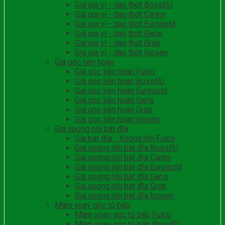
Giá gia vị - dao thớt BossEU
Giá gia vị - dao thớt Cariny
Giá gia vị - dao thớt Eurogold
Giá gia vị - dao thớt Garis
Giá gia vị - dao thớt Grob
Giá gia vị - dao thớt Inoxen
Giá góc liên hoàn
Giá góc liên hoàn Fulco
Giá góc liên hoàn BossEU
Giá góc liên hoàn Eurogold
Giá góc liên hoàn Garis
Giá góc liên hoàn Grob
Giá góc liên hoàn Inoxen
Giá xoong nồi bát đĩa
Gia bát đĩa - Xoong nồi Fulco
Giá xoong nồi bát đĩa BossEU
Giá xoong nồi bát đĩa Cariny
Giá xoong nồi bát đĩa Eurogold
Giá xoong nồi bát đĩa Garis
Giá xoong nồi bát đĩa Grob
Giá xoong nồi bát đĩa Inoxen
Mâm xoay góc tủ bếp
Mâm xoay góc tủ bếp Fulco
Mâm xoay góc tủ bếp BossEU