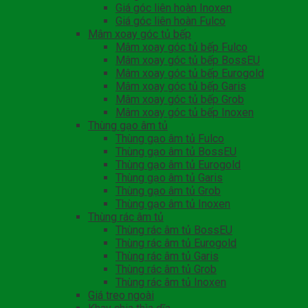
Giá góc liên hoàn Inoxen
Giá góc liên hoàn Fulco
Mâm xoay góc tủ bếp
Mâm xoay góc tủ bếp Fulco
Mâm xoay góc tủ bếp BossEU
Mâm xoay góc tủ bếp Eurogold
Mâm xoay góc tủ bếp Garis
Mâm xoay góc tủ bếp Grob
Mâm xoay góc tủ bếp Inoxen
Thùng gạo âm tủ
Thùng gạo âm tủ Fulco
Thùng gạo âm tủ BossEU
Thùng gạo âm tủ Eurogold
Thùng gạo âm tủ Garis
Thùng gạo âm tủ Grob
Thùng gạo âm tủ Inoxen
Thùng rác âm tủ
Thùng rác âm tủ BossEU
Thùng rác âm tủ Eurogold
Thùng rác âm tủ Garis
Thùng rác âm tủ Grob
Thùng rác âm tủ Inoxen
Giá treo ngoài