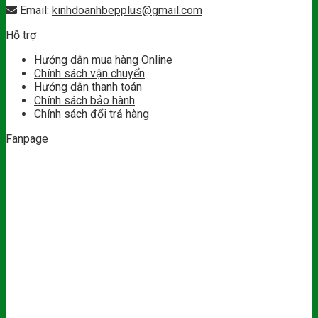
Email:
kinhdoanhbepplus@gmail.com
Hỗ trợ
Hướng dẫn mua hàng Online
Chính sách vận chuyển
Hướng dẫn thanh toán
Chính sách bảo hành
Chính sách đổi trả hàng
Fanpage