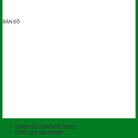
BẢN ĐỒ
Hướng dẫn mua hàng Online
Chính sách vận chuyển