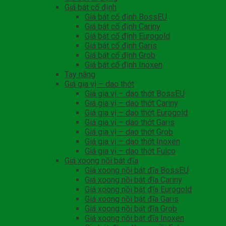
Giá bát cố định
Giá bát cố định BossEU
Giá bát cố định Cariny
Giá bát cố định Eurogold
Giá bát cố định Garis
Giá bát cố định Grob
Giá bát cố định Inoxen
Tay nâng
Giá gia vị – dao thớt
Giá gia vị – dao thớt BossEU
Giá gia vị – dao thớt Cariny
Giá gia vị – dao thớt Eurogold
Giá gia vị – dao thớt Garis
Giá gia vị – dao thớt Grob
Giá gia vị – dao thớt Inoxen
Giá gia vị – dao thớt Fulco
Giá xoong nồi bát đĩa
Giá xoong nồi bát đĩa BossEU
Giá xoong nồi bát đĩa Cariny
Giá xoong nồi bát đĩa Eurogold
Giá xoong nồi bát đĩa Garis
Giá xoong nồi bát đĩa Grob
Giá xoong nồi bát đĩa Inoxen