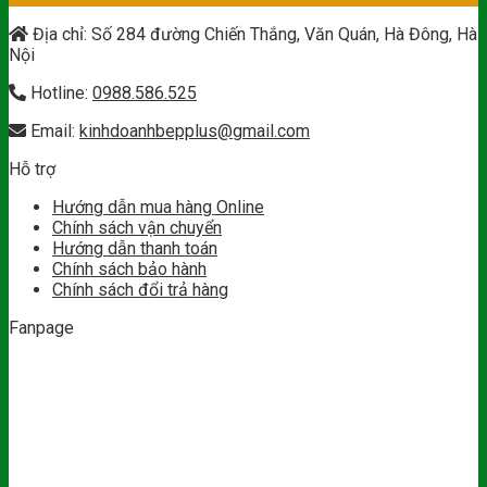
Địa chỉ: Số 284 đường Chiến Thắng, Văn Quán, Hà Đông, Hà
Nội
Hotline:
0988.586.525
Email:
kinhdoanhbepplus@gmail.com
Hỗ trợ
Hướng dẫn mua hàng Online
Chính sách vận chuyển
Hướng dẫn thanh toán
Chính sách bảo hành
Chính sách đổi trả hàng
Fanpage