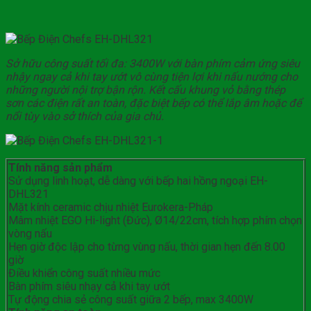
Sở hữu công suất tối đa: 3400W với bàn phím cảm ứng siêu
nhậy ngay cả khi tay ướt vô cùng tiện lợi khi nấu nướng cho
những người nội trợ bận rộn. Kết cấu khung vỏ bằng thép
sơn các điện rất an toàn, đặc biệt bếp có thể lắp âm hoặc để
nổi tùy vào sở thích của gia chủ.
Tính năng sản phẩm
Sử dụng linh hoạt, dễ dàng với bếp hai hồng ngoại EH-
DHL321
Mặt kính ceramic chịu nhiệt Eurokera-Pháp
Mâm nhiệt EGO Hi-light (Đức), Ø14/22cm, tích hợp phím chọn
vòng nấu
Hẹn giờ độc lập cho từng vùng nấu, thời gian hẹn đến 8.00
giờ
Điều khiển công suất nhiều mức
Bàn phím siêu nhạy cả khi tay ướt
Tự động chia sẻ công suất giữa 2 bếp, max 3400W