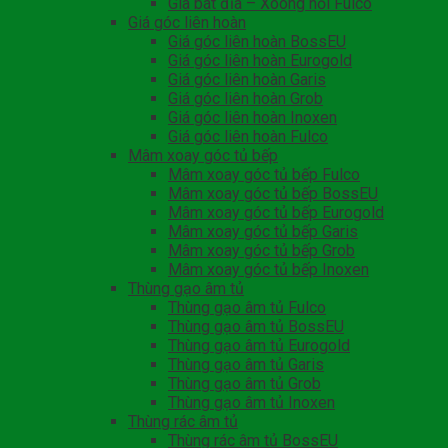
Gia bát đĩa – Xoong nồi Fulco
Giá góc liên hoàn
Giá góc liên hoàn BossEU
Giá góc liên hoàn Eurogold
Giá góc liên hoàn Garis
Giá góc liên hoàn Grob
Giá góc liên hoàn Inoxen
Giá góc liên hoàn Fulco
Mâm xoay góc tủ bếp
Mâm xoay góc tủ bếp Fulco
Mâm xoay góc tủ bếp BossEU
Mâm xoay góc tủ bếp Eurogold
Mâm xoay góc tủ bếp Garis
Mâm xoay góc tủ bếp Grob
Mâm xoay góc tủ bếp Inoxen
Thùng gạo âm tủ
Thùng gạo âm tủ Fulco
Thùng gạo âm tủ BossEU
Thùng gạo âm tủ Eurogold
Thùng gạo âm tủ Garis
Thùng gạo âm tủ Grob
Thùng gạo âm tủ Inoxen
Thùng rác âm tủ
Thùng rác âm tủ BossEU