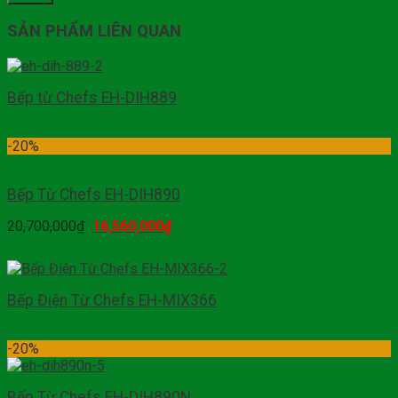
SẢN PHẨM LIÊN QUAN
Bếp từ Chefs EH-DIH889
Đọc tiếp
-20%
Bếp Từ Chefs EH-DIH890
20,700,000
₫
16,560,000
₫
Mua hàng
Bếp Điện Từ Chefs EH-MIX366
Đọc tiếp
-20%
Bếp Từ Chefs EH-DIH890N