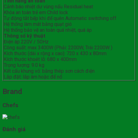
Tính năng an toàn
Cảnh báo nhiệt dư vùng nấu Residual heat
Khóa an toàn trẻ em Child lock
Tự động tắt bếp khi để quên Automatic switching off
Hệ thống làm mát bằng quạt gió
Hệ thống bảo vệ an toàn quá nhiệt, quá áp
Thông số kỹ thuật
Điện áp 220V / 50Hz
Công suất: max 3400W (Phải: 2200W, Trái 2200W )
Kích thước (dài x rộng x cao): 720 x 430 x 80mm
Kích thước khoét lỗ: 680 x 400mm
Trọng lượng: 9.0 kg
Kết cấu khung vỏ: bằng thép sơn cách điện
Lắp đặt: lắp âm hoặc để nổ
Brand
Chefs
Đánh giá