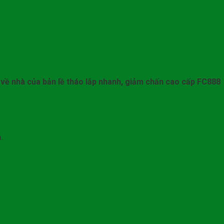
 về nhà của bản lề tháo lắp nhanh, giảm chấn cao cấp FC888
.