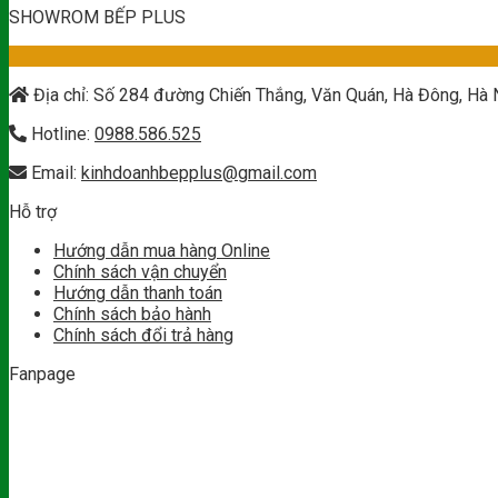
SHOWROM BẾP PLUS
Địa chỉ: Số 284 đường Chiến Thắng, Văn Quán, Hà Đông, Hà 
Hotline:
0988.586.525
Email:
kinhdoanhbepplus@gmail.com
Hỗ trợ
Hướng dẫn mua hàng Online
Chính sách vận chuyển
Hướng dẫn thanh toán
Chính sách bảo hành
Chính sách đổi trả hàng
Fanpage