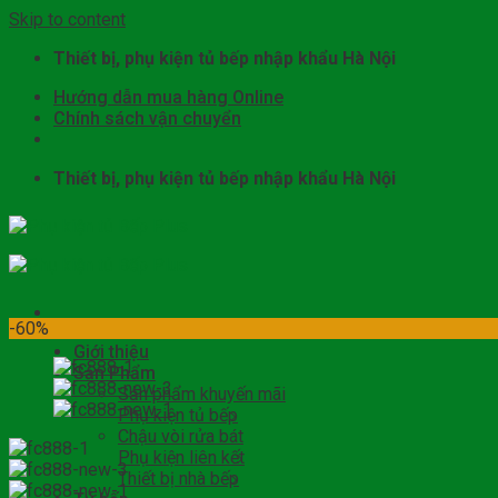
Skip to content
Thiết bị, phụ kiện tủ bếp nhập khẩu Hà Nội
Hướng dẫn mua hàng Online
Chính sách vận chuyển
Thiết bị, phụ kiện tủ bếp nhập khẩu Hà Nội
-60%
Giới thiệu
Sản Phẩm
Sản phẩm khuyến mãi
Phụ kiện tủ bếp
Chậu vòi rửa bát
Phụ kiện liên kết
Thiết bị nhà bếp