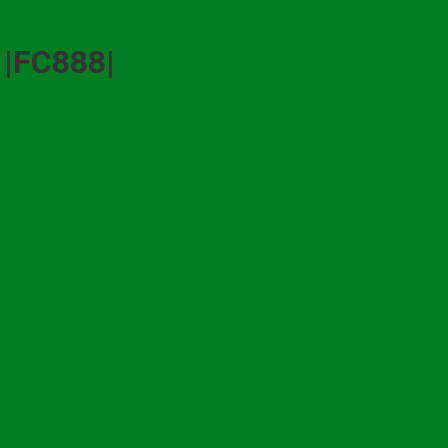
|FC888|