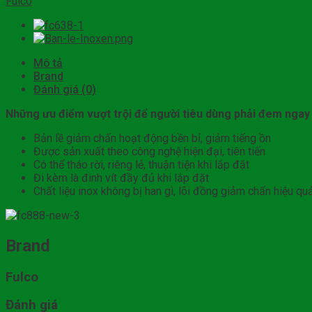
Fulco
Mô tả
Brand
Đánh giá (0)
Những ưu điểm vượt trội để người tiêu dùng phải đem ngay
Bản lề giảm chấn hoạt động bền bỉ, giảm tiếng ồn
Được sản xuất theo công nghệ hiện đại, tiên tiến
Có thể tháo rời, riêng lẻ, thuận tiện khi lắp đặt
Đi kèm là đinh vít đầy đủ khi lắp đặt
Chất liệu inox không bị han gì, lõi đồng giảm chấn hiệu quả
Brand
Fulco
Đánh giá