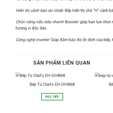
Hiển thị cảnh báo dư nhiệt:
Bếp hiển thị chữ “H” cảnh 
Chức năng nấu siêu nhanh Booster
: giúp bạn lựa chọn
hương vị độc đáo.
Công nghệ inverter:
Giúp đảm bảo độ ổn định của bếp, ti
SẢN PHẨM LIÊN QUAN
Bếp Từ Chefs EH-DIH868
Bế
ĐỌC TIẾP