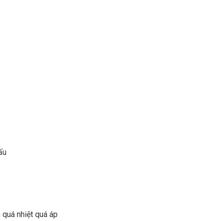
ấu
 quá nhiệt quá áp