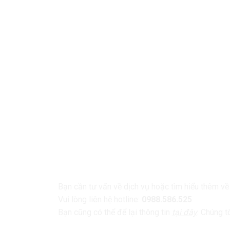
LIÊN HỆ
Bạn cần tư vấn về dịch vụ hoặc tìm hiểu thêm v
Vui lòng liên hệ hotline:
0988.586.525
Bạn cũng có thể để lại thông tin
tại đây
. Chúng t