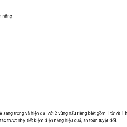
n năng
kế sang trọng và hiện đại với 2 vùng nấu riêng biệt gồm 1 từ và 1
c trượt nhẹ, tiết kiệm điện năng hiệu quả, an toàn tuyệt đối.