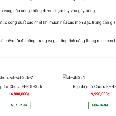
báo vùng nấu nóng không được chạm tay vào gây bỏng
 mức công suất cao nhất khi muốn nấu các món đặc trưng cần gia
ết kiệm tối đa năng lượng và gia tăng tính năng thông minh cho b
p Từ Chefs EH-DIH326
Bếp điện từ Chefs EH-
14,800,000
₫
9,990,000
₫
MUA HÀNG
MUA HÀNG