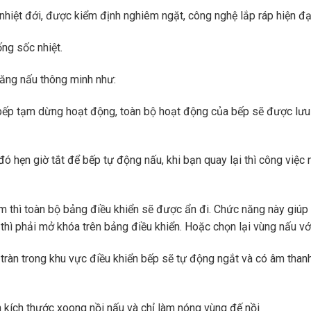
hiệt đới, được kiểm định nghiêm ngặt, công nghệ lắp ráp hiện đạ
ống sốc nhiệt.
ăng nấu thông minh như:
p tạm dừng hoạt động, toàn bộ hoạt động của bếp sẽ được lưu g
đó hẹn giờ tắt để bếp tự động nấu, khi bạn quay lại thì công việc
m thì toàn bộ bảng điều khiển sẽ được ẩn đi. Chức năng này giúp 
thì phải mở khóa trên bảng điều khiển. Hoặc chọn lại vùng nấu vớ
 tràn trong khu vực điều khiển bếp sẽ tự động ngắt và có âm than
 kích thước xoong nồi nấu và chỉ làm nóng vùng đế nồi