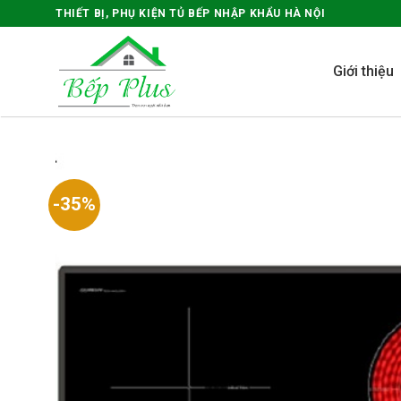
Skip
THIẾT BỊ, PHỤ KIỆN TỦ BẾP NHẬP KHẨU HÀ NỘI
to
content
Giới thiệu
-35%