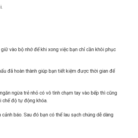
i.
iữ vào bộ nhớ để khi xong việc bạn chỉ cần khôi phục
 nấu đã hoàn thành giúp bạn tiết kiệm được thời gian để
ngăn ngừa trẻ nhỏ có vô tình chạm tay vào bếp thì cũng
i chế độ tự động khóa.
h cảnh báo. Sau đó bạn có thể lau sạch chúng dễ dàng