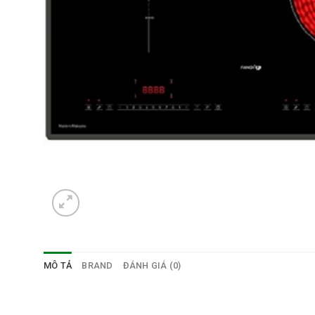
MÔ TẢ
BRAND
ĐÁNH GIÁ (0)