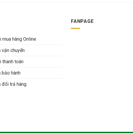
FANPAGE
 mua hàng Online
h vận chuyển
 thanh toán
h bảo hành
 đổi trả hàng