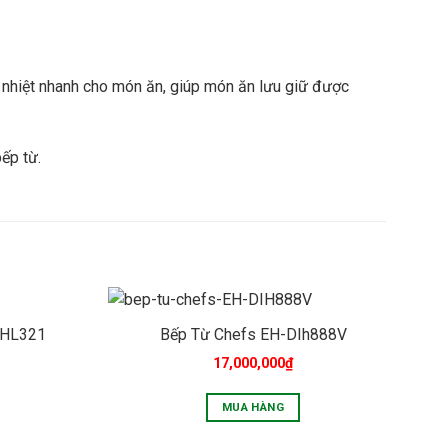
 nhiệt nhanh cho món ăn, giúp món ăn lưu giữ được
ếp từ.
DHL321
Bếp Từ Chefs EH-DIh888V
17,000,000
₫
MUA HÀNG