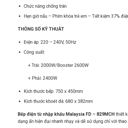
Chức năng chống tràn
Hẹn giờ nấu – Phím khóa trẻ em – Tiết kiệm 37% điệ
THÔNG SỐ KỸ THUÂT
Điện áp: 220 – 240V, 50Hz
Công suất:
+ Trái: 2000W/Booster 2600W
+ Phải: 2400W
Kích thước bếp: 750 x 450mm
Kích thước khoét đá: 680 x 382mm
Bếp điện từ nhập khẩu Malaysia FD – 829MCH
thiết 
dạng ẩn hiện đại nhanh nhạy và dễ sử dụng chỉ với thao tá