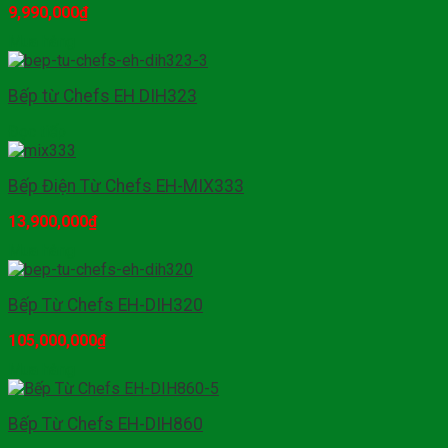
9,990,000
₫
Mua hàng
Bếp từ Chefs EH DIH323
Đọc tiếp
Bếp Điện Từ Chefs EH-MIX333
13,900,000
₫
Mua hàng
Bếp Từ Chefs EH-DIH320
105,000,000
₫
Mua hàng
Bếp Từ Chefs EH-DIH860