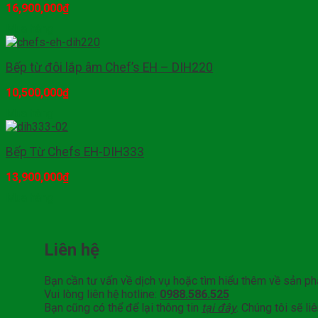
16,900,000
₫
Mua hàng
Bếp từ đôi lắp âm Chef’s EH – DIH220
10,500,000
₫
Mua hàng
Bếp Từ Chefs EH-DIH333
13,900,000
₫
Mua hàng
Liên hệ
Bạn cần tư vấn về dịch vụ hoặc tìm hiểu thêm về sản p
Vui lòng liên hệ hotline:
0988.586.525
Bạn cũng có thể để lại thông tin
tại đây
. Chúng tôi sẽ l