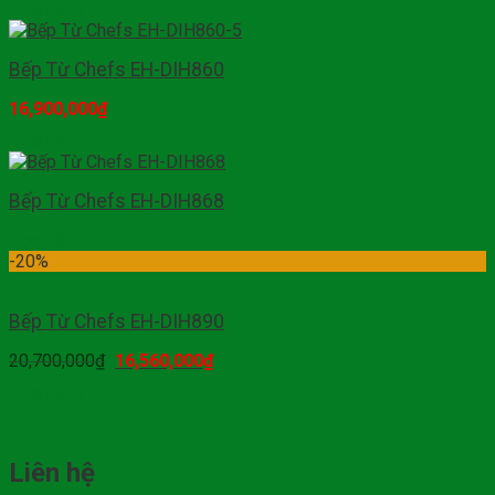
Mua hàng
Bếp Từ Chefs EH-DIH860
16,900,000
₫
Mua hàng
Bếp Từ Chefs EH-DIH868
Đọc tiếp
-20%
Bếp Từ Chefs EH-DIH890
20,700,000
₫
16,560,000
₫
Mua hàng
Liên hệ