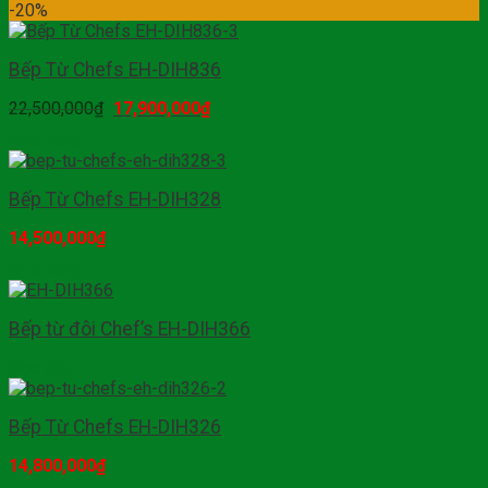
-20%
Bếp Từ Chefs EH-DIH836
22,500,000
₫
17,900,000
₫
Mua hàng
Bếp Từ Chefs EH-DIH328
14,500,000
₫
Mua hàng
Bếp từ đôi Chef’s EH-DIH366
Đọc tiếp
Bếp Từ Chefs EH-DIH326
14,800,000
₫