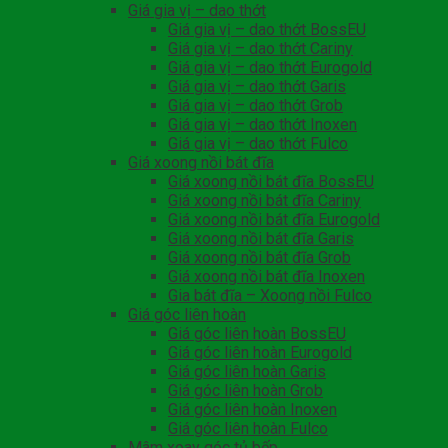
Giá gia vị – dao thớt
Giá gia vị – dao thớt BossEU
Giá gia vị – dao thớt Cariny
Giá gia vị – dao thớt Eurogold
Giá gia vị – dao thớt Garis
Giá gia vị – dao thớt Grob
Giá gia vị – dao thớt Inoxen
Giá gia vị – dao thớt Fulco
Giá xoong nồi bát đĩa
Giá xoong nồi bát đĩa BossEU
Giá xoong nồi bát đĩa Cariny
Giá xoong nồi bát đĩa Eurogold
Giá xoong nồi bát đĩa Garis
Giá xoong nồi bát đĩa Grob
Giá xoong nồi bát đĩa Inoxen
Gia bát đĩa – Xoong nồi Fulco
Giá góc liên hoàn
Giá góc liên hoàn BossEU
Giá góc liên hoàn Eurogold
Giá góc liên hoàn Garis
Giá góc liên hoàn Grob
Giá góc liên hoàn Inoxen
Giá góc liên hoàn Fulco
Mâm xoay góc tủ bếp