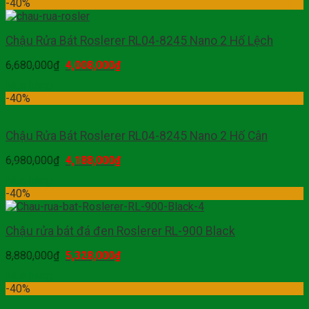
-40%
Chậu Rửa Bát Roslerer RL04-8245 Nano 2 Hố Lệch
6,680,000
₫
4,008,000
₫
Mua hàng
-40%
Chậu Rửa Bát Roslerer RL04-8245 Nano 2 Hố Cân
6,980,000
₫
4,188,000
₫
Mua hàng
-40%
Chậu rửa bát đá đen Roslerer RL-900 Black
8,880,000
₫
5,328,000
₫
Mua hàng
-40%