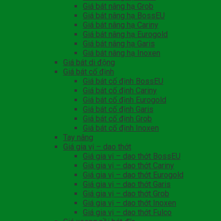
Giá bát nâng hạ Grob
Giá bát nâng hạ BossEU
Giá bát nâng hạ Cariny
Giá bát nâng hạ Eurogold
Giá bát nâng hạ Garis
Giá bát nâng hạ Inoxen
Giá bát di động
Giá bát cố định
Giá bát cố định BossEU
Giá bát cố định Cariny
Giá bát cố định Eurogold
Giá bát cố định Garis
Giá bát cố định Grob
Giá bát cố định Inoxen
Tay nâng
Giá gia vị – dao thớt
Giá gia vị – dao thớt BossEU
Giá gia vị – dao thớt Cariny
Giá gia vị – dao thớt Eurogold
Giá gia vị – dao thớt Garis
Giá gia vị – dao thớt Grob
Giá gia vị – dao thớt Inoxen
Giá gia vị – dao thớt Fulco