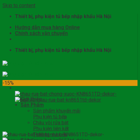
Skip to content
Thiết bị, phụ kiện tủ bếp nhập khẩu Hà Nội
Hướng dẫn mua hàng Online
Chính sách vận chuyển
Thiết bị, phụ kiện tủ bếp nhập khẩu Hà Nội
-15%
Giới thiệu
Sản Phẩm
Sản phẩm khuyến mãi
Phụ kiện tủ bếp
Chậu vòi rửa bát
Phụ kiện liên kết
Thiết bị nhà bếp