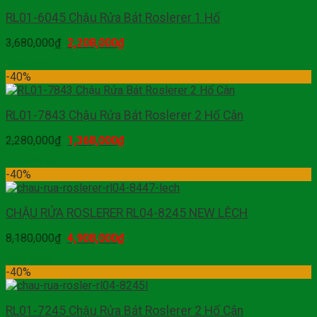
RL01-6045 Chậu Rửa Bát Roslerer 1 Hố
3,680,000
₫
2,208,000
₫
Mua hàng
-40%
RL01-7843 Chậu Rửa Bát Roslerer 2 Hố Cân
2,280,000
₫
1,368,000
₫
Mua hàng
-40%
CHẬU RỬA ROSLERER RL04-8245 NEW LỆCH
8,180,000
₫
4,908,000
₫
Mua hàng
-40%
RL01-7245 Chậu Rửa Bát Roslerer 2 Hố Cân