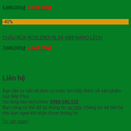
5,680,000
₫
3,408,000
₫
Mua hàng
-40%
CHẬU RỬA ROSLERER RL04-688 NANO LỆCH
7,680,000
₫
4,608,000
₫
Mua hàng
Liên hệ
Bạn cần tư vấn về dịch vụ hoặc tìm hiểu thêm về sản phẩm
của Bếp Plus
Vui lòng liên hệ hotline:
0988.586.525
Bạn cũng có thể để lại thông tin
tại đây
. Chúng tôi sẽ liên hệ
cho bạn ngay khi nhận được thông tin
Tư vấn ngay!