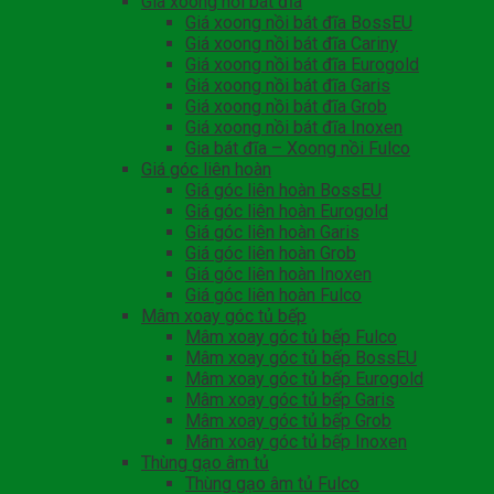
Giá xoong nồi bát đĩa
Giá xoong nồi bát đĩa BossEU
Giá xoong nồi bát đĩa Cariny
Giá xoong nồi bát đĩa Eurogold
Giá xoong nồi bát đĩa Garis
Giá xoong nồi bát đĩa Grob
Giá xoong nồi bát đĩa Inoxen
Gia bát đĩa – Xoong nồi Fulco
Giá góc liên hoàn
Giá góc liên hoàn BossEU
Giá góc liên hoàn Eurogold
Giá góc liên hoàn Garis
Giá góc liên hoàn Grob
Giá góc liên hoàn Inoxen
Giá góc liên hoàn Fulco
Mâm xoay góc tủ bếp
Mâm xoay góc tủ bếp Fulco
Mâm xoay góc tủ bếp BossEU
Mâm xoay góc tủ bếp Eurogold
Mâm xoay góc tủ bếp Garis
Mâm xoay góc tủ bếp Grob
Mâm xoay góc tủ bếp Inoxen
Thùng gạo âm tủ
Thùng gạo âm tủ Fulco