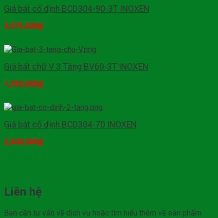
Giá bát cố định BCD304-90-3T INOXEN
3,975,000
₫
Mua hàng
Giá bát chữ V 3 Tầng BV60-3T INOXEN
1,350,000
₫
Mua hàng
Giá bát cố định BCD304-70 INOXEN
2,400,000
₫
Mua hàng
Liên hệ
Bạn cần tư vấn về dịch vụ hoặc tìm hiểu thêm về sản phẩm