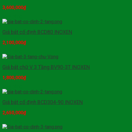
3,600,000
₫
Mua hàng
Giá bát cố định BCD80 INOXEN
2,100,000
₫
Mua hàng
Giá bát chữ V 3 Tầng BV90-3T INOXEN
1,800,000
₫
Mua hàng
Giá bát cố định BCD304-90 INOXEN
2,650,000
₫
Mua hàng