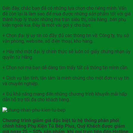
Đến đây, chắc bạn đã có những lựa chọn cho riêng mình. Vấn
đề còn lại là làm sao để mua được những sản phẩm tốt với giá
thành hợp lý trước những ma trận siêu thị, cửa hàng…bán phụ
kiện ngoài kia. Đây là một vài gợi ý cho bạn:
+ Chọn đại lý uy tín có đầy đủ các thông tin về: Công ty, trụ sở
văn phòng, website, số điện thoại, kho hàng…
+ Hãy nhớ một đại lý chính thức sẽ luôn có giấy chứng nhận ủy
quyền từ Hãng.
+ Chọn nơi mà bạn dễ dàng tìm thấy tất cả thông tin mình cần.
+ Dịch vụ tận tình, tận tâm là minh chứng cho một đơn vị uy tín
và chuyên nghiệp.
+ Đủ khả năng mang đến những chương trình khuyến mãi hấp
dẫn hỗ trợ tối đa cho khách hàng.
Chương trình giảm giá đặc biệt từ hệ thống phân phối
chính hãng Phụ Kiện Tủ Bếp Plus, Quý Khách được giảm
giá ngay 25 – 50% sản phẩm khi gọi trực tiếp đến Hotline