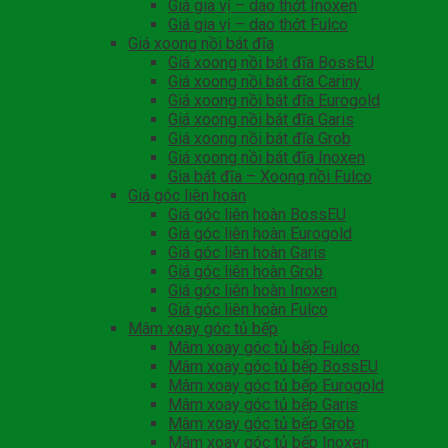
Giá gia vị – dao thớt Inoxen
Giá gia vị – dao thớt Fulco
Giá xoong nồi bát đĩa
Giá xoong nồi bát đĩa BossEU
Giá xoong nồi bát đĩa Cariny
Giá xoong nồi bát đĩa Eurogold
Giá xoong nồi bát đĩa Garis
Giá xoong nồi bát đĩa Grob
Giá xoong nồi bát đĩa Inoxen
Gia bát đĩa – Xoong nồi Fulco
Giá góc liên hoàn
Giá góc liên hoàn BossEU
Giá góc liên hoàn Eurogold
Giá góc liên hoàn Garis
Giá góc liên hoàn Grob
Giá góc liên hoàn Inoxen
Giá góc liên hoàn Fulco
Mâm xoay góc tủ bếp
Mâm xoay góc tủ bếp Fulco
Mâm xoay góc tủ bếp BossEU
Mâm xoay góc tủ bếp Eurogold
Mâm xoay góc tủ bếp Garis
Mâm xoay góc tủ bếp Grob
Mâm xoay góc tủ bếp Inoxen