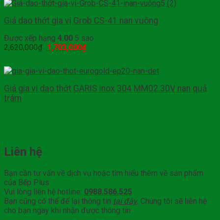
Giá dao thớt gia vị Grob CS-41 nan vuông
Được xếp hạng
4.00
5 sao
2,620,000
₫
1,703,000
₫
Mua hàng
Giá gia vị dao thớt GARIS inox 304 MM02.30V nan quả
trám
Đọc tiếp
Liên hệ
Bạn cần tư vấn về dịch vụ hoặc tìm hiểu thêm về sản phẩm
của Bếp Plus
Vui lòng liên hệ hotline:
0988.586.525
Bạn cũng có thể để lại thông tin
tại đây
. Chúng tôi sẽ liên hệ
cho bạn ngay khi nhận được thông tin