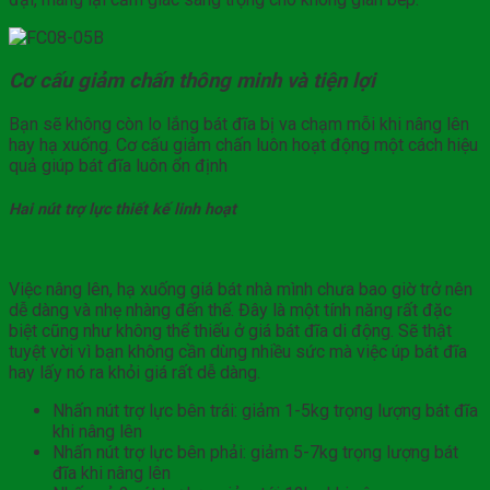
Cơ cấu giảm chấn thông minh và tiện lợi
Bạn sẽ không còn lo lắng bát đĩa bị va chạm mỗi khi nâng lên
hay hạ xuống. Cơ cấu giảm chấn luôn hoạt động một cách hiệu
quả giúp bát đĩa luôn ổn định
Hai nút trợ lực thiết kế linh hoạt
Việc nâng lên, hạ xuống giá bát nhà mình chưa bao giờ trở nên
dễ dàng và nhẹ nhàng đến thế. Đây là một tính năng rất đặc
biệt cũng như không thể thiếu ở giá bát đĩa di động. Sẽ thật
tuyệt vời vì bạn không cần dùng nhiều sức mà việc úp bát đĩa
hay lấy nó ra khỏi giá rất dễ dàng.
Nhấn nút trợ lực bên trái: giảm 1-5kg trọng lượng bát đĩa
khi nâng lên
Nhấn nút trợ lực bên phải: giảm 5-7kg trọng lượng bát
đĩa khi nâng lên