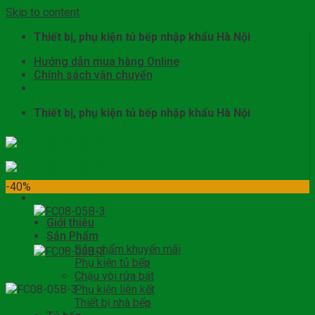
Skip to content
Thiết bị, phụ kiện tủ bếp nhập khẩu Hà Nội
Hướng dẫn mua hàng Online
Chính sách vận chuyển
Thiết bị, phụ kiện tủ bếp nhập khẩu Hà Nội
-40%
Giới thiệu
Sản Phẩm
Sản phẩm khuyến mãi
Phụ kiện tủ bếp
Chậu vòi rửa bát
Phụ kiện liên kết
Thiết bị nhà bếp