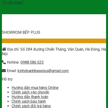
Tư vấn ngay!
SHOWROM BẾP PLUS
Địa chỉ: Số 284 đường Chiến Thắng, Văn Quán, Hà Đông, Hà
Nội
Hotline:
0988.586.525
Email:
kinhdoanhbepplus@gmail.com
Hỗ trợ
Hướng dẫn mua hàng Online
Chính sách vận chuyển
Hướng dẫn thanh toán
Chính sách bảo hành
Chính sách đổi trả hàng