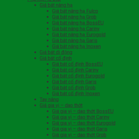
Giá bát nâng hạ
Giá bát nâng hạ Fulco
Giá bát nâng hạ Grob
Giá bát nâng hạ BossEU
Giá bát nâng hạ Cariny
Giá bát nâng hạ Eurogold
Giá bát nâng hạ Garis
Giá bát nâng hạ Inoxen
Giá bát di động
Giá bát cố định
Giá bát cố định BossEU
Giá bát cố định Cariny
Giá bát cố định Eurogold
Giá bát cố định Garis
Giá bát cố định Grob
Giá bát cố định Inoxen
Tay nâng
Giá gia vị – dao thớt
Giá gia vị – dao thớt BossEU
Giá gia vị – dao thớt Cariny
Giá gia vị – dao thớt Eurogold
Giá gia vị – dao thớt Garis
Giá gia vị – dao thớt Grob