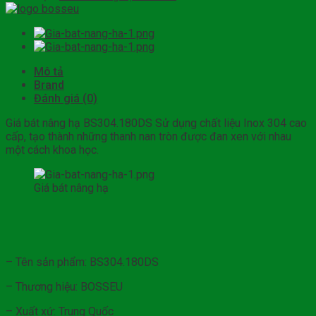
Mô tả
Brand
Đánh giá (0)
Giá bát nâng hạ BS304.180DS Sử dụng chất liệu Inox 304 cao
cấp, tạo thành những thanh nan tròn được đan xen với nhau
một cách khoa học.
Giá bát nâng hạ
– Tên sản phẩm: BS304.180DS
– Thương hiệu: BOSSEU
– Xuất xứ: Trung Quốc