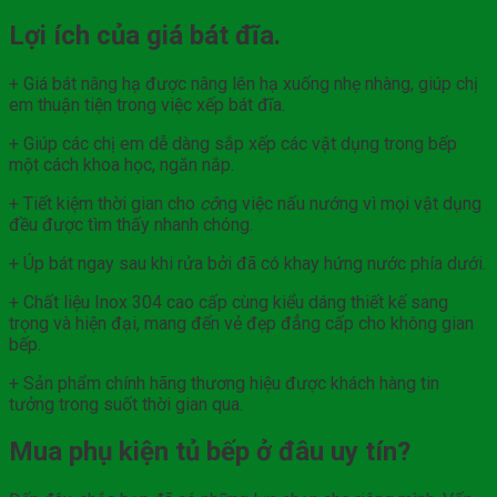
Lợi ích của giá bát đĩa.
+ Giá bát nâng hạ được nâng lên hạ xuống nhẹ nhàng, giúp chị
em thuận tiện trong việc xếp bát đĩa.
+ Giúp các chị em dễ dàng sắp xếp các vật dụng trong bếp
một cách khoa học, ngăn nắp.
+ Tiết kiệm thời gian cho
cô
ng việc nấu nướng vì mọi vật dụng
đều được tìm thấy nhanh chóng.
+ Úp bát ngay sau khi rửa bởi đã có khay hứng nước phía dưới.
+ Chất liệu Inox 304 cao cấp cùng kiểu dáng thiết kế sang
trọng và hiện đại, mang đến vẻ đẹp đẳng cấp cho không gian
bếp.
+ Sản phẩm chính hãng thương hiệu được khách hàng tin
tưởng trong suốt thời gian qua.
Mua phụ kiện tủ bếp ở đâu uy tín?