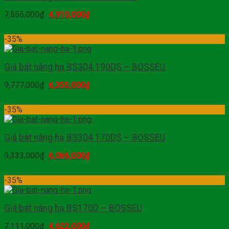
7,555,000
₫
4,910,000
₫
Mua hàng
-35%
Giá bát nâng hạ BS304.190DS – BOSSEU
9,777,000
₫
6,355,000
₫
Mua hàng
-35%
Giá bát nâng hạ BS304.170DS – BOSSEU
9,333,000
₫
6,066,000
₫
Mua hàng
-35%
Giá bát nâng hạ BS170D – BOSSEU
7,111,000
₫
4,622,000
₫