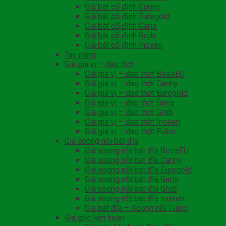
Giá bát cố định Cariny
Giá bát cố định Eurogold
Giá bát cố định Garis
Giá bát cố định Grob
Giá bát cố định Inoxen
Tay nâng
Giá gia vị – dao thớt
Giá gia vị – dao thớt BossEU
Giá gia vị – dao thớt Cariny
Giá gia vị – dao thớt Eurogold
Giá gia vị – dao thớt Garis
Giá gia vị – dao thớt Grob
Giá gia vị – dao thớt Inoxen
Giá gia vị – dao thớt Fulco
Giá xoong nồi bát đĩa
Giá xoong nồi bát đĩa BossEU
Giá xoong nồi bát đĩa Cariny
Giá xoong nồi bát đĩa Eurogold
Giá xoong nồi bát đĩa Garis
Giá xoong nồi bát đĩa Grob
Giá xoong nồi bát đĩa Inoxen
Gia bát đĩa – Xoong nồi Fulco
Giá góc liên hoàn