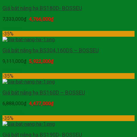
Giá bát nâng hạ BS180D- BOSSEU
7,333,000
₫
4,766,000
₫
Mua hàng
-35%
Giá bát nâng hạ BS304.160DS – BOSSEU
9,111,000
₫
5,922,000
₫
Mua hàng
-35%
Giá bát nâng hạ BS160D – BOSSEU
6,888,000
₫
4,477,000
₫
Mua hàng
-35%
Giá bát nâng hạ BS190D- BOSSEU