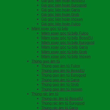
Giá góc liên hoàn BossEU
Giá góc liên hoàn Eurogold
Giá góc liên hoàn Garis
Giá góc liên hoàn Grob
Giá góc liên hoàn Inoxen
Giá góc liên hoàn Fulco
Mâm xoay góc tủ bếp
Mâm xoay góc tủ bếp Fulco
Mâm xoay góc tủ bếp BossEU
Mâm xoay góc tủ bếp Eurogold
Mâm xoay góc tủ bếp Garis
Mâm xoay góc tủ bếp Grob
Mâm xoay góc tủ bếp Inoxen
Thùng gạo âm tủ
Thùng gạo âm tủ Fulco
Thùng gạo âm tủ BossEU
Thùng gạo âm tủ Eurogold
Thùng gạo âm tủ Garis
Thùng gạo âm tủ Grob
Thùng gạo âm tủ Inoxen
Thùng rác âm tủ
Thùng rác âm tủ BossEU
Thùng rác âm tủ Eurogold
Thùng rác âm tủ Garis