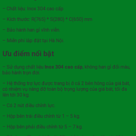
– Chất liệu: Inox 304 cao cấp
– Kích thước: R(765) * S(280) * C(650) mm
– Bảo hành han gỉ vĩnh viễn.
– Miễn phí lắp đặt tại Hà Nội.
Ưu điểm nổi bật
– Sử dụng chất liệu
Inox 304 cao cấp
, không han gỉ đổi màu,
bảo hành trọn đời.
– Hệ thống trợ lực được trang bị ở cả 2 bên hông của giá bát,
có nhiệm vụ nâng đỡ toàn bộ trọng lượng của giá bát, tối đa
lên tới 30 kg.
– Có 2 nút điều chỉnh lực.
– Hộp bên trái điều chỉnh từ 1 – 5 kg.
– Hộp bên phải điều chỉnh từ 5 – 7 kg.