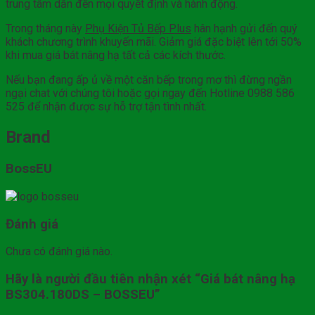
trung tâm dẫn đến mọi quyết định và hành động.
Trong tháng này
Phụ Kiện Tủ Bếp Plus
hân hạnh gửi đến quý
khách chương trình khuyến mãi. Giảm giá đặc biệt lên tới 50%
khi mua giá bát nâng hạ tất cả các kích thước.
Nếu bạn đang ấp ủ về một căn bếp trong mơ thì đừng ngần
ngại chat với chúng tôi hoặc gọi ngay đến Hotline 0988 586
525 để nhận được sự hỗ trợ tận tình nhất.
Brand
BossEU
Đánh giá
Chưa có đánh giá nào.
Hãy là người đầu tiên nhận xét “Giá bát nâng hạ
BS304.180DS – BOSSEU”