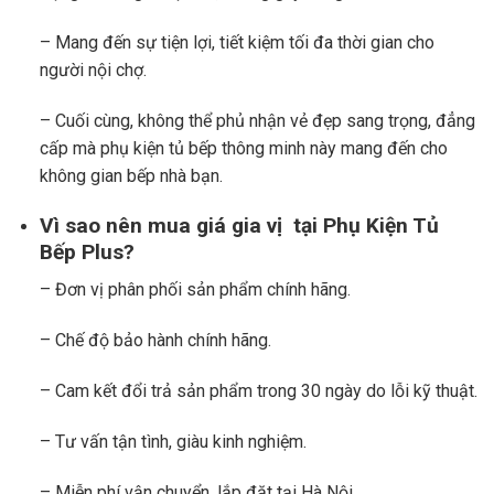
– Mang đến sự tiện lợi, tiết kiệm tối đa thời gian cho
người nội chợ.
– Cuối cùng, không thể phủ nhận vẻ đẹp sang trọng, đẳng
cấp mà phụ kiện tủ bếp thông minh này mang đến cho
không gian bếp nhà bạn.
Vì sao nên mua giá gia vị tại
Phụ Kiện Tủ
Bếp Plus
?
– Đơn vị phân phối sản phẩm chính hãng.
– Chế độ bảo hành chính hãng.
– Cam kết đổi trả sản phẩm trong 30 ngày do lỗi kỹ thuật.
– Tư vấn tận tình, giàu kinh nghiệm.
– Miễn phí vận chuyển, lắp đặt tại Hà Nội.