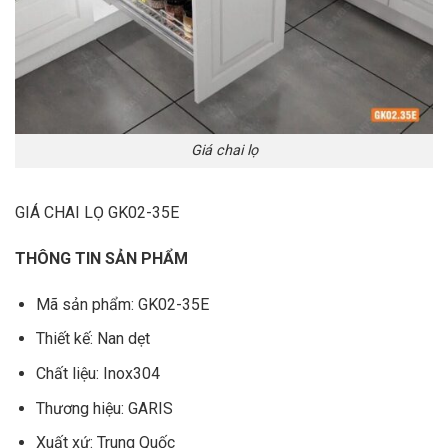
Giá chai lọ
GIÁ CHAI LỌ GK02-35E
THÔNG TIN SẢN PHẨM
Mã sản phẩm: GK02-35E
Thiết kế: Nan dẹt
Chất liệu: Inox304
Thương hiệu: GARIS
Xuất xứ: Trung Quốc