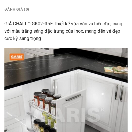
ĐÁNH GIÁ (0)
GIÁ CHAI LỌ GK02-35E Thiết kế vừa vặn và hiện đại, cùng
với màu trắng sáng đặc trưng của Inox, mang đến vẻ đẹp
cực kỳ sang trọng