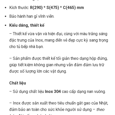
Kích thước:
R(290) * S(475) * C(465) mm
Bảo hành han gỉ vĩnh viễn.
Kiểu dáng, thiết kế
– Thiết kế vừa vặn và hiện đại, cùng với màu trắng sáng
đặc trưng của Inox, mang đến vẻ đẹp cực kỳ sang trọng
cho tủ bếp nhà bạn.
– Sản phẩm được thiết kế tối giản theo dạng hộp đứng,
giúp tiết kiệm không gian nhưng vẫn đảm đảm lưu trữ
được số lượng lớn các vật dụng.
Chất liệu
– Sử dụng chất liệu
Inox 304
cao cấp dạng nan vuông.
– Inox được sản xuất theo tiêu chuẩn gắt gao của Nhật,
đảm bảo an toàn cho sức khỏe người sử dụng –
theo