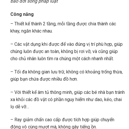
báo đời sống pháp luật
Công năng
– Thiết kế thành 2 tầng, mỗi tầng được chia thành các
khay, ngăn khác nhau.
– Các vật dụng khi được để vào đúng vị trí phù hợp, giúp
chúng luôn được an toàn, không bị rơi vỡ, và cũng giúp
cho chủ nhân luôn tìm ra chúng một cách nhanh nhất.
– Tối đa không gian lưu trữ, không có khoảng trống thừa,
giúp bạn chứa được nhiều đồ hơn.
– Với thiết kế âm tủ thông minh, giúp các bé nhà bạn tránh
xa khỏi các đồ vật có phần nguy hiểm như dao, kéo, chai
lọ dễ vỡ…
– Ray giảm chấn cao cấp được tích hợp giúp chuyển
động vô cùng mượt mà, không gây tiếng ồn.