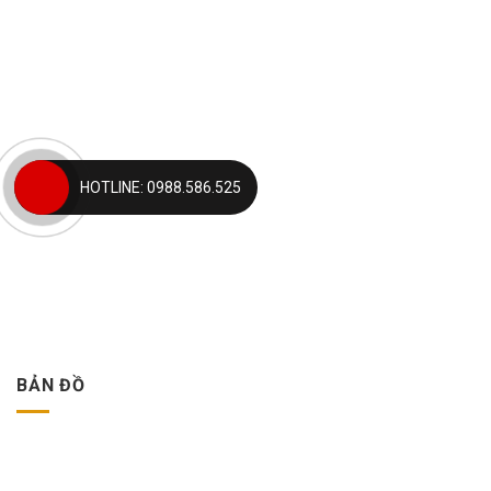
HOTLINE: 0988.586.525
BẢN ĐỒ