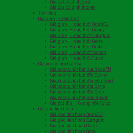
Giá bát cố định Grob
Giá bát cố định Inoxen
Tay nâng
Giá gia vị – dao thớt
Giá gia vị – dao thớt BossEU
Giá gia vị – dao thớt Cariny
Giá gia vị – dao thớt Eurogold
Giá gia vị – dao thớt Garis
Giá gia vị – dao thớt Grob
Giá gia vị – dao thớt Inoxen
Giá gia vị – dao thớt Fulco
Giá xoong nồi bát đĩa
Giá xoong nồi bát đĩa BossEU
Giá xoong nồi bát đĩa Cariny
Giá xoong nồi bát đĩa Eurogold
Giá xoong nồi bát đĩa Garis
Giá xoong nồi bát đĩa Grob
Giá xoong nồi bát đĩa Inoxen
Gia bát đĩa – Xoong nồi Fulco
Giá góc liên hoàn
Giá góc liên hoàn BossEU
Giá góc liên hoàn Eurogold
Giá góc liên hoàn Garis
Giá góc liên hoàn Grob