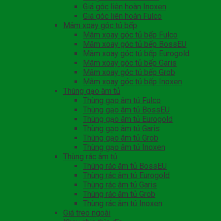
Giá góc liên hoàn Inoxen
Giá góc liên hoàn Fulco
Mâm xoay góc tủ bếp
Mâm xoay góc tủ bếp Fulco
Mâm xoay góc tủ bếp BossEU
Mâm xoay góc tủ bếp Eurogold
Mâm xoay góc tủ bếp Garis
Mâm xoay góc tủ bếp Grob
Mâm xoay góc tủ bếp Inoxen
Thùng gạo âm tủ
Thùng gạo âm tủ Fulco
Thùng gạo âm tủ BossEU
Thùng gạo âm tủ Eurogold
Thùng gạo âm tủ Garis
Thùng gạo âm tủ Grob
Thùng gạo âm tủ Inoxen
Thùng rác âm tủ
Thùng rác âm tủ BossEU
Thùng rác âm tủ Eurogold
Thùng rác âm tủ Garis
Thùng rác âm tủ Grob
Thùng rác âm tủ Inoxen
Giá treo ngoài