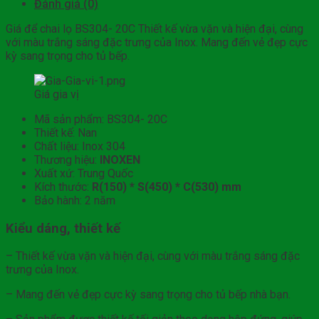
Đánh giá (0)
Giá để chai lọ BS304- 20C Thiết kế vừa vặn và hiện đại, cùng
với màu trắng sáng đặc trưng của Inox. Mang đến vẻ đẹp cực
kỳ sang trọng cho tủ bếp.
Giá gia vị
Mã sản phẩm: BS304- 20C
Thiết kế: Nan
Chất liệu: Inox 304
Thương hiệu:
INOXEN
Xuất xứ: Trung Quốc
Kích thước:
R(150) * S(450) * C(530) mm
Bảo hành: 2 năm
Kiểu dáng, thiết kế
– Thiết kế vừa vặn và hiện đại, cùng với màu trắng sáng đặc
trưng của Inox.
– Mang đến vẻ đẹp cực kỳ sang trọng cho tủ bếp nhà bạn.