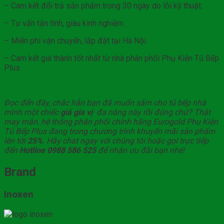
– Cam kết đổi trả sản phẩm trong 30 ngày do lỗi kỹ thuật.
– Tư vấn tận tình, giàu kinh nghiệm.
– Miễn phí vận chuyển, lắp đặt tại Hà Nội.
– Cam kết giá thành tốt nhất từ nhà phân phối Phụ Kiện Tủ Bếp
Plus.
Đọc đến đây, chắc hẳn bạn đã muốn sắm cho tủ bếp nhà
mình một chiếc
giá gia vị
đa năng này rồi đúng chứ? Thật
may mắn, hệ thống phân phối chính hãng Eurogold Phụ Kiện
Tủ Bếp Plus đang trong chương trình khuyến mãi sản phẩm
lên tới
25%
. Hãy chat ngay với chúng tôi hoặc gọi trực tiếp
đến
Hotline 0988 586 525
để nhận ưu đãi bạn nhé!
Brand
Inoxen