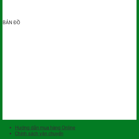
BẢN ĐỒ
Hướng dẫn mua hàng Online
Chính sách vận chuyển