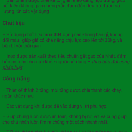
– Sản phẩm được thiết kế tối giản theo dạng hộp đứng, giúp
tiết kiệm không gian nhưng vẫn đảm đảm lưu trữ được số
lượng lớn các vật dụng.
Chất liệu
– Sử dụng chất liệu
Inox 304
dạng nan không han gỉ, không
đổi màu. giúp giá có khả năng chịu lực cao lên tới 30kg, và
bền bỉ với thời gian.
– Inox được sản xuất theo tiêu chuẩn gắt gao của Nhật, đảm
bảo an toàn cho sức khỏe người sử dụng –
theo báo đời sống
pháp luật
Công năng
– Thiết kế thành 2 tầng, mỗi tầng được chia thành các khay,
ngăn khác nhau.
– Các vật dụng khi được để vào đúng vị trí phù hợp.
– Giúp chúng luôn được an toàn, không bị rơi vỡ, và cũng giúp
cho chủ nhân luôn tìm ra chúng một cách nhanh nhất.