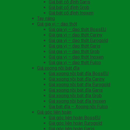
Giá bát cố định Garis
Giá bát cố định Grob
Giá bát cố định Inoxen
Tay nâng
Giá gia vị – dao thớt
Giá gia vị – dao thớt BossEU
Giá gia vị – dao thớt Cariny
Giá gia vị – dao thớt Eurogold
Giá gia vị – dao thớt Garis
Giá gia vị – dao thớt Grob
Giá gia vị – dao thớt Inoxen
Giá gia vị – dao thớt Fulco
Giá xoong nồi bát đĩa
Giá xoong nồi bát đĩa BossEU
Giá xoong nồi bát đĩa Cariny
Giá xoong nồi bát đĩa Eurogold
Giá xoong nồi bát đĩa Garis
Giá xoong nồi bát đĩa Grob
Giá xoong nồi bát đĩa Inoxen
Gia bát đĩa – Xoong nồi Fulco
Giá góc liên hoàn
Giá góc liên hoàn BossEU
Giá góc liên hoàn Eurogold
Giá góc liên hoàn Garis