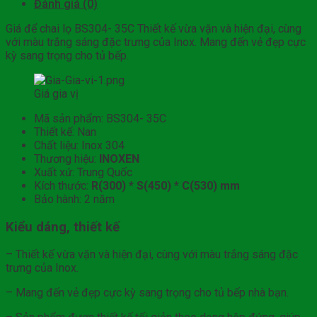
Đánh giá (0)
Giá để chai lọ BS304- 35C Thiết kế vừa vặn và hiện đại, cùng
với màu trắng sáng đặc trưng của Inox. Mang đến vẻ đẹp cực
kỳ sang trọng cho tủ bếp.
Giá gia vị
Mã sản phẩm: BS304- 35C
Thiết kế: Nan
Chất liệu: Inox 304
Thương hiệu:
INOXEN
Xuất xứ: Trung Quốc
Kích thước:
R(300) * S(450) * C(530) mm
Bảo hành: 2 năm
Kiểu dáng, thiết kế
– Thiết kế vừa vặn và hiện đại, cùng với màu trắng sáng đặc
trưng của Inox.
– Mang đến vẻ đẹp cực kỳ sang trọng cho tủ bếp nhà bạn.