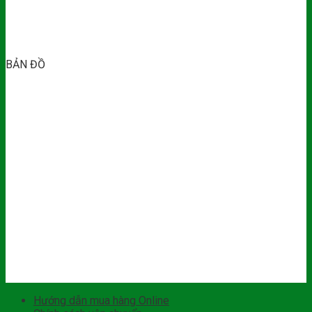
BẢN ĐỒ
Hướng dẫn mua hàng Online