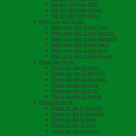
Giá góc liên hoàn Grob
Giá góc liên hoàn Inoxen
Giá góc liên hoàn Fulco
Mâm xoay góc tủ bếp
Mâm xoay góc tủ bếp Fulco
Mâm xoay góc tủ bếp BossEU
Mâm xoay góc tủ bếp Eurogold
Mâm xoay góc tủ bếp Garis
Mâm xoay góc tủ bếp Grob
Mâm xoay góc tủ bếp Inoxen
Thùng gạo âm tủ
Thùng gạo âm tủ Fulco
Thùng gạo âm tủ BossEU
Thùng gạo âm tủ Eurogold
Thùng gạo âm tủ Garis
Thùng gạo âm tủ Grob
Thùng gạo âm tủ Inoxen
Thùng rác âm tủ
Thùng rác âm tủ BossEU
Thùng rác âm tủ Eurogold
Thùng rác âm tủ Garis
Thùng rác âm tủ Grob
Thùng rác âm tủ Inoxen