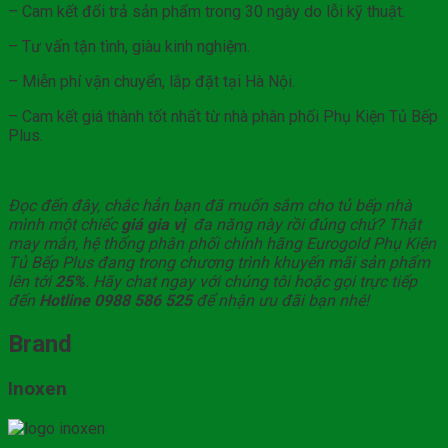
– Cam kết đổi trả sản phẩm trong 30 ngày do lỗi kỹ thuật.
– Tư vấn tận tình, giàu kinh nghiệm.
– Miễn phí vận chuyển, lắp đặt tại Hà Nội.
– Cam kết giá thành tốt nhất từ nhà phân phối Phụ Kiện Tủ Bếp
Plus.
Đọc đến đây, chắc hẳn bạn đã muốn sắm cho tủ bếp nhà
mình một chiếc
giá gia vị
đa năng này rồi đúng chứ? Thật
may mắn, hệ thống phân phối chính hãng Eurogold Phụ Kiện
Tủ Bếp Plus đang trong chương trình khuyến mãi sản phẩm
lên tới
25%
. Hãy chat ngay với chúng tôi hoặc gọi trực tiếp
đến
Hotline 0988 586 525
để nhận ưu đãi bạn nhé!
Brand
Inoxen