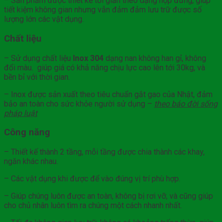
– Sản phẩm được thiết kế tối giản theo dạng hộp đứng, giúp
tiết kiệm không gian nhưng vẫn đảm đảm lưu trữ được số
lượng lớn các vật dụng.
Chất liệu
– Sử dụng chất liệu
Inox 304
dạng nan không han gỉ, không
đổi màu. giúp giá có khả năng chịu lực cao lên tới 30kg, và
bền bỉ với thời gian.
– Inox được sản xuất theo tiêu chuẩn gắt gao của Nhật, đảm
bảo an toàn cho sức khỏe người sử dụng –
theo báo đời sống
pháp luật
Công năng
– Thiết kế thành 2 tầng, mỗi tầng được chia thành các khay,
ngăn khác nhau.
– Các vật dụng khi được để vào đúng vị trí phù hợp.
– Giúp chúng luôn được an toàn, không bị rơi vỡ, và cũng giúp
cho chủ nhân luôn tìm ra chúng một cách nhanh nhất.