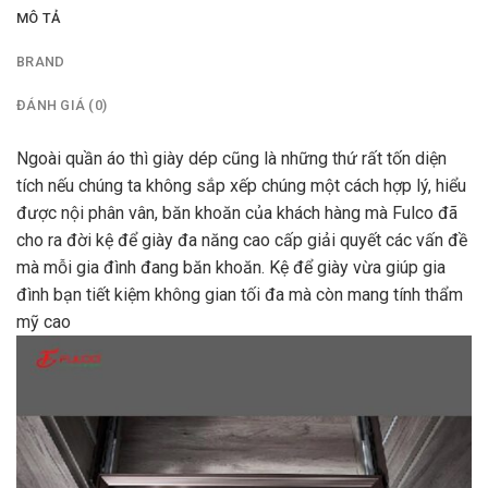
MÔ TẢ
BRAND
ĐÁNH GIÁ (0)
Ngoài quần áo thì giày dép cũng là những thứ rất tốn diện
tích nếu chúng ta không sắp xếp chúng một cách hợp lý, hiểu
được nội phân vân, băn khoăn của khách hàng mà Fulco đã
cho ra đời kệ để giày đa năng cao cấp giải quyết các vấn đề
mà mỗi gia đình đang băn khoăn. Kệ để giày vừa giúp gia
đình bạn tiết kiệm không gian tối đa mà còn mang tính thẩm
mỹ cao