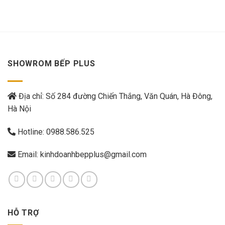
SHOWROM BẾP PLUS
Địa chỉ: Số 284 đường Chiến Thắng, Văn Quán, Hà Đông,
Hà Nội
Hotline:
0988.586.525
Email:
kinhdoanhbepplus@gmail.com
HỖ TRỢ