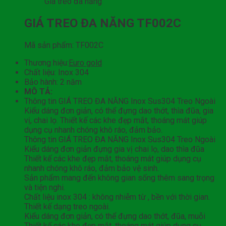
Giá treo đa năng
GIÁ TREO ĐA NĂNG TF002C
Mã sản phẩm: TF002C
Thương hiệu:
Euro gold
Chất liệu: Inox 304
Bảo hành: 2 năm
MÔ TẢ:
Thông tin GIÁ TREO ĐA NĂNG Inox Sus304 Treo Ngoài
Kiểu dáng đơn giản, có thể đựng dao thớt, thìa đũa, gia
vị, chai lọ. Thiết kế các khe đẹp mắt, thoáng mát giúp
dụng cụ nhanh chóng khô ráo, đảm bảo.
Thông tin GIÁ TREO ĐA NĂNG Inox Sus304 Treo Ngoài
Kiểu dáng đơn giản đựng gia vị chai lọ, dao thìa đũa
Thiết kế các khe đẹp mắt, thoáng mát giúp dụng cụ
nhanh chóng khô ráo, đảm bảo vệ sinh.
Sản phẩm mang đến không gian sống thêm sang trọng
và tiện nghi.
Chất liệu inox 304 : không nhiễm từ , bền với thời gian.
Thiết kế dạng treo ngoài.
Kiểu dáng đơn giản, có thể đựng dao thớt, đũa, muỗi
Thiết kế các khe đẹp mắt, thoáng mát giúp dụng cụ