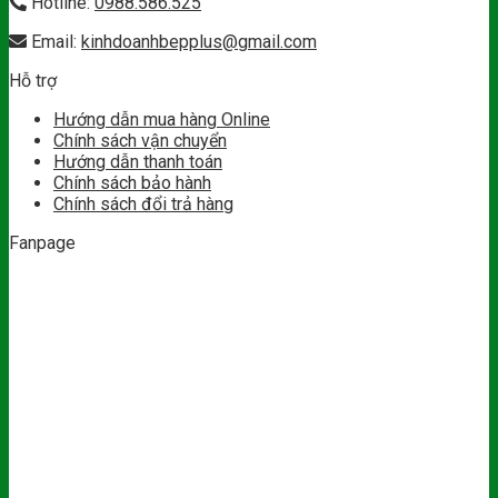
Hotline:
0988.586.525
Email:
kinhdoanhbepplus@gmail.com
Hỗ trợ
Hướng dẫn mua hàng Online
Chính sách vận chuyển
Hướng dẫn thanh toán
Chính sách bảo hành
Chính sách đổi trả hàng
Fanpage