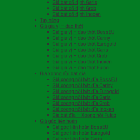
Giá bát cố định Garis
Giá bát cố định Grob
Giá bát cố định Inoxen
Tay nâng
Giá gia vị – dao thớt
Giá gia vị – dao thớt BossEU
Giá gia vị – dao thớt Cariny
Giá gia vị – dao thớt Eurogold
Giá gia vị – dao thớt Garis
Giá gia vị – dao thớt Grob
Giá gia vị – dao thớt Inoxen
Giá gia vị – dao thớt Fulco
Giá xoong nồi bát đĩa
Giá xoong nồi bát đĩa BossEU
Giá xoong nồi bát đĩa Cariny
Giá xoong nồi bát đĩa Eurogold
Giá xoong nồi bát đĩa Garis
Giá xoong nồi bát đĩa Grob
Giá xoong nồi bát đĩa Inoxen
Gia bát đĩa – Xoong nồi Fulco
Giá góc liên hoàn
Giá góc liên hoàn BossEU
Giá góc liên hoàn Eurogold
Giá góc liên hoàn Garis