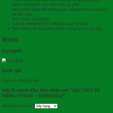
nhanh chóng khô ráo, đảm bảo vệ sinh.
Sản phẩm mang đến không gian sống thêm sang trọng
và tiện nghi.
Kích thước sản phẩm
Liên hệ: 098.858.6525 để được giá tốt nhất
Xem thêm các sản phẩm khác tương tự >>>
Tại Đây
Brand
Eurogold
Đánh giá
Chưa có đánh giá nào.
Hãy là người đầu tiên nhận xét “GIÁ TREO ĐA
NĂNG TF002C – EUROGOLD”
Đánh giá của bạn
*