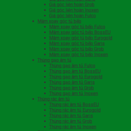
Giá góc liên hoàn Grob
Giá góc liên hoàn Inoxen
Giá góc liên hoàn Fulco
Mâm xoay góc tủ bếp
Mâm xoay góc tủ bếp Fulco
Mâm xoay góc tủ bếp BossEU
Mâm xoay góc tủ bếp Eurogold
Mâm xoay góc tủ bếp Garis
Mâm xoay góc tủ bếp Grob
Mâm xoay góc tủ bếp Inoxen
Thùng gạo âm tủ
Thùng gạo âm tủ Fulco
Thùng gạo âm tủ BossEU
Thùng gạo âm tủ Eurogold
Thùng gạo âm tủ Garis
Thùng gạo âm tủ Grob
Thùng gạo âm tủ Inoxen
Thùng rác âm tủ
Thùng rác âm tủ BossEU
Thùng rác âm tủ Eurogold
Thùng rác âm tủ Garis
Thùng rác âm tủ Grob
Thùng rác âm tủ Inoxen