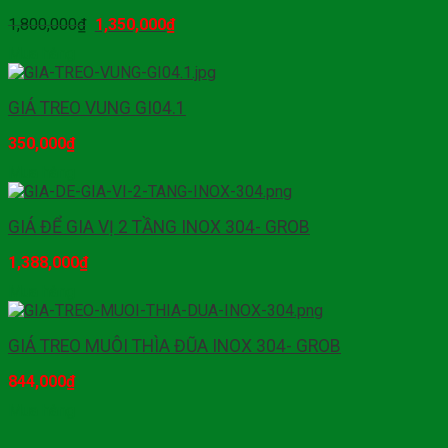
1,800,000
₫
1,350,000
₫
Mua hàng
GIÁ TREO VUNG GI04.1
350,000
₫
Mua hàng
GIÁ ĐỂ GIA VỊ 2 TẦNG INOX 304- GROB
1,388,000
₫
Mua hàng
GIÁ TREO MUÔI THÌA ĐŨA INOX 304- GROB
844,000
₫
Mua hàng