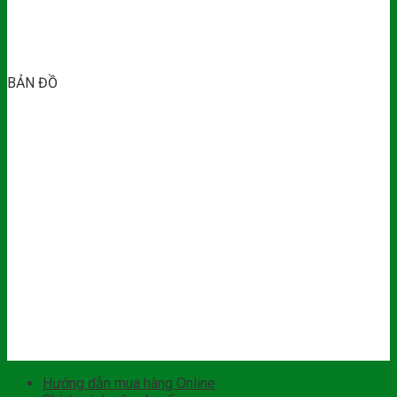
BẢN ĐỒ
Hướng dẫn mua hàng Online