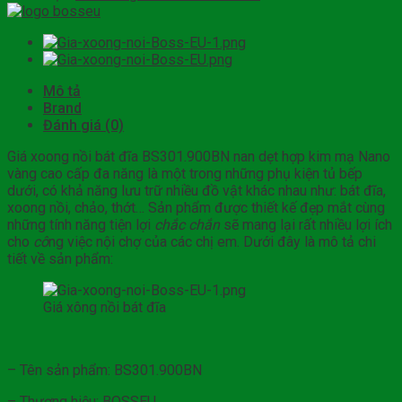
Mô tả
Brand
Đánh giá (0)
Giá xoong nồi bát đĩa BS301.900BN nan dẹt hợp kim mạ Nano
vàng cao cấp đa năng là một trong những phụ kiện tủ bếp
dưới, có khả năng lưu trữ nhiều đồ vật khác nhau như: bát đĩa,
xoong nồi, chảo, thớt… Sản phẩm được thiết kế đẹp mắt cùng
những tính năng tiện lợi
chắc chắn
sẽ mang lại rất nhiều lợi ích
cho
cô
ng việc nội chợ của các chị em. Dưới đây là mô tả chi
tiết về sản phẩm:
Giá xông nồi bát đĩa
– Tên sản phẩm: BS301.900BN
– Thương hiệu: BOSSEU