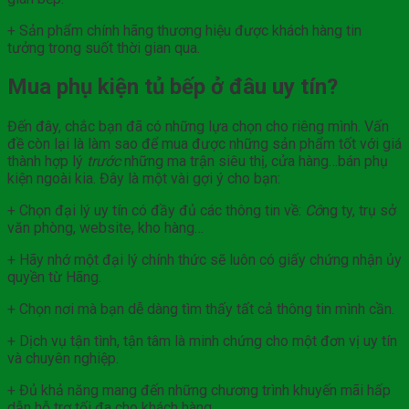
+ Sản phẩm chính hãng thương hiệu được khách hàng tin
tưởng trong suốt thời gian qua.
Mua phụ kiện tủ bếp ở đâu uy tín?
Đến đây, chắc bạn đã có những lựa chọn cho riêng mình. Vấn
đề còn lại là làm sao để mua được những sản phẩm tốt với giá
thành hợp lý
trước
những ma trận siêu thị, cửa hàng…bán phụ
kiện ngoài kia. Đây là một vài gợi ý cho bạn:
+ Chọn đại lý uy tín có đầy đủ các thông tin về:
Cô
ng ty, trụ sở
văn phòng, website, kho hàng…
+ Hãy nhớ một đại lý chính thức sẽ luôn có giấy chứng nhận ủy
quyền từ Hãng.
+ Chọn nơi mà bạn dễ dàng tìm thấy tất cả thông tin mình cần.
+ Dịch vụ tận tình, tận tâm là minh chứng cho một đơn vị uy tín
và chuyên nghiệp.
+ Đủ khả năng mang đến những chương trình khuyến mãi hấp
dẫn hỗ trợ tối đa cho khách hàng.