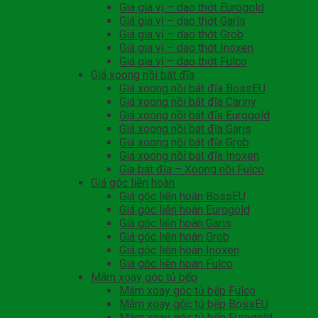
Giá gia vị – dao thớt Eurogold
Giá gia vị – dao thớt Garis
Giá gia vị – dao thớt Grob
Giá gia vị – dao thớt Inoxen
Giá gia vị – dao thớt Fulco
Giá xoong nồi bát đĩa
Giá xoong nồi bát đĩa BossEU
Giá xoong nồi bát đĩa Cariny
Giá xoong nồi bát đĩa Eurogold
Giá xoong nồi bát đĩa Garis
Giá xoong nồi bát đĩa Grob
Giá xoong nồi bát đĩa Inoxen
Gia bát đĩa – Xoong nồi Fulco
Giá góc liên hoàn
Giá góc liên hoàn BossEU
Giá góc liên hoàn Eurogold
Giá góc liên hoàn Garis
Giá góc liên hoàn Grob
Giá góc liên hoàn Inoxen
Giá góc liên hoàn Fulco
Mâm xoay góc tủ bếp
Mâm xoay góc tủ bếp Fulco
Mâm xoay góc tủ bếp BossEU
Mâm xoay góc tủ bếp Eurogold