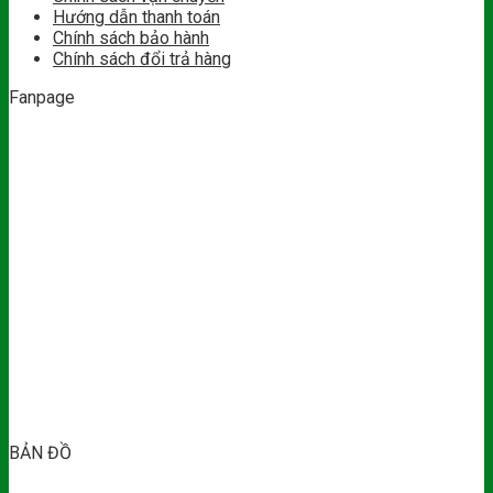
Hướng dẫn thanh toán
Chính sách bảo hành
Chính sách đổi trả hàng
Fanpage
BẢN ĐỒ