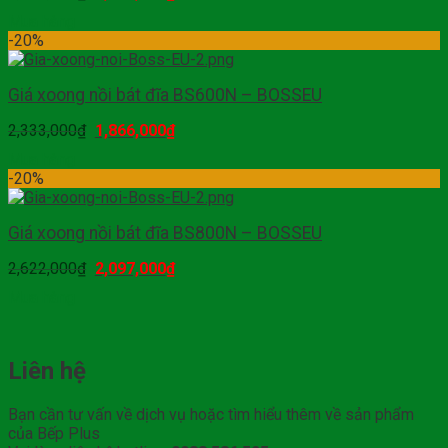
Mua hàng
-20%
Giá xoong nồi bát đĩa BS600N – BOSSEU
2,333,000
₫
1,866,000
₫
Mua hàng
-20%
Giá xoong nồi bát đĩa BS800N – BOSSEU
2,622,000
₫
2,097,000
₫
Mua hàng
Liên hệ
Bạn cần tư vấn về dịch vụ hoặc tìm hiểu thêm về sản phẩm
của Bếp Plus