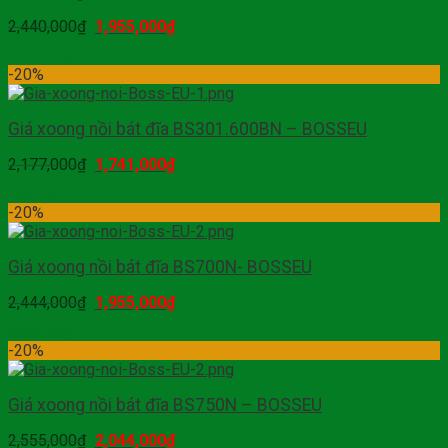
2,440,000
₫
1,955,000
₫
Mua hàng
-20%
Giá xoong nồi bát đĩa BS301.600BN – BOSSEU
2,177,000
₫
1,741,000
₫
Mua hàng
-20%
Giá xoong nồi bát đĩa BS700N- BOSSEU
2,444,000
₫
1,955,000
₫
Mua hàng
-20%
Giá xoong nồi bát đĩa BS750N – BOSSEU
2,555,000
₫
2,044,000
₫