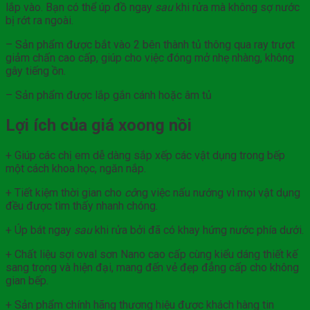
lắp vào. Bạn có thể úp đồ ngay
sau
khi rửa mà không sợ nước
bị rớt ra ngoài.
– Sản phẩm được bắt vào 2 bên thành tủ thông qua ray trượt
giảm chấn cao cấp, giúp cho việc đóng mở nhẹ nhàng, không
gây tiếng ồn.
– Sản phẩm được lắp gắn cánh hoặc âm tủ
Lợi ích của giá xoong nồi
+ Giúp các chị em dễ dàng sắp xếp các vật dụng trong bếp
một cách khoa học, ngăn nắp.
+ Tiết kiệm thời gian cho
cô
ng việc nấu nướng vì mọi vật dụng
đều được tìm thấy nhanh chóng.
+ Úp bát ngay
sau
khi rửa bởi đã có khay hứng nước phía dưới.
+ Chất liệu sợi oval sơn Nano cao cấp cùng kiểu dáng thiết kế
sang trọng và hiện đại, mang đến vẻ đẹp đẳng cấp cho không
gian bếp.
+ Sản phẩm chính hãng thương hiệu được khách hàng tin