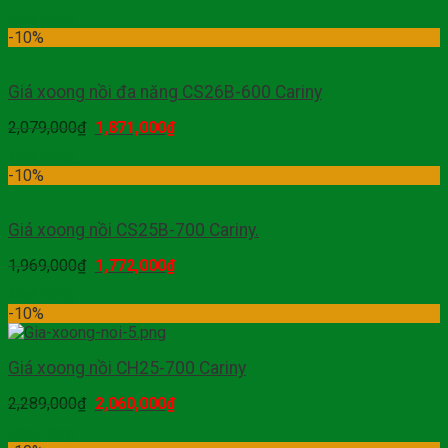
Mua hàng
-10%
Giá xoong nồi đa năng CS26B-600 Cariny
2,079,000
₫
1,871,000
₫
Mua hàng
-10%
Giá xoong nồi CS25B-700 Cariny.
1,969,000
₫
1,772,000
₫
Mua hàng
-10%
Giá xoong nồi CH25-700 Cariny
2,289,000
₫
2,060,000
₫
Mua hàng