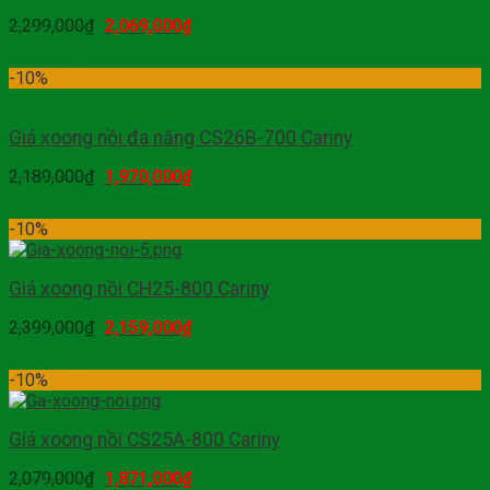
2,299,000
₫
2,069,000
₫
Mua hàng
-10%
Giá xoong nồi đa năng CS26B-700 Cariny
2,189,000
₫
1,970,000
₫
Mua hàng
-10%
Giá xoong nồi CH25-800 Cariny
2,399,000
₫
2,159,000
₫
Mua hàng
-10%
Giá xoong nồi CS25A-800 Cariny
2,079,000
₫
1,871,000
₫