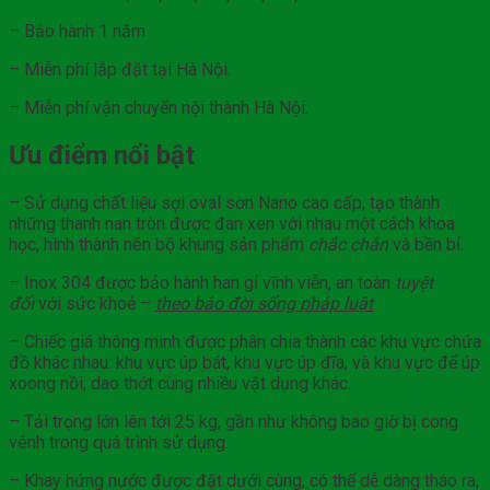
– Bảo hành 1 năm
– Miễn phí lắp đặt tại Hà Nội.
– Miễn phí vận chuyển nội thành Hà Nội.
Ưu điểm nổi bật
– Sử dụng chất liệu sợi oval sơn Nano cao cấp, tạo thành
những thanh nan tròn được đan xen với nhau một cách khoa
học, hình thành nên bộ khung sản phẩm
chắc chắn
và bền bỉ.
– Inox 304 được bảo hành han gỉ vĩnh viễn, an toàn
tuyệt
đối
với sức khoẻ –
theo báo đời sống
pháp
luật
– Chiếc giá thông minh được phân chia thành các khu vực chứa
đồ khác nhau: khu vực úp bát, khu vực úp đĩa, và khu vực để úp
xoong nồi, dao thớt cùng nhiều vật dụng khác.
– Tải trọng lớn lên tới 25 kg, gần như không bao giờ bị cong
vênh trong quá trình sử dụng.
– Khay hứng nước được đặt dưới cùng, có thể dễ dàng tháo ra,