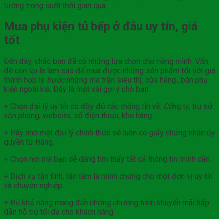
tưởng trong suốt thời gian qua.
Mua phụ kiện tủ bếp
ở đâu uy tín, giá
tốt
Đến đây, chắc bạn đã có những lựa chọn cho riêng mình. Vấn
đề còn lại là làm sao để mua được những sản phẩm tốt với giá
thành hợp lý
trước
những ma trận siêu thị, cửa hàng…bán phụ
kiện ngoài kia. Đây là một vài gợi ý cho bạn:
+ Chọn đại lý uy tín có đầy đủ các thông tin về:
Cô
ng ty, trụ sở
văn phòng, website, số điện thoại, kho hàng…
+ Hãy nhớ một đại lý chính thức sẽ luôn có giấy chứng nhận ủy
quyền từ Hãng.
+ Chọn nơi mà bạn dễ dàng tìm thấy tất cả thông tin mình cần.
+ Dịch vụ tận tình, tận tâm là minh chứng cho một đơn vị uy tín
và chuyên nghiệp.
+ Đủ khả năng mang đến những chương trình khuyến mãi hấp
dẫn hỗ trợ tối đa cho khách hàng.