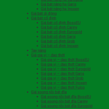
Giá bát nâng hạ Garis
Giá bát nâng hạ Inoxen
Giá bát di động
Giá bát cố định
Giá bát cố định BossEU
Giá bát cố định Cariny
Giá bát cố định Eurogold
Giá bát cố định Garis
Giá bát cố định Grob
Giá bát cố định Inoxen
Tay nâng
Giá gia vị – dao thớt
Giá gia vị – dao thớt BossEU
Giá gia vị – dao thớt Cariny
Giá gia vị – dao thớt Eurogold
Giá gia vị – dao thớt Garis
Giá gia vị – dao thớt Grob
Giá gia vị – dao thớt Inoxen
Giá gia vị – dao thớt Fulco
Giá xoong nồi bát đĩa
Giá xoong nồi bát đĩa BossEU
Giá xoong nồi bát đĩa Cariny
Giá xoong nồi bát đĩa Eurogold