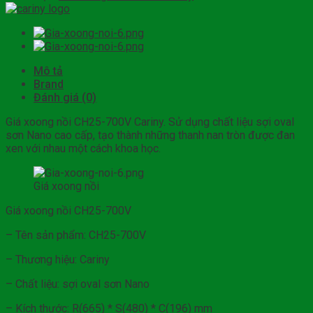
Mô tả
Brand
Đánh giá (0)
Giá xoong nồi CH25-700V Cariny. Sử dụng chất liệu sợi oval
sơn Nano cao cấp, tạo thành những thanh nan tròn được đan
xen với nhau một cách khoa học.
Giá xoong nồi
Giá xoong nồi CH25-700V
– Tên sản phẩm: CH25-700V
– Thương hiệu: Cariny
– Chất liệu: sợi oval sơn Nano
– Kích thước: R(665) * S(480) * C(196) mm