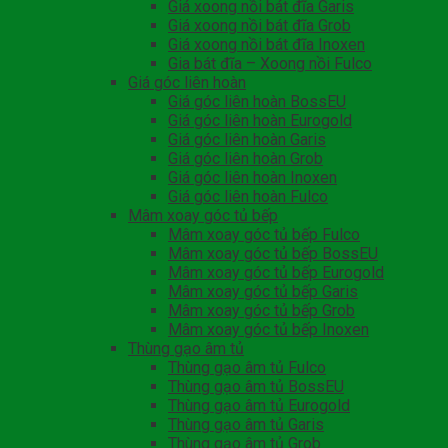
Giá xoong nồi bát đĩa Garis
Giá xoong nồi bát đĩa Grob
Giá xoong nồi bát đĩa Inoxen
Gia bát đĩa – Xoong nồi Fulco
Giá góc liên hoàn
Giá góc liên hoàn BossEU
Giá góc liên hoàn Eurogold
Giá góc liên hoàn Garis
Giá góc liên hoàn Grob
Giá góc liên hoàn Inoxen
Giá góc liên hoàn Fulco
Mâm xoay góc tủ bếp
Mâm xoay góc tủ bếp Fulco
Mâm xoay góc tủ bếp BossEU
Mâm xoay góc tủ bếp Eurogold
Mâm xoay góc tủ bếp Garis
Mâm xoay góc tủ bếp Grob
Mâm xoay góc tủ bếp Inoxen
Thùng gạo âm tủ
Thùng gạo âm tủ Fulco
Thùng gạo âm tủ BossEU
Thùng gạo âm tủ Eurogold
Thùng gạo âm tủ Garis
Thùng gạo âm tủ Grob