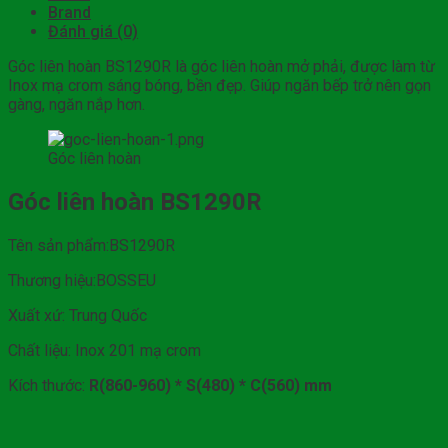
Brand
Đánh giá (0)
Góc liên hoàn BS1290R là góc liên hoàn mở phải, được làm từ
Inox mạ crom sáng bóng, bền đẹp. Giúp ngăn bếp trở nên gọn
gàng, ngăn nắp hơn.
Góc liên hoàn
Góc liên hoàn BS1290R
Tên sản phẩm:BS1290R
Thương hiệu:BOSSEU
Xuất xứ: Trung Quốc
Chất liệu: Inox 201 mạ crom
Kích thước:
R(860-960) * S(480) * C(560) mm