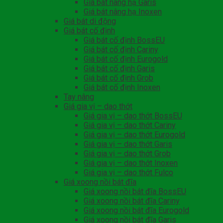
Giá bát nâng hạ Garis
Giá bát nâng hạ Inoxen
Giá bát di động
Giá bát cố định
Giá bát cố định BossEU
Giá bát cố định Cariny
Giá bát cố định Eurogold
Giá bát cố định Garis
Giá bát cố định Grob
Giá bát cố định Inoxen
Tay nâng
Giá gia vị – dao thớt
Giá gia vị – dao thớt BossEU
Giá gia vị – dao thớt Cariny
Giá gia vị – dao thớt Eurogold
Giá gia vị – dao thớt Garis
Giá gia vị – dao thớt Grob
Giá gia vị – dao thớt Inoxen
Giá gia vị – dao thớt Fulco
Giá xoong nồi bát đĩa
Giá xoong nồi bát đĩa BossEU
Giá xoong nồi bát đĩa Cariny
Giá xoong nồi bát đĩa Eurogold
Giá xoong nồi bát đĩa Garis