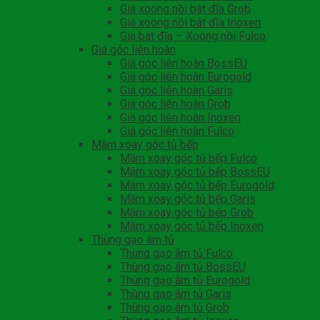
Giá xoong nồi bát đĩa Grob
Giá xoong nồi bát đĩa Inoxen
Gia bát đĩa – Xoong nồi Fulco
Giá góc liên hoàn
Giá góc liên hoàn BossEU
Giá góc liên hoàn Eurogold
Giá góc liên hoàn Garis
Giá góc liên hoàn Grob
Giá góc liên hoàn Inoxen
Giá góc liên hoàn Fulco
Mâm xoay góc tủ bếp
Mâm xoay góc tủ bếp Fulco
Mâm xoay góc tủ bếp BossEU
Mâm xoay góc tủ bếp Eurogold
Mâm xoay góc tủ bếp Garis
Mâm xoay góc tủ bếp Grob
Mâm xoay góc tủ bếp Inoxen
Thùng gạo âm tủ
Thùng gạo âm tủ Fulco
Thùng gạo âm tủ BossEU
Thùng gạo âm tủ Eurogold
Thùng gạo âm tủ Garis
Thùng gạo âm tủ Grob