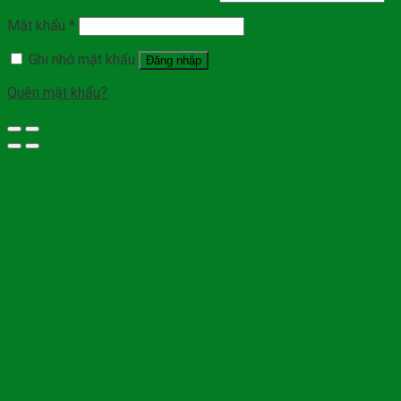
Mật khẩu
*
Ghi nhớ mật khẩu
Đăng nhập
Quên mật khẩu?