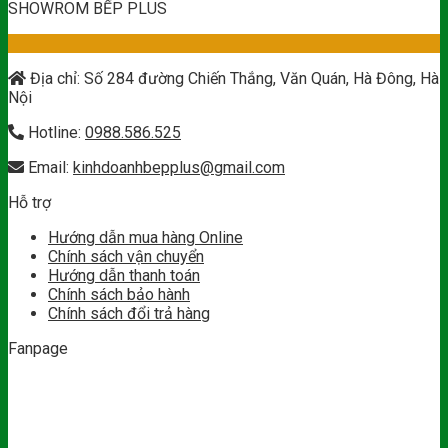
SHOWROM BẾP PLUS
Địa chỉ: Số 284 đường Chiến Thắng, Văn Quán, Hà Đông, Hà
Nội
Hotline:
0988.586.525
Email:
kinhdoanhbepplus@gmail.com
Hỗ trợ
Hướng dẫn mua hàng Online
Chính sách vận chuyển
Hướng dẫn thanh toán
Chính sách bảo hành
Chính sách đổi trả hàng
Fanpage