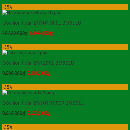
Mua hàng
-35%
Góc liên hoàn BS304.900L BOSSEU
10,222,000
₫
6,644,000
₫
Mua hàng
-35%
Góc liên hoàn BS1290L BOSSEU
8,000,000
₫
5,200,000
₫
Mua hàng
-35%
Góc liên hoàn BS301.1000R BOSSEU
8,666,000
₫
5,632,000
₫
Mua hàng
-35%