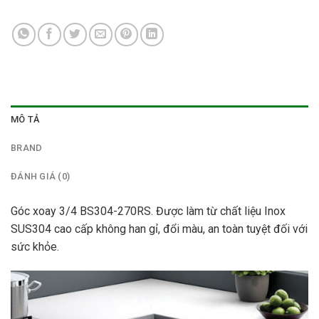
MÔ TẢ
BRAND
ĐÁNH GIÁ (0)
Góc xoay 3/4 BS304-270RS. Được làm từ chất liệu Inox
SUS304 cao cấp không han gỉ, đổi màu, an toàn tuyệt đối với
sức khỏe.