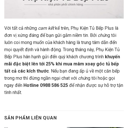
Với tất cả những
cam kết
kể trên, Phụ Kiện Tủ
Bếp Plus
là
đơn vị xứng đáng để bạn gửi gắm niềm tin. Bởi
chú
ng tôi
luôn coi mong muốn của khách hàng là trung tâm dẫn đến
mọi quyết định và hành động. Trong tháng này, Phụ Kiện Tủ
Bếp Plus hân hạnh gửi đến quý khách chương trình
khuyến
mãi đặc biệt lên tới 25% khi mua mâm xoay góc tủ bếp
tất cả các kích thước
. Nếu bạn đang ấp ủ về một căn bếp
trong mơ thì đừng ngần ngại chat với
chú
ng tôi hoặc gọi
ngay đến
Hotline 0988 586 525
để nhận được sự hỗ trợ tận
tình nhất.
SẢN PHẨM LIÊN QUAN