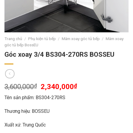
Trang chủ
/
Phụ kiện tủ bếp
/
Mâm xoay góc tủ bếp
/
Mâm xoay
góc tủ bếp BossEU
Góc xoay 3/4 BS304-270RS BOSSEU
3,600,000
₫
2,340,000
₫
Tên sản phẩm: BS304-270RS
Thương hiệu: BOSSEU
Xuất xứ: Trung Quốc