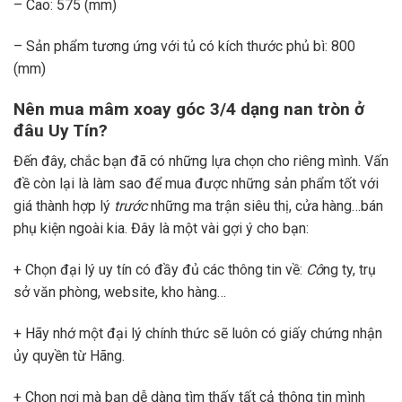
– Cao: 575 (mm)
– Sản phẩm tương ứng với tủ có kích thước phủ bì: 800
(mm)
Nên mua mâm xoay góc
3/4 dạng nan tròn ở
đâu Uy Tín?
Đến đây, chắc bạn đã có những lựa chọn cho riêng mình. Vấn
đề còn lại là làm sao để mua được những sản phẩm tốt với
giá thành hợp lý
trước
những ma trận siêu thị, cửa hàng…bán
phụ kiện ngoài kia. Đây là một vài gợi ý cho bạn:
+ Chọn đại lý uy tín có đầy đủ các thông tin về:
Cô
ng ty, trụ
sở văn phòng, website, kho hàng…
+ Hãy nhớ một đại lý chính thức sẽ luôn có giấy chứng nhận
ủy quyền từ Hãng.
+ Chọn nơi mà bạn dễ dàng tìm thấy tất cả thông tin mình