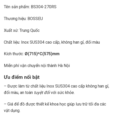
Tên sản phẩm: BS304-270RS
Thương hiệu: BOSSEU
Xuất xứ: Trung Quốc
Chất liệu: Inox SUS304 cao cấp, không han gỉ, đổi màu
Kích thước:
Ø(715)*C(575)mm
Miễn phí vận chuyển nội thành Hà Nội
Ưu điểm nổi bật
– Được làm từ chất liệu Inox SUS304 cao cấp không han gỉ,
đổi màu, an toàn
tuyệt đối
với sức khỏe.
– Giá để đồ được thiết kế khoa học giúp lưu trữ tối đa các
vật dụng.