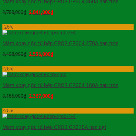
Mâm xoay góc tủ bếp GROB GR304.360A nan tròn
3,788,000
₫
2,841,000
₫
Mua hàng
-25%
Mâm xoay góc tủ bếp GROB GR304.270A nan tròn
3,408,000
₫
2,556,000
₫
Mua hàng
-25%
Mâm xoay góc tủ bếp GROB GR304.180A nan tròn
3,156,000
₫
2,367,000
₫
Mua hàng
-25%
Mâm xoay góc tủ bếp GROB GR270A nan dẹt