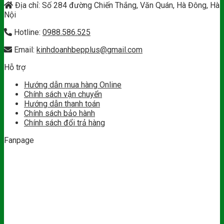
Địa chỉ: Số 284 đường Chiến Thắng, Văn Quán, Hà Đông, Hà
Nội
Hotline:
0988.586.525
Email:
kinhdoanhbepplus@gmail.com
Hỗ trợ
Hướng dẫn mua hàng Online
Chính sách vận chuyển
Hướng dẫn thanh toán
Chính sách bảo hành
Chính sách đổi trả hàng
Fanpage