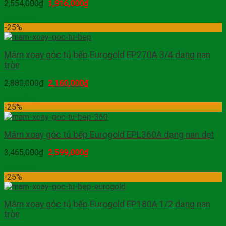
2,554,000
₫
1,916,000
₫
Mua hàng
-25%
Mâm xoay góc tủ bếp Eurogold EP270A 3/4 dạng nan
tròn
2,880,000
₫
2,160,000
₫
Mua hàng
-25%
Mâm xoay góc tủ bếp Eurogold EPL360A dạng nan dẹt
3,465,000
₫
2,599,000
₫
Mua hàng
-25%
Mâm xoay góc tủ bếp Eurogold EP180A 1/2 dạng nan
tròn