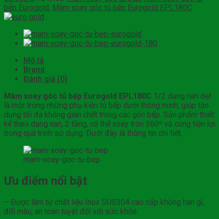
bếp Eurogold
,
Mâm xoay góc tủ bếp Eurogold EPL180C
Mô tả
Brand
Đánh giá (0)
Mâm xoay góc tủ bếp Eurogold EPL180C
1/2 dạng nan dẹt
là một trong những phụ kiện tủ bếp dưới thông minh, giúp tận
dụng tối đa không gian chết trong các góc bếp. Sản phẩm thiết
kế theo dạng nan, 2 tầng, có thể xoay tròn 360º vô cùng tiện lợi
trong quá trình sử dụng. Dưới đây là thông tin chi tiết.
mam-xoay-goc-tu-bep
Ưu điểm nổi bật
– Được làm từ chất liệu Inox SUS304 cao cấp không han gỉ,
đổi màu, an toàn tuyệt đối với sức khỏe.