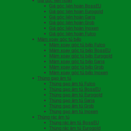
Giá góc liên hoàn
Giá góc liên hoàn BossEU
Giá góc liên hoàn Eurogold
Giá góc liên hoàn Garis
Giá góc liên hoàn Grob
Giá góc liên hoàn Inoxen
Giá góc liên hoàn Fulco
Mâm xoay góc tủ bếp
Mâm xoay góc tủ bếp Fulco
Mâm xoay góc tủ bếp BossEU
Mâm xoay góc tủ bếp Eurogold
Mâm xoay góc tủ bếp Garis
Mâm xoay góc tủ bếp Grob
Mâm xoay góc tủ bếp Inoxen
Thùng gạo âm tủ
Thùng gạo âm tủ Fulco
Thùng gạo âm tủ BossEU
Thùng gạo âm tủ Eurogold
Thùng gạo âm tủ Garis
Thùng gạo âm tủ Grob
Thùng gạo âm tủ Inoxen
Thùng rác âm tủ
Thùng rác âm tủ BossEU
Thùng rác âm tủ Eurogold