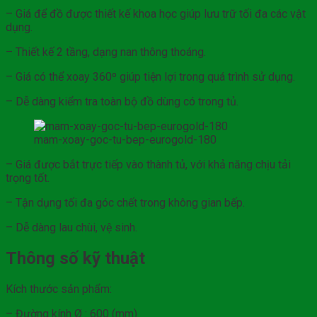
– Giá để đồ được thiết kế khoa học giúp lưu trữ tối đa các vật
dụng.
– Thiết kế 2 tầng, dạng nan thông thoáng.
– Giá có thể xoay 360º giúp tiện lợi trong quá trình sử dụng.
– Dễ dàng kiểm tra toàn bộ đồ dùng có trong tủ.
mam-xoay-goc-tu-bep-eurogold-180
– Giá được bắt trực tiếp vào thành tủ, với khả năng chịu tải
trọng tốt.
– Tận dụng tối đa góc chết trong không gian bếp.
– Dễ dàng lau chùi, vệ sinh.
Thông số kỹ thuật
Kích thước sản phẩm:
– Đường kính Ø : 600 (mm)