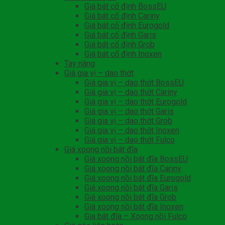
Giá bát cố định BossEU
Giá bát cố định Cariny
Giá bát cố định Eurogold
Giá bát cố định Garis
Giá bát cố định Grob
Giá bát cố định Inoxen
Tay nâng
Giá gia vị – dao thớt
Giá gia vị – dao thớt BossEU
Giá gia vị – dao thớt Cariny
Giá gia vị – dao thớt Eurogold
Giá gia vị – dao thớt Garis
Giá gia vị – dao thớt Grob
Giá gia vị – dao thớt Inoxen
Giá gia vị – dao thớt Fulco
Giá xoong nồi bát đĩa
Giá xoong nồi bát đĩa BossEU
Giá xoong nồi bát đĩa Cariny
Giá xoong nồi bát đĩa Eurogold
Giá xoong nồi bát đĩa Garis
Giá xoong nồi bát đĩa Grob
Giá xoong nồi bát đĩa Inoxen
Gia bát đĩa – Xoong nồi Fulco