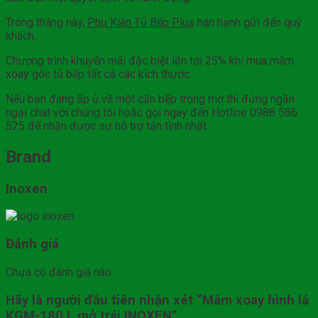
Trong tháng này,
Phụ Kiện Tủ Bếp Plus
hân hạnh gửi đến quý
khách.
Chương trình khuyến mãi đặc biệt lên tới 25% khi mua mâm
xoay góc tủ bếp tất cả các kích thước.
Nếu bạn đang ấp ủ về một căn bếp trong mơ thì đừng ngần
ngại chat với chúng tôi hoặc gọi ngay đến Hotline 0988 586
525 để nhận được sự hỗ trợ tận tình nhất.
Brand
Inoxen
Đánh giá
Chưa có đánh giá nào.
Hãy là người đầu tiên nhận xét “Mâm xoay hình lá
KGM-180 L mở trái INOXEN”