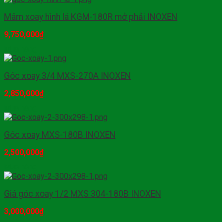
Mâm xoay hình lá KGM-180R mở phải INOXEN
9,750,000
₫
Mua hàng
Góc xoay 3/4 MXS-270A INOXEN
2,850,000
₫
Mua hàng
Góc xoay MXS-180B INOXEN
2,500,000
₫
Mua hàng
Giá góc xoay 1/2 MXS 304-180B INOXEN
3,000,000
₫