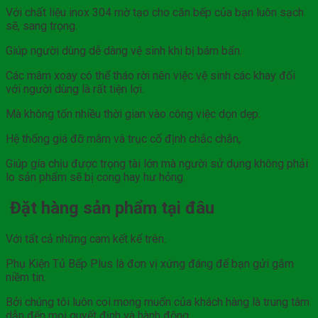
Với chất liệu inox 304 mờ tạo cho căn bếp của bạn luôn sạch
sẽ, sang trọng.
Giúp người dùng dễ dàng vệ sinh khi bị bám bẩn.
Các mâm xoay có thể tháo rời nên việc vệ sinh các khay đối
với người dùng là rất tiện lợi.
Mà không tốn nhiều thời gian vào công việc dọn dẹp.
Hệ thống giá đỡ mâm và trục cố định chắc chắn,
Giúp gía chịu được trọng tài lớn mà người sử dụng không phải
lo sản phẩm sẽ bị cong hay hư hỏng.
Đặt hàng sản phẩm tại đâu
Với tất cả những cam kết kể trên.
Phụ Kiện Tủ Bếp Plus là đơn vị xứng đáng để bạn gửi gắm
niềm tin.
Bởi chúng tôi luôn coi mong muốn của khách hàng là trung tâm
dẫn đến mọi quyết định và hành động.