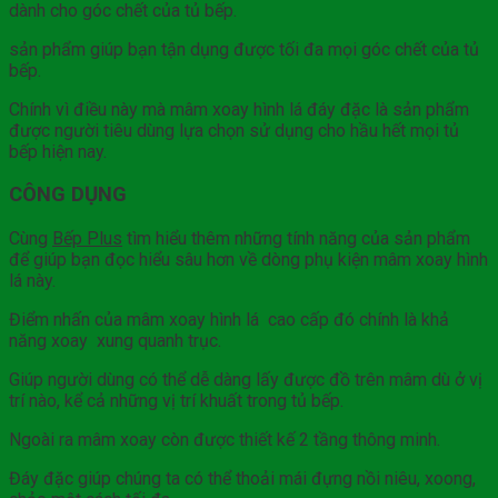
dành cho góc chết của tủ bếp.
sản phẩm giúp bạn tận dụng được tối đa mọi góc chết của tủ
bếp.
Chính vì điều này mà mâm xoay hình lá đáy đặc là sản phẩm
được người tiêu dùng lựa chọn sử dụng cho hầu hết mọi tủ
bếp hiện nay.
CÔNG DỤNG
Cùng
Bếp Plus
tìm hiểu thêm những tính năng của sản phẩm
để giúp bạn đọc hiểu sâu hơn về dòng phụ kiện mâm xoay hình
lá này.
Điểm nhấn của mâm xoay hình lá cao cấp đó chính là khả
năng xoay xung quanh trục.
Giúp người dùng có thể dễ dàng lấy được đồ trên mâm dù ở vị
trí nào, kể cả những vị trí khuất trong tủ bếp.
Ngoài ra mâm xoay còn được thiết kế 2 tầng thông minh.
Đáy đặc giúp chúng ta có thể thoải mái đựng nồi niêu, xoong,