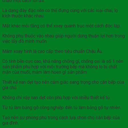
chảo một cách tối đa.
Là dạng đáy đặc nên có thể đựng cùng với các loại chai, lọ
kích thước khác nhau.
Mặt khác mỗi tầng có thể xoay quanh trục một cách độc lập.
Không phụ thuộc vào nhau giúp người dùng thuận lợi hơn trong
việc lấy đồ mình muốn.
Mâm xoay hình lá cao cấp theo tiêu chuẩn Châu Âu.
Có tính bền cực cao, khả năng chống gỉ, chống oxi là số 1 nên
sản phẩm phù hợp với môi trường bếp mà không lo bị chất
mặn của muối, mắm làm hoen gỉ sản phẩm
Thiết kế nan dẹt tạo nên cảm giác sang trọng cho căn bếp của
gia chủ.
Không chỉ vậy nan dẹt còn phù hợp với nhiều thiết kế tủ.
Từ tủ làm bằng gỗ công nghiệp đến tủ làm bằng gỗ tự nhiên.
Tạo nên sự phong phú trong cách lựa chon cho căn bếp của
gia đình.