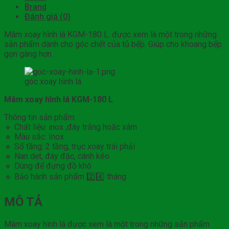
Brand
Đánh giá (0)
Mâm xoay hình lá KGM-180 L. được xem là một trong những
sản phẩm dành cho góc chết của tủ bếp. Giúp cho khoang bếp
gọn gàng hơn.
góc xoay hình lá
Mâm xoay hình lá KGM-180 L
Thông tin sản phẩm:
🔹 Chất liệu: inox ,đáy trắng hoặc xám
🔹 Màu sắc: Inox
🔹 Số tầng: 2 tầng, trục xoay trái phải
🔹 Nan dẹt, đáy đặc, cánh kéo
🔹 Dùng để đựng đồ khô
🔹 Bảo hành sản phẩm 2️⃣4️⃣ tháng
MÔ TẢ
Mâm xoay hình lá được xem là một trong những sản phẩm