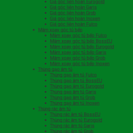
Giá góc liên hoàn Eurogold
Giá góc liên hoàn Garis
Giá góc liên hoàn Grob
Giá góc liên hoàn Inoxen
Giá góc liên hoàn Fulco
Mâm xoay góc tủ bếp
Mâm xoay góc tủ bếp Fulco
Mâm xoay góc tủ bếp BossEU
Mâm xoay góc tủ bếp Eurogold
Mâm xoay góc tủ bếp Garis
Mâm xoay góc tủ bếp Grob
Mâm xoay góc tủ bếp Inoxen
Thùng gạo âm tủ
Thùng gạo âm tủ Fulco
Thùng gạo âm tủ BossEU
Thùng gạo âm tủ Eurogold
Thùng gạo âm tủ Garis
Thùng gạo âm tủ Grob
Thùng gạo âm tủ Inoxen
Thùng rác âm tủ
Thùng rác âm tủ BossEU
Thùng rác âm tủ Eurogold
Thùng rác âm tủ Garis
Thùng rác âm tủ Grob