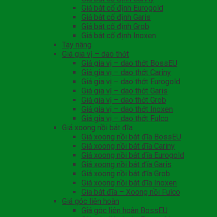
Giá bát cố định Eurogold
Giá bát cố định Garis
Giá bát cố định Grob
Giá bát cố định Inoxen
Tay nâng
Giá gia vị – dao thớt
Giá gia vị – dao thớt BossEU
Giá gia vị – dao thớt Cariny
Giá gia vị – dao thớt Eurogold
Giá gia vị – dao thớt Garis
Giá gia vị – dao thớt Grob
Giá gia vị – dao thớt Inoxen
Giá gia vị – dao thớt Fulco
Giá xoong nồi bát đĩa
Giá xoong nồi bát đĩa BossEU
Giá xoong nồi bát đĩa Cariny
Giá xoong nồi bát đĩa Eurogold
Giá xoong nồi bát đĩa Garis
Giá xoong nồi bát đĩa Grob
Giá xoong nồi bát đĩa Inoxen
Gia bát đĩa – Xoong nồi Fulco
Giá góc liên hoàn
Giá góc liên hoàn BossEU